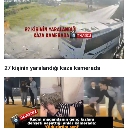
27 kişinin yaralandığı kaza kamerada