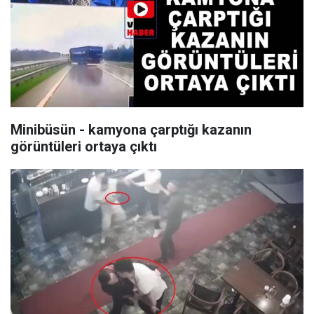
Minibüsün - kamyona çarptığı kazanın
görüntüleri ortaya çıktı