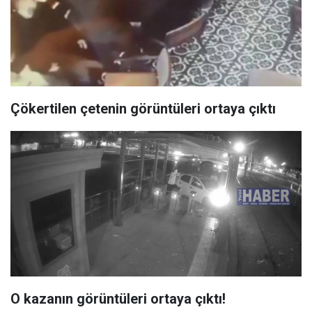
Çökertilen çetenin görüntüleri ortaya çıktı
O kazanın görüntüleri ortaya çıktı!