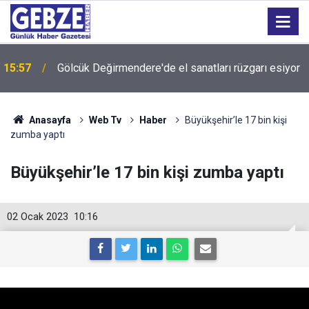
15:00
Türkiye'nin en iyi simitleri listesi İzmitlileri kızdırdı
Anasayfa
Web Tv
Haber
Büyükşehir’le 17 bin kişi
zumba yaptı
Büyükşehir’le 17 bin kişi zumba yaptı
02 Ocak 2023
10:16