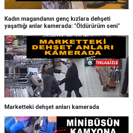
Kadın magandanın genç kızlara dehşeti
yaşattığı anlar kamerada: "Öldürürüm seni"
Marketteki dehşet anları kamerada