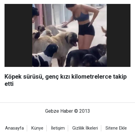
Köpek sürüsü, genç kızı kilometrelerce takip
etti
Gebze Haber © 2013
Anasayfa
Künye
İletişim
Gizlilik İlkeleri
Sitene Ekle