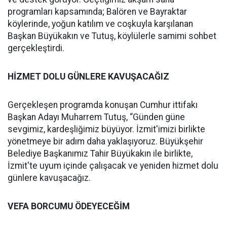
programları kapsamında; Balören ve Bayraktar
köylerinde, yoğun katılım ve coşkuyla karşılanan
Başkan Büyükakın ve Tutuş, köylülerle samimi sohbet
gerçekleştirdi.
HİZMET DOLU GÜNLERE KAVUŞACAĞIZ
Gerçekleşen programda konuşan Cumhur ittifakı
Başkan Adayı Muharrem Tutuş, “Günden güne
sevgimiz, kardeşliğimiz büyüyor. İzmit'imizi birlikte
yönetmeye bir adım daha yaklaşıyoruz. Büyükşehir
Belediye Başkanımız Tahir Büyükakın ile birlikte,
İzmit'te uyum içinde çalışacak ve yeniden hizmet dolu
günlere kavuşacağız.
VEFA BORCUMU ÖDEYECEĞİM