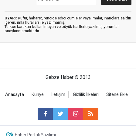
UYARI:
Küfür, hakaret, rencide edici cümleler veya imalar, inançlara saldırı
içeren, imla kuralları ile yazılmamış,
Türkçe karakter kullanılmayan ve büyük harflerle yazılmış yorumlar
onaylanmamaktadır.
Gebze Haber © 2013
Anasayfa
Künye
İletişim
Gizlilik İlkeleri
Sitene Ekle
Haber Portalı Yazılımı