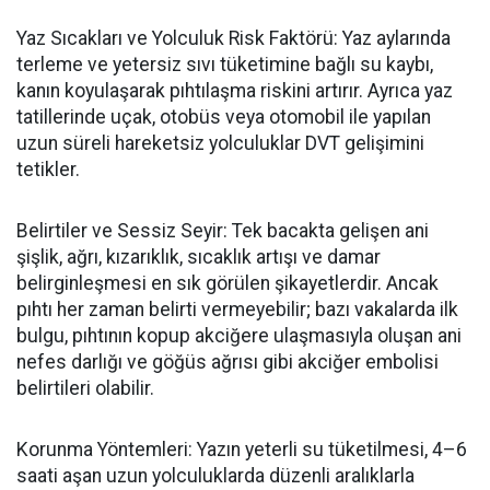
Yaz Sıcakları ve Yolculuk Risk Faktörü: Yaz aylarında
terleme ve yetersiz sıvı tüketimine bağlı su kaybı,
kanın koyulaşarak pıhtılaşma riskini artırır. Ayrıca yaz
tatillerinde uçak, otobüs veya otomobil ile yapılan
uzun süreli hareketsiz yolculuklar DVT gelişimini
tetikler.
Belirtiler ve Sessiz Seyir: Tek bacakta gelişen ani
şişlik, ağrı, kızarıklık, sıcaklık artışı ve damar
belirginleşmesi en sık görülen şikayetlerdir. Ancak
pıhtı her zaman belirti vermeyebilir; bazı vakalarda ilk
bulgu, pıhtının kopup akciğere ulaşmasıyla oluşan ani
nefes darlığı ve göğüs ağrısı gibi akciğer embolisi
belirtileri olabilir.
Korunma Yöntemleri: Yazın yeterli su tüketilmesi, 4
–6
saati a
şan uzun yolculuklarda düzenli aralıklarla