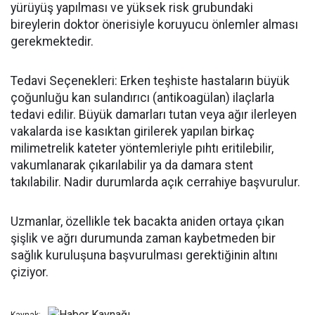
yürüyüş yapılması ve yüksek risk grubundaki
bireylerin doktor önerisiyle koruyucu önlemler alması
gerekmektedir.
Tedavi Seçenekleri: Erken teşhiste hastaların büyük
çoğunluğu kan sulandırıcı (antikoagülan) ilaçlarla
tedavi edilir. Büyük damarları tutan veya ağır ilerleyen
vakalarda ise kasıktan girilerek yapılan birkaç
milimetrelik kateter yöntemleriyle pıhtı eritilebilir,
vakumlanarak çıkarılabilir ya da damara stent
takılabilir. Nadir durumlarda açık cerrahiye başvurulur.
Uzmanlar, özellikle tek bacakta aniden ortaya çıkan
şişlik ve ağrı durumunda zaman kaybetmeden bir
sağlık kuruluşuna başvurulması gerektiğinin altını
çiziyor.