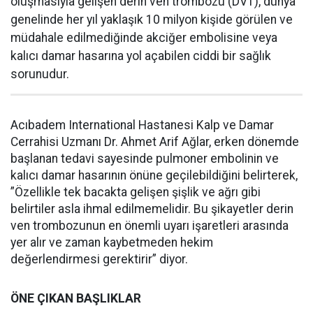
oluşmasıyla gelişen derin ven trombozu (DVT), dünya
genelinde her yıl yaklaşık 10 milyon kişide görülen ve
müdahale edilmediğinde akciğer embolisine veya
kalıcı damar hasarına yol açabilen ciddi bir sağlık
sorunudur.
Acıbadem International Hastanesi Kalp ve Damar
Cerrahisi Uzmanı Dr. Ahmet Arif Ağlar, erken dönemde
başlanan tedavi sayesinde pulmoner embolinin ve
kalıcı damar hasarının önüne geçilebildiğini belirterek,
”Özellikle tek bacakta gelişen şişlik ve ağrı gibi
belirtiler asla ihmal edilmemelidir. Bu şikayetler derin
ven trombozunun en önemli uyarı işaretleri arasında
yer alır ve zaman kaybetmeden hekim
değerlendirmesi gerektirir” diyor.
ÖNE ÇIKAN BAŞLIKLAR