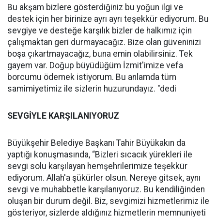
Bu akşam bizlere gösterdiğiniz bu yoğun ilgi ve
destek için her birinize ayrı ayrı teşekkür ediyorum. Bu
sevgiye ve desteğe karşılık bizler de halkımız için
çalışmaktan geri durmayacağız. Bize olan güveninizi
boşa çıkartmayacağız, buna emin olabilirsiniz. Tek
gayem var. Doğup büyüdüğüm İzmit'imize vefa
borcumu ödemek istiyorum. Bu anlamda tüm
samimiyetimiz ile sizlerin huzurundayız. "dedi
SEVGİYLE KARŞILANIYORUZ
Büyükşehir Belediye Başkanı Tahir Büyükakın da
yaptığı konuşmasında, “Bizleri sıcacık yürekleri ile
sevgi solu karşılayan hemşehrilerimize teşekkür
ediyorum. Allah'a şükürler olsun. Nereye gitsek, aynı
sevgi ve muhabbetle karşılanıyoruz. Bu kendiliğinden
oluşan bir durum değil. Biz, sevgimizi hizmetlerimiz ile
gösteriyor, sizlerde aldığınız hizmetlerin memnuniyeti