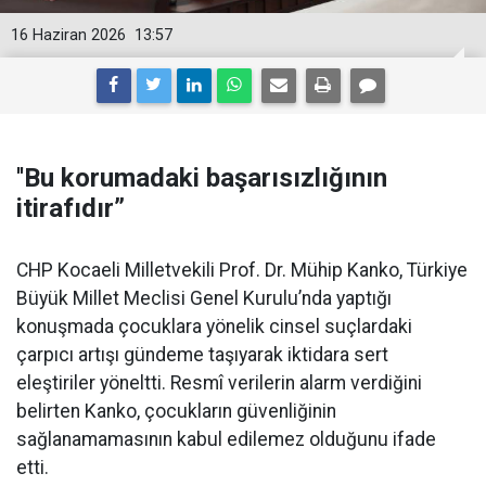
16 Haziran 2026
13:57
''Bu korumadaki başarısızlığının
itirafıdır”
CHP Kocaeli Milletvekili Prof. Dr. Mühip Kanko, Türkiye
Büyük Millet Meclisi Genel Kurulu’nda yaptığı
konuşmada çocuklara yönelik cinsel suçlardaki
çarpıcı artışı gündeme taşıyarak iktidara sert
eleştiriler yöneltti. Resmî verilerin alarm verdiğini
belirten Kanko, çocukların güvenliğinin
sağlanamamasının kabul edilemez olduğunu ifade
etti.