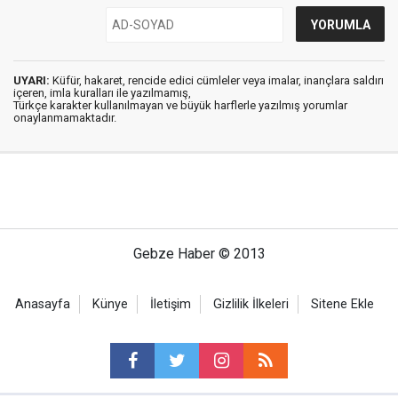
UYARI:
Küfür, hakaret, rencide edici cümleler veya imalar, inançlara saldırı
içeren, imla kuralları ile yazılmamış,
Türkçe karakter kullanılmayan ve büyük harflerle yazılmış yorumlar
onaylanmamaktadır.
Gebze Haber © 2013
Anasayfa
Künye
İletişim
Gizlilik İlkeleri
Sitene Ekle