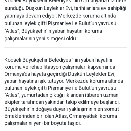
Kocaeli Büyükşehir Belediyesi’nin Ormanya’da hizmete
sunduğu Düşkün Leylekler Evi, tarihi anlara ev sahipliği
yapmaya devam ediyor. Merkezde koruma altında
bulunan leylek çifti Pişmaniye ile Bulut’un yavrusu
“Atlas”, Büyükşehir’in yaban hayatını koruma
çalışmalarının yeni simgesi oldu.
Kocaeli Büyükşehir Belediyesi’nin yaban hayatını
koruma ve rehabilitasyon çalışmaları kapsamında
Ormanya’da hayata geçirdiği Düşkün Leylekler Evi,
yaban hayatına ışık tutuyor. Merkezde koruma altında
bulunan leylek çifti Pişmaniye ile Bulut’un yavrusu
“Atlas”, yumurtadan çıktığı ilk andan itibaren uzman
ekipler tarafından yakından takip edilmeye başlandı.
Büyükşehir’in doğaya duyarlı yaklaşımının en somut
örneklerinden biri olan Atlas, Ormanya’daki koruma
çalışmalarını yeni bir boyuta taşıdı.