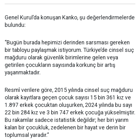
Genel Kurul’da konuşan Kanko, şu değerlendirmelerde
bulundu:
“Bugün burada hepimizi derinden sarsmas
ı gereken
bir tabloyu paylaşmak istiyorum. Türkiye’de cinsel suç
mağduru olarak güvenlik birimlerine gelen veya
getirilen çocukların sayısında korkunç bir artış
yaşanmaktadır.
Resmî verilere göre, 2015 yılında cinsel suç mağduru
olarak kayıtlara geçen çocuk sayısı 15 bin 361 kız ve
1.897 erkek çocuktan oluşurken, 2024 yılında bu sayı
22 bin 284 kız ve 3 bin 747 erkek çocuğa yükselmiştir.
Bu rakamlar sadece istatistik değildir; her biri yarım
kalan bir çocukluk, zedelenen bir hayat ve derin bir
toplumsal yaradır.”