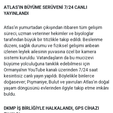
ATLAS’IN BÜYÜME SERÜVENİ 7/24 CANLI
YAYINLANDI
Atlas’ın yumurtadan çıkışından itibaren tüm gelişim
süreci, uzman veteriner hekimler ve biyologlar
tarafından büyük bir titizlikle takip edildi. Beslenme
düzeni, sağlık durumu ve fiziksel gelişimi anbean
izlenen leylek ailesinin yuvasına özel bir kamera
sistemi kuruldu. Vatandaşların da bu mucizevi
büyüme yolculuğuna tanıklık edebilmesi için
Ormanya’nın YouTube kanalı üzerinden 7/24 saat
kesintisiz canlı yayın yapıldı. Böylelikle binlerce
doğasever; Pişmaniye, Bulut ve yavruları Atlas’ın doğal
yaşam döngüsünü evlerinden ilgiyle takip etme imkânı
buldu.
DKMP İŞ BİRLİĞİYLE HALKALANDI, GPS CİHAZI