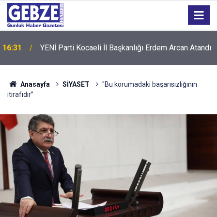
16:31
YENİ Parti Kocaeli İl Başkanlığı Erdem Arcan Atandı
Anasayfa
SİYASET
''Bu korumadaki başarısızlığının
itirafıdır”