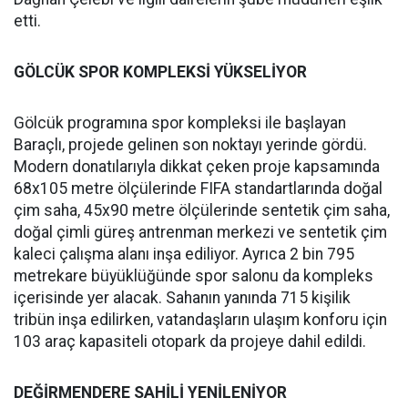
etti.
GÖLCÜK SPOR KOMPLEKSİ YÜKSELİYOR
Gölcük programına spor kompleksi ile başlayan
Baraçlı, projede gelinen son noktayı yerinde gördü.
Modern donatılarıyla dikkat çeken proje kapsamında
68x105 metre ölçülerinde FIFA standartlarında doğal
çim saha, 45x90 metre ölçülerinde sentetik çim saha,
doğal çimli güreş antrenman merkezi ve sentetik çim
kaleci çalışma alanı inşa ediliyor. Ayrıca 2 bin 795
metrekare büyüklüğünde spor salonu da kompleks
içerisinde yer alacak. Sahanın yanında 715 kişilik
tribün inşa edilirken, vatandaşların ulaşım konforu için
103 araç kapasiteli otopark da projeye dahil edildi.
DEĞİRMENDERE SAHİLİ YENİLENİYOR