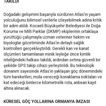
TAKILDI
Doğadaki gelişimini başarıyla sürdüren Atlas’ın yaşam
yolculuğunu bilimsel verilerle izleyebilmek adına kritik
bir adım atıldı. Kocaeli Büyükşehir Belediyesi ile Doğa
Koruma ve Milli Parklar (DKMP) ekiplerinin ortaklaşa
yürüttüğü çalışmayla uzman veteriner hekim ve
biyologlar gözetiminde Atlas’ın detaylı sağlık
kontrolleri gerçekleştirildi. Gerekli kan ve kanat
ölçümleri tamamlanan minik leyleğe önce kimlik
niteliğindeki halkası takıldı, ardından sırtına güvenli bir
şekilde GPS takip cihazı yerleştirildi. Bu teknolojik
donanım sayesinde Atlas’ın yaklaşan göç dönemindeki
tüm hareketleri, mola vereceği konaklama noktaları ve
kat edeceği binlerce kilometrelik rota, anbean kayıt
altına alınacak.
KÜRESEL GÖÇ YOLLARINA ORMANYA İMZASI