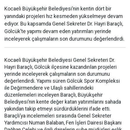
Kocaeli Büyükşehir Belediyesi’nin kentin dört bir
yanındaki projeleri hız kesmeden yükselmeye devam
ediyor. Bu kapsamda Genel Sekreter Dr. Hayri Baraçlı,
Gölcük’te yapımı devam eden yatırımları yerinde
inceleyerek çalışmaların son durumunu değerlendirdi.
Kocaeli Büyükşehir Belediyesi Genel Sekreteri Dr.
Hayri Baraçlı, Gölcük ilçesine kazandırılan projeleri
yerinde inceleyerek çalışmaların son durumunu
değerlendirdi. Yapımı süren Gölcük Spor Kompleksi
ile Değirmendere ve Ulaşlı sahillerindeki
düzenlemeleri inceleyen Baraçlı, Büyükşehir
Belediyesi’nin kente değer katan yatırımlarını sahada
yakından takip etmeyi sürdürdüklerini ifade etti.
Baraçlı’ya incelemeleri sırasında Genel Sekreter
Yardımcısı Numan Balaban, Fen İşleri Dairesi Başkanı
Dağhan Çelebi ve ilgili dairelerin şube müdürleri eşlik