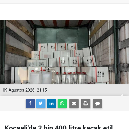
09 Ağustos 2026
21:15
Kocaeli'de 2 bin 400 litre kaçak etil