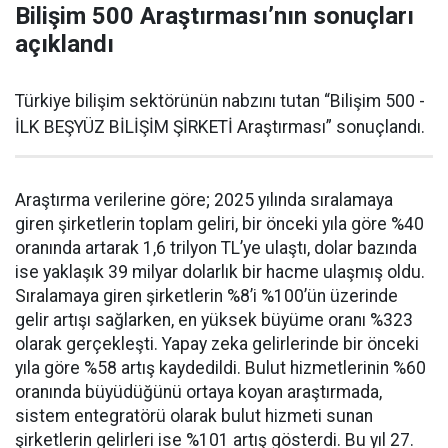
Bilişim 500 Araştırması’nın sonuçları
açıklandı
Türkiye bilişim sektörünün nabzını tutan “Bilişim 500 -
İLK BEŞYÜZ BİLİŞİM ŞİRKETİ Araştırması” sonuçlandı.
Araştırma verilerine göre; 2025 yılında sıralamaya
giren şirketlerin toplam geliri, bir önceki yıla göre %40
oranında artarak 1,6 trilyon TL’ye ulaştı, dolar bazında
ise yaklaşık 39 milyar dolarlık bir hacme ulaşmış oldu.
Sıralamaya giren şirketlerin %8’i %100’ün üzerinde
gelir artışı sağlarken, en yüksek büyüme oranı %323
olarak gerçekleşti. Yapay zeka gelirlerinde bir önceki
yıla göre %58 artış kaydedildi. Bulut hizmetlerinin %60
oranında büyüdüğünü ortaya koyan araştırmada,
sistem entegratörü olarak bulut hizmeti sunan
şirketlerin gelirleri ise %101 artış gösterdi. Bu yıl 27.