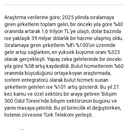
Araştırma verilerine göre; 2025 yılında sıralamaya
giren şirketlerin toplam geliri, bir önceki yıla göre %40
oranında artarak 1,6 trilyon TL’ye ulaştı, dolar bazında
ise yaklaşık 39 milyar dolarlık bir hacme ulaşmış oldu.
Sıralamaya giren şirketlerin %8’i %100’ün üzerinde
gelir artışı sağlarken, en yüksek büyüme oranı %323
olarak gerçekleşti. Yapay zeka gelirlerinde bir önceki
yıla göre %58 artış kaydedildi. Bulut hizmetlerinin %60
oranında büyüdüğünü ortaya koyan araştırmada,
sistem entegratörü olarak bulut hizmeti sunan
şirketlerin gelirleri ise %101 artış gösterdi. Bu yıl 27.
kez kamu ve özel sektörü bir araya getiren 'Bilişim
500 Ödül Töreni'nde bilişim sektörünün bugünü ve
yarını masaya yatırıldı. Bu yıl birincilik el değiştirirken,
listenin zirvesine Türk Telekom yerleşti.