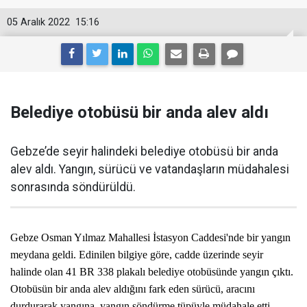
05 Aralık 2022
15:16
Belediye otobüsü bir anda alev aldı
Gebze’de seyir halindeki belediye otobüsü bir anda
alev aldı. Yangın, sürücü ve vatandaşların müdahalesi
sonrasında söndürüldü.
Gebze Osman Yılmaz Mahallesi İstasyon Caddesi'nde bir yangın
meydana geldi. Edinilen bilgiye göre, cadde üzerinde seyir
halinde olan 41 BR 338 plakalı belediye otobüsünde yangın çıktı.
Otobüsün bir anda alev aldığını fark eden sürücü, aracını
durdurarak yangına, yangın söndürme tüpüyle müdahale etti.