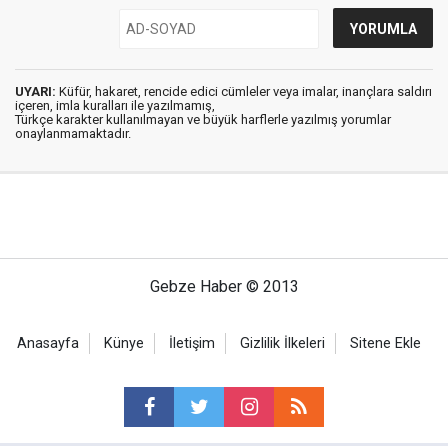
UYARI:
Küfür, hakaret, rencide edici cümleler veya imalar, inançlara saldırı
içeren, imla kuralları ile yazılmamış,
Türkçe karakter kullanılmayan ve büyük harflerle yazılmış yorumlar
onaylanmamaktadır.
Gebze Haber © 2013
Anasayfa
Künye
İletişim
Gizlilik İlkeleri
Sitene Ekle