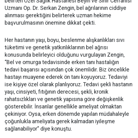
belirten Özel Sağlık Hastanesi Beyin ve Sinir Cerrahisi
Uzmanı Op. Dr. Serkan Zengin, bel ağrılarının ciddiye
alınması gerektiğini belirterek uzman hekime
başvurulmasının önemine dikkat çekti.
Her hastanın yaşı, boyu, beslenme alışkanlıkları sıvı
tüketimi ve genetik yatkınlıklarının bel ağrısı
konusunda belirleyici olduğunu vurgulayan Zengin,
“Bel ve omurga tedavisinde erken tanı hastalığın
tedavi başarısı açısından çok önemlidir. Biz öncelikle
hastayı muayene ederek ön tanı koyuyoruz. Tedaviyi
ise kişiye özel olarak planlıyoruz. Tedavi şekli hastanın
yaşı, cinsiyeti, fıtığının derecesi, şekli, kronik
rahatsızlıkları ve genetik yapısına göre değişkenlik
gösterebilir. İnsanlar genellikle ameliyat olmaktan
çekiniyor. Oysa, erken dönemde yapılan müdahaleyle
çoğunlukla ameliyata gerek kalmadan iyileşme
sağlanabiliyor” diye konuştu.