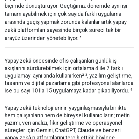
biçimde dönüştürüyor. Geçtiğimiz dönemde aynı işi
tamamlayabilmek için çok sayıda farklı uygulama
arasında geçiş yapmak zorunda kalanlar artık yapay
zekâ platformları sayesinde birçok süreci tek bir
arayüz üzerinden yönetebiliyor. ¹
Yapay zekâ öncesinde ofis çalışanları günlük iş
akışlarını sürdürebilmek için ortalama 4 ile 7 farklı
uygulamayı aynı anda kullanırken² ³, yazılım geliştirme,
tasarım ve dijital pazarlama gibi profesyonel alanlarda
ise bu sayı 10 ila 15 uygulamaya kadar çıkabiliyordu. ⁴
Yapay zekâ teknolojilerinin yaygınlaşmasıyla birlikte
hem çalışanların hem de bireysel kullanıcıların; metin
yazımı, veri analizi, fikir geliştirme ve operasyonel
süreçler için Gemini, ChatGPT, Claude ve benzeri
yapay zekâ platformlarını tercih ettiği; böylece