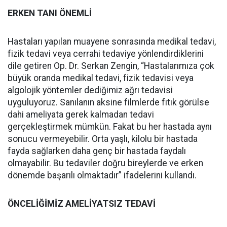
ERKEN TANI ÖNEMLİ
Hastaları yapılan muayene sonrasında medikal tedavi,
fizik tedavi veya cerrahi tedaviye yönlendirdiklerini
dile getiren Op. Dr. Serkan Zengin, “Hastalarımıza çok
büyük oranda medikal tedavi, fizik tedavisi veya
algolojik yöntemler dediğimiz ağrı tedavisi
uyguluyoruz. Sanılanın aksine filmlerde fıtık görülse
dahi ameliyata gerek kalmadan tedavi
gerçekleştirmek mümkün. Fakat bu her hastada aynı
sonucu vermeyebilir. Orta yaşlı, kilolu bir hastada
fayda sağlarken daha genç bir hastada faydalı
olmayabilir. Bu tedaviler doğru bireylerde ve erken
dönemde başarılı olmaktadır” ifadelerini kullandı.
ÖNCELİĞİMİZ AMELİYATSIZ TEDAVİ