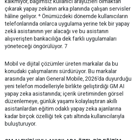
kalkmıyor, bağımsız kullanıcı arayüzleri olmaktan
çıkarak yapay zekânın arka planında çalışan servisler
hâline geliyor. ⁶ Önümüzdeki dönemde kullanıcıların
telefonlarında onlarca uygulama yerine tek bir yapay
zekâ asistanının yer alacağı ve bu asistanın
alışverişten bankacılığa dek farklı uygulamaları
yöneteceği öngörülüyor. 7
Mobil ve dijital çözümler üreten markalar da bu
konudaki çalışmalarını sürdürüyor. Bu markalar
arasında yer alan General Mobile, 2026’da duyurduğu
yeni telefon modelleriyle birlikte geliştirdiği GM AI
yapay zeka asistanında; içerik üretiminden görsel
düzenlemeye, günlük yaşamı kolaylaştıran akıllı
asistanlardan eğitim odaklı yapay zeka ajanlarına
kadar birçok özelliği tek çatı altında kullanıcılarıyla
buluşturuyor.