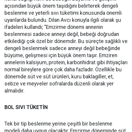
açısından büyük önem taşıdığını belirterek dengeli
beslenme ve yeterli sıvı tüketimi konusunda önemli
uyarılarda bulundu. Dilan Avcı konuyla ilgili olarak şu
ifadeleri kullandı; “Emzirme dönemi annenin
beslenmesi sadece anneyi değil, bebeği doğrudan
etkilediği çok özel bir dönemdir. Bu süreçte sağlıklı ve
dengeli beslenmek sadece anneyi değil bebeğinde
büyüme, gelişmesi için büyük önem taşır. Emziren
annelerin kalsiyum, protein, karbonhidrat gibi ihtiyaçları
normal bireylere göre çok daha fazladır. Özellikle bu
dönemde süt ve süt ürünleri, kuru baklagiller, et,
sebze ve meyveler sofralarda düzenli olarak yer
almalıdır.
BOL SIVI TÜKETİN
Tek bir tip beslenme yerine çeşitli bir beslenme
modeli daha uygun olacaktır. Emzirme döneminde süt