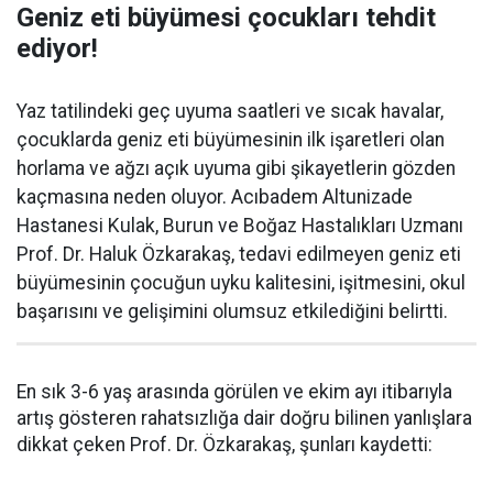
Geniz eti büyümesi çocukları tehdit
ediyor!
Yaz tatilindeki geç uyuma saatleri ve sıcak havalar,
çocuklarda geniz eti büyümesinin ilk işaretleri olan
horlama ve ağzı açık uyuma gibi şikayetlerin gözden
kaçmasına neden oluyor. Acıbadem Altunizade
Hastanesi Kulak, Burun ve Boğaz Hastalıkları Uzmanı
Prof. Dr. Haluk Özkarakaş, tedavi edilmeyen geniz eti
büyümesinin çocuğun uyku kalitesini, işitmesini, okul
başarısını ve gelişimini olumsuz etkilediğini belirtti.
En sık 3-6 yaş arasında görülen ve ekim ayı itibarıyla
artış gösteren rahatsızlığa dair doğru bilinen yanlışlara
dikkat çeken Prof. Dr. Özkarakaş, şunları kaydetti: