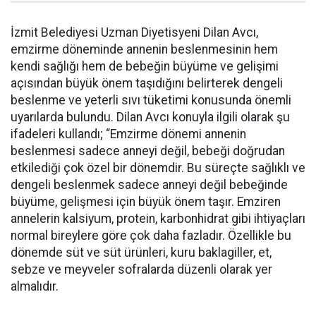
İzmit Belediyesi Uzman Diyetisyeni Dilan Avcı,
emzirme döneminde annenin beslenmesinin hem
kendi sağlığı hem de bebeğin büyüme ve gelişimi
açısından büyük önem taşıdığını belirterek dengeli
beslenme ve yeterli sıvı tüketimi konusunda önemli
uyarılarda bulundu. Dilan Avcı konuyla ilgili olarak şu
ifadeleri kullandı; “Emzirme dönemi annenin
beslenmesi sadece anneyi değil, bebeği doğrudan
etkilediği çok özel bir dönemdir. Bu süreçte sağlıklı ve
dengeli beslenmek sadece anneyi değil bebeğinde
büyüme, gelişmesi için büyük önem taşır. Emziren
annelerin kalsiyum, protein, karbonhidrat gibi ihtiyaçları
normal bireylere göre çok daha fazladır. Özellikle bu
dönemde süt ve süt ürünleri, kuru baklagiller, et,
sebze ve meyveler sofralarda düzenli olarak yer
almalıdır.