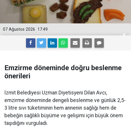
07 Ağustos 2026
17:49
Emzirme döneminde doğru beslenme
önerileri
İzmit Belediyesi Uzman Diyetisyeni Dilan Avcı,
emzirme döneminde dengeli beslenme ve günlük 2,5-
3 litre sıvı tüketiminin hem annenin sağlığı hem de
bebeğin sağlıklı büyüme ve gelişimi için büyük önem
taşıdığını vurguladı.