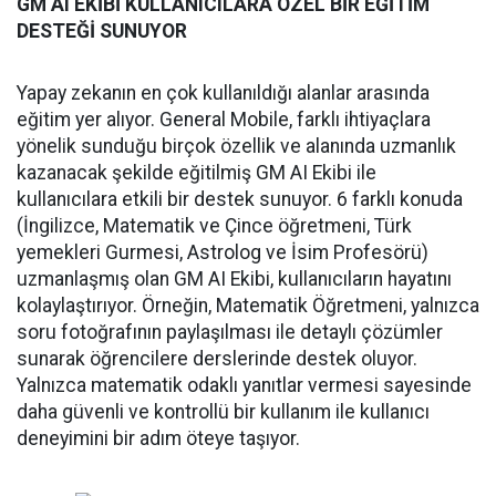
GM AI EKİBİ KULLANICILARA ÖZEL BİR EĞİTİM
DESTEĞİ SUNUYOR
Yapay zekanın en çok kullanıldığı alanlar arasında
eğitim yer alıyor. General Mobile, farklı ihtiyaçlara
yönelik sunduğu birçok özellik ve alanında uzmanlık
kazanacak şekilde eğitilmiş GM AI Ekibi ile
kullanıcılara etkili bir destek sunuyor. 6 farklı konuda
(İngilizce, Matematik ve Çince öğretmeni, Türk
yemekleri Gurmesi, Astrolog ve İsim Profesörü)
uzmanlaşmış olan GM AI Ekibi, kullanıcıların hayatını
kolaylaştırıyor. Örneğin, Matematik Öğretmeni, yalnızca
soru fotoğrafının paylaşılması ile detaylı çözümler
sunarak öğrencilere derslerinde destek oluyor.
Yalnızca matematik odaklı yanıtlar vermesi sayesinde
daha güvenli ve kontrollü bir kullanım ile kullanıcı
deneyimini bir adım öteye taşıyor.