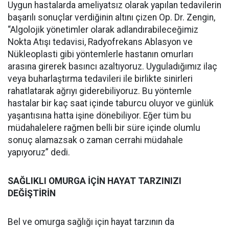
Uygun hastalarda ameliyatsız olarak yapılan tedavilerin
başarılı sonuçlar verdiğinin altını çizen Op. Dr. Zengin,
“Algolojik yönetimler olarak adlandırabileceğimiz
Nokta Atışı tedavisi, Radyofrekans Ablasyon ve
Nükleoplasti gibi yöntemlerle hastanın omurları
arasına girerek basıncı azaltıyoruz. Uyguladığımız ilaç
veya buharlaştırma tedavileri ile birlikte sinirleri
rahatlatarak ağrıyı giderebiliyoruz. Bu yöntemle
hastalar bir kaç saat içinde taburcu oluyor ve günlük
yaşantısına hatta işine dönebiliyor. Eğer tüm bu
müdahalelere rağmen belli bir süre içinde olumlu
sonuç alamazsak o zaman cerrahi müdahale
yapıyoruz” dedi.
SAĞLIKLI OMURGA İÇİN HAYAT TARZINIZI
DEĞİŞTİRİN
Bel ve omurga sağlığı için hayat tarzının da