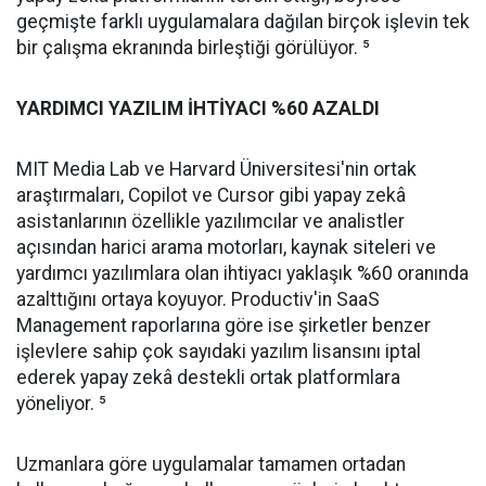
geçmişte farklı uygulamalara dağılan birçok işlevin tek
bir çalışma ekranında birleştiği görülüyor. ⁵
YARDIMCI YAZILIM İHTİYACI %60 AZALDI
MIT Media Lab ve Harvard Üniversitesi'nin ortak
araştırmaları, Copilot ve Cursor gibi yapay zekâ
asistanlarının özellikle yazılımcılar ve analistler
açısından harici arama motorları, kaynak siteleri ve
yardımcı yazılımlara olan ihtiyacı yaklaşık %60 oranında
azalttığını ortaya koyuyor. Productiv'in SaaS
Management raporlarına göre ise şirketler benzer
işlevlere sahip çok sayıdaki yazılım lisansını iptal
ederek yapay zekâ destekli ortak platformlara
yöneliyor. ⁵
Uzmanlara göre uygulamalar tamamen ortadan