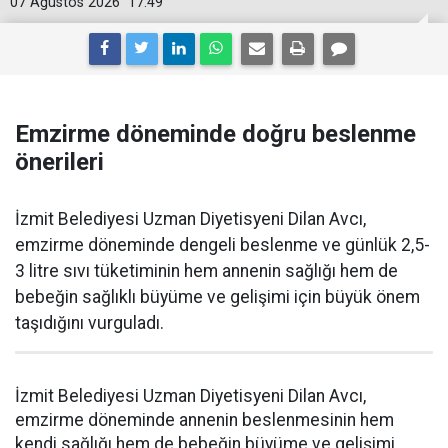
07 Ağustos 2026
17:49
Emzirme döneminde doğru beslenme
önerileri
İzmit Belediyesi Uzman Diyetisyeni Dilan Avcı,
emzirme döneminde dengeli beslenme ve günlük 2,5-
3 litre sıvı tüketiminin hem annenin sağlığı hem de
bebeğin sağlıklı büyüme ve gelişimi için büyük önem
taşıdığını vurguladı.
İzmit Belediyesi Uzman Diyetisyeni Dilan Avcı,
emzirme döneminde annenin beslenmesinin hem
kendi sağlığı hem de bebeğin büyüme ve gelişimi