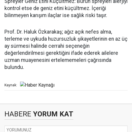
Spreyler Geniz Etini Küçültmez: Burun spreyleri alerjiyi
kontrol etse de geniz etini küçültmez. İçeriği
bilinmeyen karışım ilaçlar ise sağlık riski taşır.
Prof. Dr. Haluk Özkarakaş; ağız açık nefes alma,
terleme ve uykuda huzursuzluk şikayetlerinin en az üç
ay sürmesi halinde cerrahi seçeneğin
değerlendirilmesi gerektiğini ifade ederek ailelere
uzman muayenesini ertelememeleri çağrısında
bulundu.
Kaynak:
HABERE
YORUM KAT