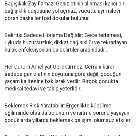
Bağışıklık Zayıflamaz: Geniz etinin alınması kalıcı bir
bağışıklık düşüşüne yol açmaz; vücutta aynı işlevi
gören başka lenfoid dokular bulunur.
Belirtisi Sadece Horlama Değildir: Gece terlemesi,
uykuda huzursuzluk, dikkat dağınıklığı ve tekrarlayan
kulak enfeksiyonları da belirtiler arasındadır.
Her Durum Ameliyat Gerektirmez: Cerrahi karar
sadece geniz etinin boyutuna göre değil, çocuğun
yaşam kalitesine bakılarak verilir. Birçok çocukta
medikal tedavi ve takip yeterlidir.
Beklemek Risk Yaratabilir: Ergenlikte küçülme
eğiliminde olsa da solunum ve işitme sorunu yaşayan
çocuklarda yıllarca beklemek gelişimi olumsuz etkiler.