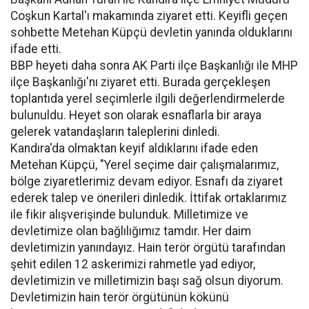
Coşkun Kartal'ı makamında ziyaret etti. Keyifli geçen
sohbette Metehan Küpçü devletin yanında olduklarını
ifade etti.
BBP heyeti daha sonra AK Parti ilçe Başkanlığı ile MHP
ilçe Başkanlığı'nı ziyaret etti. Burada gerçekleşen
toplantıda yerel seçimlerle ilgili değerlendirmelerde
bulunuldu. Heyet son olarak esnaflarla bir araya
gelerek vatandaşların taleplerini dinledi.
Kandıra'da olmaktan keyif aldıklarını ifade eden
Metehan Küpçü, "Yerel seçime dair çalışmalarımız,
bölge ziyaretlerimiz devam ediyor. Esnafı da ziyaret
ederek talep ve önerileri dinledik. İttifak ortaklarımız
ile fikir alışverişinde bulunduk. Milletimize ve
devletimize olan bağlılığımız tamdır. Her daim
devletimizin yanındayız. Hain terör örgütü tarafından
şehit edilen 12 askerimizi rahmetle yad ediyor,
devletimizin ve milletimizin başı sağ olsun diyorum.
Devletimizin hain terör örgütünün kökünü