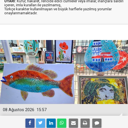
UYARI:
Küfür, hakaret, rencide edici cümleler veya imalar, inançlara saldırı
içeren, imla kuralları ile yazılmamış,
Türkçe karakter kullanılmayan ve büyük harflerle yazılmış yorumlar
onaylanmamaktadır.
08 Ağustos 2026
15:57