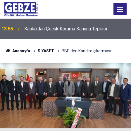
13:55
Kanko'dan Çocuk Koruma Kanunu Tepkisi
Anasayfa
SİYASET
BBP'den Kandıra çıkarması