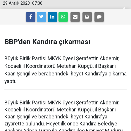
29 Aralık 2023
07:30
BBP'den Kandıra çıkarması
Büyük Birlik Partisi MKYK üyesi Şerafettin Akdemir,
Kocaeli il Koordinatörü Metehan Küpçü, il Başkanı
Kaan Şengil ve beraberindeki heyet Kandıra'ya çıkarma
yaptı.
Büyük Birlik Partisi MKYK üyesi Şerafettin Akdemir,
Kocaeli il Koordinatörü Metehan Küpçü, il Başkanı
Kaan Şengil ve beraberindeki heyet Kandıra'ya
ziyarette bulundu. Heyet ilk önce Kandıra Belediye
Başkanı Adnan Turan ile Kandıra ilçe Emniyet Müdürü