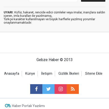
UYARI:
Küfür, hakaret, rencide edici cümleler veya imalar, inançlara saldırı
içeren, imla kuralları ile yazılmamış,
Türkçe karakter kullanılmayan ve büyük harflerle yazılmış yorumlar
onaylanmamaktadır.
Gebze Haber © 2013
Anasayfa
Künye
İletişim
Gizlilik İlkeleri
Sitene Ekle
Haber Portalı Yazılımı