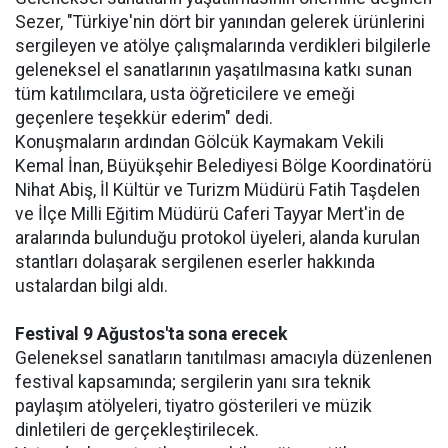
Sezer, "Türkiye'nin dört bir yanından gelerek ürünlerini
sergileyen ve atölye çalışmalarında verdikleri bilgilerle
geleneksel el sanatlarının yaşatılmasına katkı sunan
tüm katılımcılara, usta öğreticilere ve emeği
geçenlere teşekkür ederim" dedi.
Konuşmaların ardından Gölcük Kaymakam Vekili
Kemal İnan, Büyükşehir Belediyesi Bölge Koordinatörü
Nihat Abiş, İl Kültür ve Turizm Müdürü Fatih Taşdelen
ve İlçe Milli Eğitim Müdürü Caferi Tayyar Mert'in de
aralarında bulunduğu protokol üyeleri, alanda kurulan
stantları dolaşarak sergilenen eserler hakkında
ustalardan bilgi aldı.
Festival 9 Ağustos'ta sona erecek
Geleneksel sanatların tanıtılması amacıyla düzenlenen
festival kapsamında; sergilerin yanı sıra teknik
paylaşım atölyeleri, tiyatro gösterileri ve müzik
dinletileri de gerçekleştirilecek.