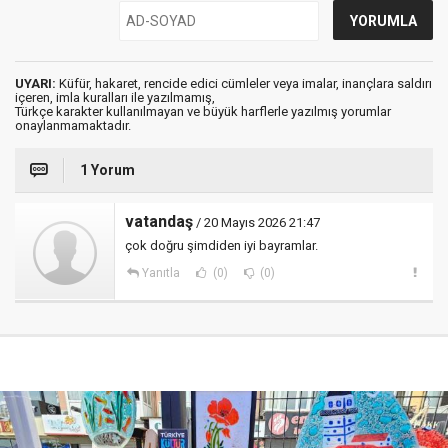
UYARI:
Küfür, hakaret, rencide edici cümleler veya imalar, inançlara saldırı
içeren, imla kuralları ile yazılmamış,
Türkçe karakter kullanılmayan ve büyük harflerle yazılmış yorumlar
onaylanmamaktadır.
1 Yorum
vatandaş
/ 20 Mayıs 2026 21:47
çok doğru şimdiden iyi bayramlar.
Yanıtla
(0)
(0)