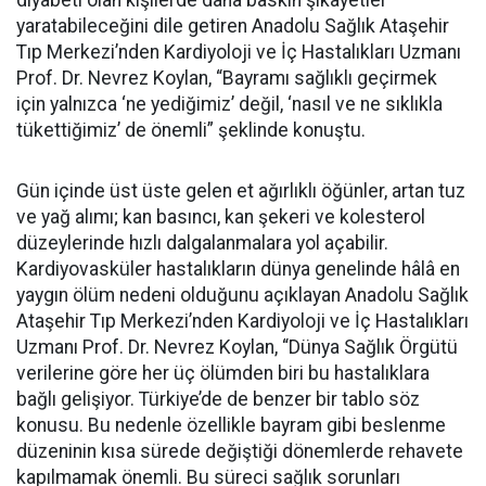
diyabeti olan kişilerde daha baskın şikayetler
yaratabileceğini dile getiren Anadolu Sağlık Ataşehir
Tıp Merkezi’nden Kardiyoloji ve İç Hastalıkları Uzmanı
Prof. Dr. Nevrez Koylan, “Bayramı sağlıklı geçirmek
için yalnızca ‘ne yediğimiz’ değil, ‘nasıl ve ne sıklıkla
tükettiğimiz’ de önemli” şeklinde konuştu.
Gün içinde üst üste gelen et ağırlıklı öğünler, artan tuz
ve yağ alımı; kan basıncı, kan şekeri ve kolesterol
düzeylerinde hızlı dalgalanmalara yol açabilir.
Kardiyovasküler hastalıkların dünya genelinde hâlâ en
yaygın ölüm nedeni olduğunu açıklayan Anadolu Sağlık
Ataşehir Tıp Merkezi’nden Kardiyoloji ve İç Hastalıkları
Uzmanı Prof. Dr. Nevrez Koylan, “Dünya Sağlık Örgütü
verilerine göre her üç ölümden biri bu hastalıklara
bağlı gelişiyor. Türkiye’de de benzer bir tablo söz
konusu. Bu nedenle özellikle bayram gibi beslenme
düzeninin kısa sürede değiştiği dönemlerde rehavete
kapılmamak önemli. Bu süreci sağlık sorunları