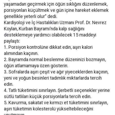
yaşamadan geçirmek için öğün sıklığını düzenlemek,
porsiyonları küçültmek ve gün içine hareket eklemek
genellikle yeterli olur” dedi.
Kardiyoloji ve İç Hastalıkları Uzmanı Prof. Dr. Nevrez
Koylan, Kurban Bayramı’nda kalp sağlığını
desteklemeye yardımcı olabilecek 15 maddeyi
paylaştı:
1. Porsiyon kontrolüne dikkat edin, aşırı kalori
alımından kaçının.
2. Bayramda normal beslenme düzeninizi bozmayın,
öğün atlamamaya özen gösterin.
3. Sofralarda aşırı çeşit ve ağır yiyeceklerden kaçının,
yeni ve yoğun besinleri tadımlık miktarlarda tercih
edin.
4. Tatlı tüketimini sınırlayın. Şerbetli seçenekler yerine
sütlü tatlıları küçük porsiyonlarla tercih edin.
5. Kavurma, sakatat ve kırmızı et tüketimini sınırlayın,
aşırı tüketimin kolesterolü yükseltebileceğini