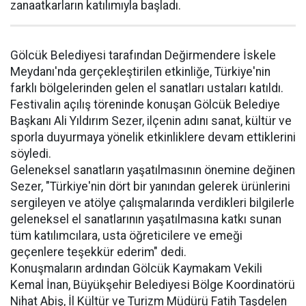
zanaatkarların katılımıyla başladı.
Gölcük Belediyesi tarafından Değirmendere İskele
Meydanı'nda gerçekleştirilen etkinliğe, Türkiye'nin
farklı bölgelerinden gelen el sanatları ustaları katıldı.
Festivalin açılış töreninde konuşan Gölcük Belediye
Başkanı Ali Yıldırım Sezer, ilçenin adını sanat, kültür ve
sporla duyurmaya yönelik etkinliklere devam ettiklerini
söyledi.
Geleneksel sanatların yaşatılmasının önemine değinen
Sezer, "Türkiye'nin dört bir yanından gelerek ürünlerini
sergileyen ve atölye çalışmalarında verdikleri bilgilerle
geleneksel el sanatlarının yaşatılmasına katkı sunan
tüm katılımcılara, usta öğreticilere ve emeği
geçenlere teşekkür ederim" dedi.
Konuşmaların ardından Gölcük Kaymakam Vekili
Kemal İnan, Büyükşehir Belediyesi Bölge Koordinatörü
Nihat Abiş, İl Kültür ve Turizm Müdürü Fatih Taşdelen