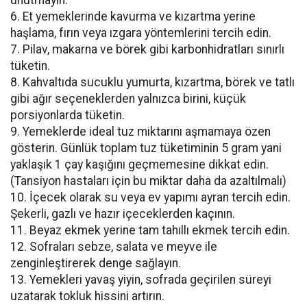
unutmayın.
6. Et yemeklerinde kavurma ve kızartma yerine
haşlama, fırın veya ızgara yöntemlerini tercih edin.
7. Pilav, makarna ve börek gibi karbonhidratları sınırlı
tüketin.
8. Kahvaltıda sucuklu yumurta, kızartma, börek ve tatlı
gibi ağır seçeneklerden yalnızca birini, küçük
porsiyonlarda tüketin.
9. Yemeklerde ideal tuz miktarını aşmamaya özen
gösterin. Günlük toplam tuz tüketiminin 5 gram yani
yaklaşık 1 çay kaşığını geçmemesine dikkat edin.
(Tansiyon hastaları için bu miktar daha da azaltılmalı)
10. İçecek olarak su veya ev yapımı ayran tercih edin.
Şekerli, gazlı ve hazır içeceklerden kaçının.
11. Beyaz ekmek yerine tam tahıllı ekmek tercih edin.
12. Sofraları sebze, salata ve meyve ile
zenginleştirerek denge sağlayın.
13. Yemekleri yavaş yiyin, sofrada geçirilen süreyi
uzatarak tokluk hissini artırın.