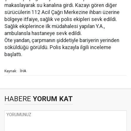
makaslayarak su kanalına girdi. Kazayı gören diğer
sürücülerin 112 Acil Çağrı Merkezine ihbarı üzerine
bölgeye itfaiye, sağlık ve polis ekipleri sevk edildi.
Sağlık ekiplerince ilk müdahalesi yapılan Y.A.,
ambulansla hastaneye sevk edildi.
Öte yandan, çarpmanın şiddetiyle bariyerin yerinden
söküldüğü görüldü. Polis kazayla ilgili inceleme
başlattı.
İHA
Kaynak:
HABERE
YORUM KAT