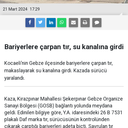
21 Mart 2024
17:29
Bariyerlere çarpan tır, su kanalına girdi
Kocaeli’nin Gebze ilçesinde bariyerlere çarpan tır,
makaslayarak su kanalına girdi. Kazada sürücü
yaralandı.
Kaza, Kirazpınar Mahallesi Şekerpınar Gebze Organize
Sanayi Bölgesi (GOSB) bağlantı yolunda meydana
geldi. Edinilen bilgiye göre, Y.A. idaresindeki 26 B 7531
plakalı Daf marka tır, sürücüsünün kontrolünden
çıkarak çarptığı bariyerleri adeta biçti. Savrulan tır