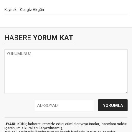
Cengiz Akgün
Kaynak:
HABERE
YORUM KAT
UYARI:
Küfür, hakaret, rencide edici cümleler veya imalar, inançlara saldırı
içeren, imla kuralları ile yazılmamış,