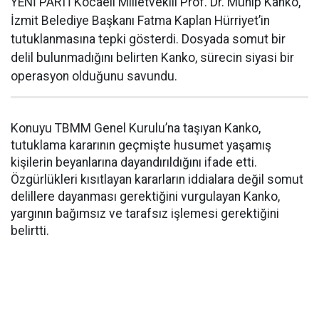
YENİ PARTİ Kocaeli Milletvekili Prof. Dr. Mühip Kanko,
İzmit Belediye Başkanı Fatma Kaplan Hürriyet’in
tutuklanmasına tepki gösterdi. Dosyada somut bir
delil bulunmadığını belirten Kanko, sürecin siyasi bir
operasyon olduğunu savundu.
Konuyu TBMM Genel Kurulu’na taşıyan Kanko,
tutuklama kararının geçmişte husumet yaşamış
kişilerin beyanlarına dayandırıldığını ifade etti.
Özgürlükleri kısıtlayan kararların iddialara değil somut
delillere dayanması gerektiğini vurgulayan Kanko,
yargının bağımsız ve tarafsız işlemesi gerektiğini
belirtti.