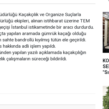
üdürlüğü Kaçakçılık ve Organize Suçlarla
lüğü ekipleri, alınan istihbarat üzerine TEM
geçişi İstanbul istikametinde bir aracı durdurdu.
raçta yapılan aramada gümrük kaçağı olduğu
 sahte bandrollü kıyılmış tütün ele geçirildi.
s hakkında adli işlem yapıldı.
nden yapılan yazılı açıklamada kaçakçılığın
ik çalışmaların süreceği bildirildi.
KO
SEFER
"Sı