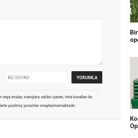
Bi
op
veya imalar, inançlara saldırı içeren, imla kuralları ile
flerle yazılmış yorumlar onaylanmamaktadır.
Ko
Op