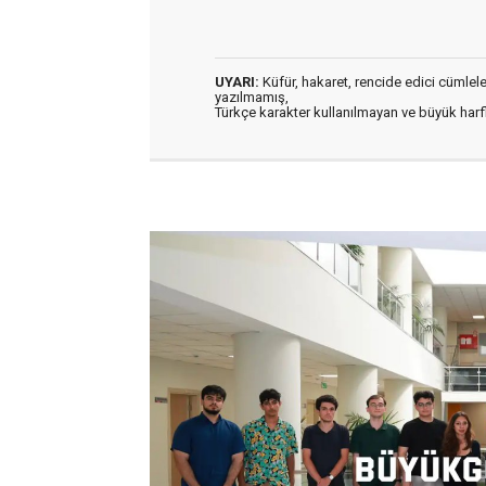
UYARI:
Küfür, hakaret, rencide edici cümleler 
yazılmamış,
Türkçe karakter kullanılmayan ve büyük har