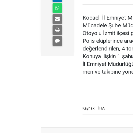
Kocaeli İl Emniyet M
Mücadele Şube Müdür
Otoyolu İzmit ilçesi 
Polis ekiplerince a
değerlendirilen, 4 ton
Konuya ilişkin 1 şahı
İl Emniyet Müdürlüğü
men ve takibine yönel
İHA
Kaynak: