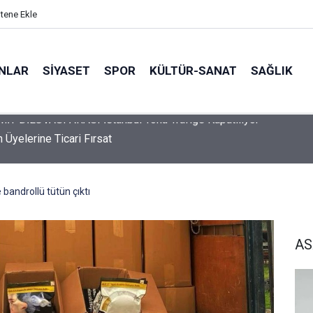
itene Ekle
ANLAR
SİYASET
SPOR
KÜLTÜR-SANAT
SAĞLIK
 Üyelerine Ticari Fırsat
bandrollü tütün çıktı
AS