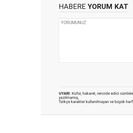
HABERE
YORUM KAT
UYARI:
Küfür, hakaret, rencide edici cümleler 
yazılmamış,
Türkçe karakter kullanılmayan ve büyük har