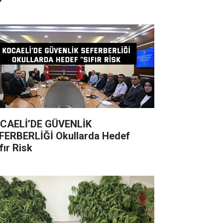
CAELİ’DE GÜVENLİK
BERLİĞİ Okullarda Hedef
fır Risk