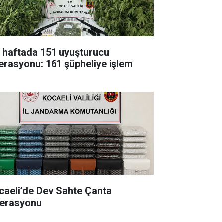
r haftada 151 uyuşturucu
erasyonu: 161 şüpheliye işlem
caeli’de Dev Sahte Çanta
erasyonu