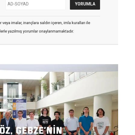
veya imalar, inançlara saldırı içeren, imla kuralları ile
flerle yazılmış yorumlar onaylanmamaktadır.