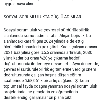
uygulamaya alındı.
SOSYAL SORUMLULUKTA GÜÇLÜ ADIMLAR
Sosyal sorumluluk ve çevresel sürdürülebilirlik
alanlarında somut adımlar atan Alışan Lojistik, bu
alanlardaki kararlılığını 2024 yılında elde ettiği
ölçülebilir başarılarla pekiştirdi. Kadın çalışan oranını
2021 baz yılına göre %5,6 oranında artırarak, 2030
yılına kadar bu oranı %20’ye çıkarma hedefi
doğrultusunda ilerlemeye devam etti. Aynı dönemde,
çevresel sürdürülebilirlik eğitimlerine verdiği önem
doğrultusunda çalışan başına düşen eğitim
saatlerinde %68,06’lık bir artış sağlandı. Şirketin
toplumsal fayda odağını yansıtan sosyal sorumluluk
projelerinde ise gençlerin ve öğrencilerin
desteklendiği çalışmalar ön plana çıktı.