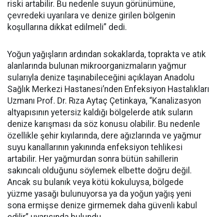
riski artabilir. Bu nedenle suyun görünümüne,
çevredeki uyarılara ve denize girilen bölgenin
koşullarına dikkat edilmeli” dedi.
Yoğun yağışların ardından sokaklarda, toprakta ve atık
alanlarında bulunan mikroorganizmaların yağmur
sularıyla denize taşınabileceğini açıklayan Anadolu
Sağlık Merkezi Hastanesi’nden Enfeksiyon Hastalıkları
Uzmanı Prof. Dr. Rıza Aytaç Çetinkaya, “Kanalizasyon
altyapısının yetersiz kaldığı bölgelerde atık suların
denize karışması da söz konusu olabilir. Bu nedenle
özellikle şehir kıyılarında, dere ağızlarında ve yağmur
suyu kanallarının yakınında enfeksiyon tehlikesi
artabilir. Her yağmurdan sonra bütün sahillerin
sakıncalı olduğunu söylemek elbette doğru değil.
Ancak su bulanık veya kötü kokuluysa, bölgede
yüzme yasağı bulunuyorsa ya da yoğun yağış yeni
sona ermişse denize girmemek daha güvenli kabul