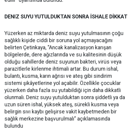
edilir” uyarısında bulundu.
DENIZ SUYU YUTULDUKTAN SONRA İSHALE DİKKAT
Yüzerken az miktarda deniz suyu yutulmasının çoğu
sağlıklı kişide ciddi bir soruna yol açmayacağını
belirten Çetinkaya, “Ancak kanalizasyon karışan
bölgelerde, dere ağızlarında ve su kalitesinin düşük
olduğu sahillerde deniz suyunun bakteri, virüs veya
parazitlerle kirlenme ihtimali artar. Bu durum ishal,
bulantı, kusma, karın ağrısı ve ateş gibi sindirim
sistemi şikâyetlerine yol açabilir. Özellikle çocuklar
yüzerken daha fazla su yutabildiği için daha dikkatli
olunmalı. Deniz suyu yutulduktan sonra şiddetli ya da
uzun süren ishal, yüksek ateş, sürekli kusma veya
belirgin sıvı kaybı gelişirse vakit kaybetmeden bir
sağlık merkezine başvurulmalı” açıklamasında
bulundu