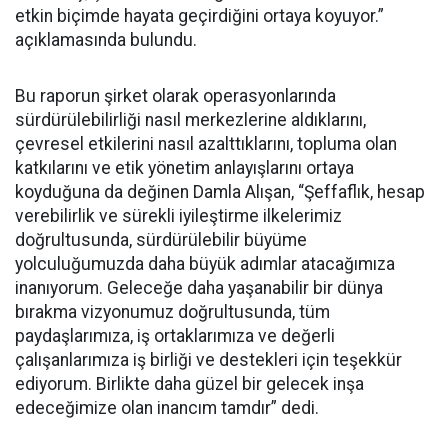
etkin biçimde hayata geçirdiğini ortaya koyuyor.”
açıklamasında bulundu.
Bu raporun şirket olarak operasyonlarında
sürdürülebilirliği nasıl merkezlerine aldıklarını,
çevresel etkilerini nasıl azalttıklarını, topluma olan
katkılarını ve etik yönetim anlayışlarını ortaya
koyduğuna da değinen Damla Alışan, “Şeffaflık, hesap
verebilirlik ve sürekli iyileştirme ilkelerimiz
doğrultusunda, sürdürülebilir büyüme
yolculuğumuzda daha büyük adımlar atacağımıza
inanıyorum. Geleceğe daha yaşanabilir bir dünya
bırakma vizyonumuz doğrultusunda, tüm
paydaşlarımıza, iş ortaklarımıza ve değerli
çalışanlarımıza iş birliği ve destekleri için teşekkür
ediyorum. Birlikte daha güzel bir gelecek inşa
edeceğimize olan inancım tamdır” dedi.