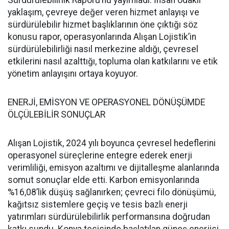
Sürdürülebilirlik Raporu’nu yayımladı. İnsan odaklı
yaklaşım, çevreye değer veren hizmet anlayışı ve
sürdürülebilir hizmet başlıklarının öne çıktığı söz
konusu rapor, operasyonlarında Alışan Lojistik’in
sürdürülebilirliği nasıl merkezine aldığı, çevresel
etkilerini nasıl azalttığı, topluma olan katkılarını ve etik
yönetim anlayışını ortaya koyuyor.
ENERJİ, EMİSYON VE OPERASYONEL DÖNÜŞÜMDE
ÖLÇÜLEBİLİR SONUÇLAR
Alışan Lojistik, 2024 yılı boyunca çevresel hedeflerini
operasyonel süreçlerine entegre ederek enerji
verimliliği, emisyon azaltımı ve dijitalleşme alanlarında
somut sonuçlar elde etti. Karbon emisyonlarında
%16,08’lik düşüş sağlanırken; çevreci filo dönüşümü,
kağıtsız sistemlere geçiş ve tesis bazlı enerji
yatırımları sürdürülebilirlik performansına doğrudan