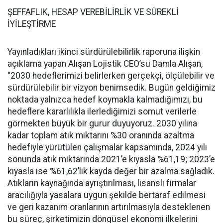
ŞEFFAFLIK, HESAP VEREBİLİRLİK VE SÜREKLİ
İYİLEŞTİRME
Yayınladıkları ikinci sürdürülebilirlik raporuna ilişkin
açıklama yapan Alışan Lojistik CEO’su Damla Alışan,
“2030 hedeflerimizi belirlerken gerçekçi, ölçülebilir ve
sürdürülebilir bir vizyon benimsedik. Bugün geldiğimiz
noktada yalnızca hedef koymakla kalmadığımızı, bu
hedeflere kararlılıkla ilerlediğimizi somut verilerle
görmekten büyük bir gurur duyuyoruz. 2030 yılına
kadar toplam atık miktarını %30 oranında azaltma
hedefiyle yürütülen çalışmalar kapsamında, 2024 yılı
sonunda atık miktarında 2021’e kıyasla %61,19; 2023’e
kıyasla ise %61,62’lik kayda değer bir azalma sağladık.
Atıkların kaynağında ayrıştırılması, lisanslı firmalar
aracılığıyla yasalara uygun şekilde bertaraf edilmesi
ve geri kazanım oranlarının artırılmasıyla desteklenen
bu süreç, şirketimizin döngüsel ekonomi ilkelerini