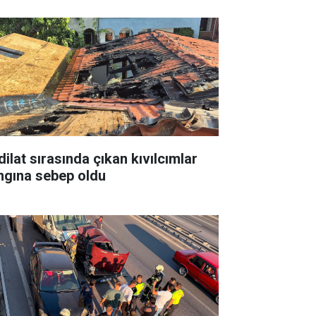
dilat sırasında çıkan kıvılcımlar
ngına sebep oldu