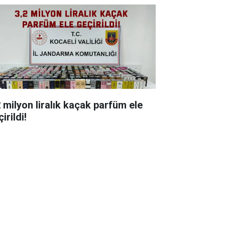
milyon liralık kaçak parfüm ele
irildi!