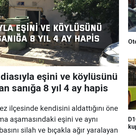
Ot
ddiasıyla eşini ve köylüsünü
an sanığa 8 yıl 4 ay hapis
ez ilçesinde kendisini aldattığını öne
a aşamasındaki eşini ve aynı
D1
ku
asını silah ve bıçakla ağır yaralayan