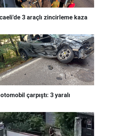
caeli'de 3 araçlı zincirleme kaza
 otomobil çarpıştı: 3 yaralı