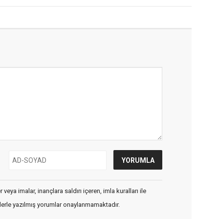
veya imalar, inançlara saldırı içeren, imla kuralları ile
flerle yazılmış yorumlar onaylanmamaktadır.