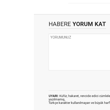
HABERE
YORUM KAT
UYARI:
Küfür, hakaret, rencide edici cümleler 
yazılmamış,
Türkçe karakter kullanılmayan ve büyük har