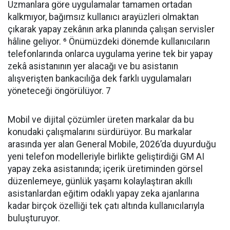
Uzmanlara göre uygulamalar tamamen ortadan
kalkmıyor, bağımsız kullanıcı arayüzleri olmaktan
çıkarak yapay zekânın arka planında çalışan servisler
hâline geliyor. ⁶ Önümüzdeki dönemde kullanıcıların
telefonlarında onlarca uygulama yerine tek bir yapay
zekâ asistanının yer alacağı ve bu asistanın
alışverişten bankacılığa dek farklı uygulamaları
yöneteceği öngörülüyor. 7
Mobil ve dijital çözümler üreten markalar da bu
konudaki çalışmalarını sürdürüyor. Bu markalar
arasında yer alan General Mobile, 2026’da duyurduğu
yeni telefon modelleriyle birlikte geliştirdiği GM AI
yapay zeka asistanında; içerik üretiminden görsel
düzenlemeye, günlük yaşamı kolaylaştıran akıllı
asistanlardan eğitim odaklı yapay zeka ajanlarına
kadar birçok özelliği tek çatı altında kullanıcılarıyla
buluşturuyor.