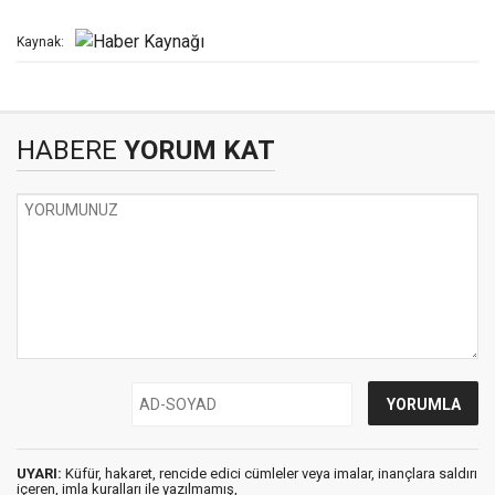
Kaynak:
HABERE
YORUM KAT
UYARI:
Küfür, hakaret, rencide edici cümleler veya imalar, inançlara saldırı
içeren, imla kuralları ile yazılmamış,