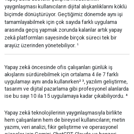
yaygınlaşması kullanıcıların dijital alışkanlıklarını köklü
biçimde dönüştürüyor. Geçtiğimiz dönemde aynı işi
tamamlayabilmek için çok sayıda farklı uygulama
arasında geçiş yapmak zorunda kalanlar artık yapay
zekâ platformları sayesinde birçok süreci tek bir
arayüz üzerinden yönetebiliyor. ¹
Yapay zekâ öncesinde ofis çalışanları günlük iş
akışlarını sürdürebilmek için ortalama 4 ile 7 farklı
uygulamayı aynı anda kullanırken² ³, yazılım geliştirme,
tasarım ve dijital pazarlama gibi profesyonel alanlarda
ise bu sayı 10 ila 15 uygulamaya kadar çıkabiliyordu. ⁴
Yapay zekâ teknolojilerinin yaygınlaşmasıyla birlikte
hem çalışanların hem de bireysel kullanıcıların; metin
yazımı, veri analizi, fikir geliştirme ve operasyonel