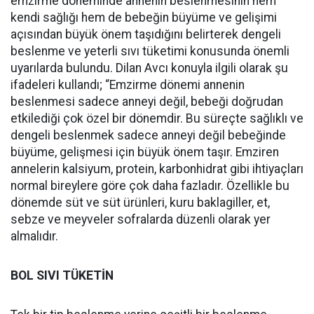
emzirme döneminde annenin beslenmesinin hem
kendi sağlığı hem de bebeğin büyüme ve gelişimi
açısından büyük önem taşıdığını belirterek dengeli
beslenme ve yeterli sıvı tüketimi konusunda önemli
uyarılarda bulundu. Dilan Avcı konuyla ilgili olarak şu
ifadeleri kullandı; “Emzirme dönemi annenin
beslenmesi sadece anneyi değil, bebeği doğrudan
etkilediği çok özel bir dönemdir. Bu süreçte sağlıklı ve
dengeli beslenmek sadece anneyi değil bebeğinde
büyüme, gelişmesi için büyük önem taşır. Emziren
annelerin kalsiyum, protein, karbonhidrat gibi ihtiyaçları
normal bireylere göre çok daha fazladır. Özellikle bu
dönemde süt ve süt ürünleri, kuru baklagiller, et,
sebze ve meyveler sofralarda düzenli olarak yer
almalıdır.
BOL SIVI TÜKETİN