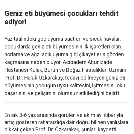
Geniz eti büyümesi çocukları tehdit
ediyor!
Yaz tatilindeki geç uyuma saatleri ve sıcak havalar,
çocuklarda geniz eti büyümesinin ilk işaretleri olan
horlama ve ağzı açık uyuma gibi şikayetlerin gözden
kaçmasına neden oluyor. Acıbadem Altunizade
Hastanesi Kulak, Burun ve Boğaz Hastalıkları Uzmanı
Prof. Dr. Haluk Özkarakaş, tedavi edilmeyen geniz eti
büyümesinin çocuğun uyku kalitesini, işitmesini, okul
başarısını ve gelişimini olumsuz etkilediğini belirtti.
En sık 3-6 yaş arasında görülen ve ekim ayı itibarıyla
artış gösteren rahatsızlığa dair doğru bilinen yanlışlara
dikkat çeken Prof. Dr. Özkarakaş, şunları kaydetti: