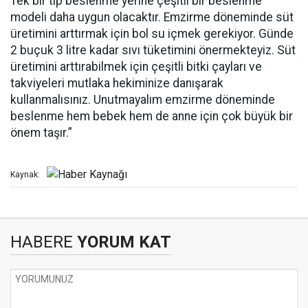
Tek bir tip beslenme yerine çeşitli bir beslenme
modeli daha uygun olacaktır. Emzirme döneminde süt
üretimini arttırmak için bol su içmek gerekiyor. Günde
2 buçuk 3 litre kadar sıvı tüketimini önermekteyiz. Süt
üretimini arttırabilmek için çeşitli bitki çayları ve
takviyeleri mutlaka hekiminize danışarak
kullanmalısınız. Unutmayalım emzirme döneminde
beslenme hem bebek hem de anne için çok büyük bir
önem taşır.”
Kaynak:
HABERE
YORUM KAT