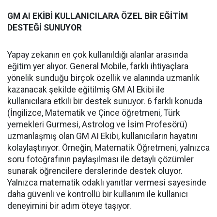
GM AI EKİBİ KULLANICILARA ÖZEL BİR EĞİTİM
DESTEĞİ SUNUYOR
Yapay zekanın en çok kullanıldığı alanlar arasında
eğitim yer alıyor. General Mobile, farklı ihtiyaçlara
yönelik sunduğu birçok özellik ve alanında uzmanlık
kazanacak şekilde eğitilmiş GM AI Ekibi ile
kullanıcılara etkili bir destek sunuyor. 6 farklı konuda
(İngilizce, Matematik ve Çince öğretmeni, Türk
yemekleri Gurmesi, Astrolog ve İsim Profesörü)
uzmanlaşmış olan GM AI Ekibi, kullanıcıların hayatını
kolaylaştırıyor. Örneğin, Matematik Öğretmeni, yalnızca
soru fotoğrafının paylaşılması ile detaylı çözümler
sunarak öğrencilere derslerinde destek oluyor.
Yalnızca matematik odaklı yanıtlar vermesi sayesinde
daha güvenli ve kontrollü bir kullanım ile kullanıcı
deneyimini bir adım öteye taşıyor.