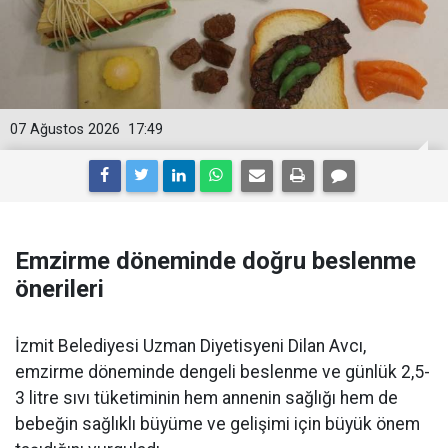
07 Ağustos 2026
17:49
Emzirme döneminde doğru beslenme
önerileri
İzmit Belediyesi Uzman Diyetisyeni Dilan Avcı,
emzirme döneminde dengeli beslenme ve günlük 2,5-
3 litre sıvı tüketiminin hem annenin sağlığı hem de
bebeğin sağlıklı büyüme ve gelişimi için büyük önem