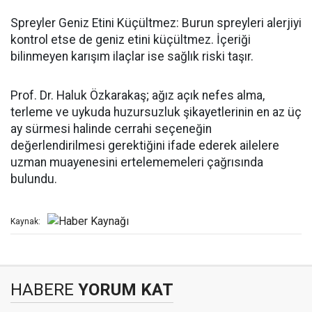
Spreyler Geniz Etini Küçültmez: Burun spreyleri alerjiyi
kontrol etse de geniz etini küçültmez. İçeriği
bilinmeyen karışım ilaçlar ise sağlık riski taşır.
Prof. Dr. Haluk Özkarakaş; ağız açık nefes alma,
terleme ve uykuda huzursuzluk şikayetlerinin en az üç
ay sürmesi halinde cerrahi seçeneğin
değerlendirilmesi gerektiğini ifade ederek ailelere
uzman muayenesini ertelememeleri çağrısında
bulundu.
Kaynak:
HABERE
YORUM KAT