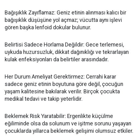
Bağışıklık Zayıflamaz: Geniz etinin alınması kalıcı bir
bağışıklık düşüşüne yol açmaz; vücutta aynı işlevi
gören başka lenfoid dokular bulunur.
Belirtisi Sadece Horlama Değildir: Gece terlemesi,
uykuda huzursuzluk, dikkat dağınıklığı ve tekrarlayan
kulak enfeksiyonları da belirtiler arasındadır.
Her Durum Ameliyat Gerektirmez: Cerrahi karar
sadece geniz etinin boyutuna göre değil, çocuğun
yaşam kalitesine bakılarak verilir. Birçok çocukta
medikal tedavi ve takip yeterlidir.
Beklemek Risk Yaratabilir: Ergenlikte küçülme
eğiliminde olsa da solunum ve işitme sorunu yaşayan
çocuklarda yıllarca beklemek gelişimi olumsuz etkiler.