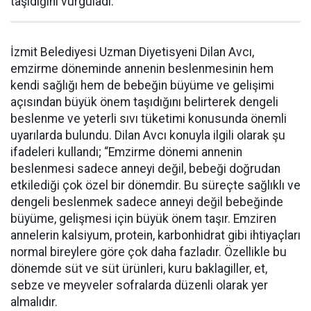
taşıdığını vurguladı.
İzmit Belediyesi Uzman Diyetisyeni Dilan Avcı,
emzirme döneminde annenin beslenmesinin hem
kendi sağlığı hem de bebeğin büyüme ve gelişimi
açısından büyük önem taşıdığını belirterek dengeli
beslenme ve yeterli sıvı tüketimi konusunda önemli
uyarılarda bulundu. Dilan Avcı konuyla ilgili olarak şu
ifadeleri kullandı; “Emzirme dönemi annenin
beslenmesi sadece anneyi değil, bebeği doğrudan
etkilediği çok özel bir dönemdir. Bu süreçte sağlıklı ve
dengeli beslenmek sadece anneyi değil bebeğinde
büyüme, gelişmesi için büyük önem taşır. Emziren
annelerin kalsiyum, protein, karbonhidrat gibi ihtiyaçları
normal bireylere göre çok daha fazladır. Özellikle bu
dönemde süt ve süt ürünleri, kuru baklagiller, et,
sebze ve meyveler sofralarda düzenli olarak yer
almalıdır.