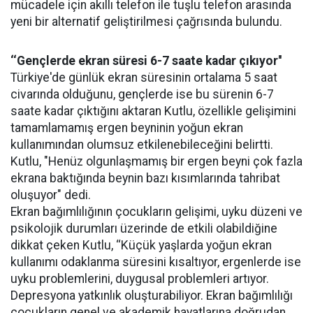
mücadele için akıllı telefon ile tuşlu telefon arasında
yeni bir alternatif geliştirilmesi çağrısında bulundu.
‘‘Gençlerde ekran süresi 6-7 saate kadar çıkıyor''
Türkiye'de günlük ekran süresinin ortalama 5 saat
civarında olduğunu, gençlerde ise bu sürenin 6-7
saate kadar çıktığını aktaran Kutlu, özellikle gelişimini
tamamlamamış ergen beyninin yoğun ekran
kullanımından olumsuz etkilenebileceğini belirtti.
Kutlu, "Henüz olgunlaşmamış bir ergen beyni çok fazla
ekrana baktığında beynin bazı kısımlarında tahribat
oluşuyor" dedi.
Ekran bağımlılığının çocukların gelişimi, uyku düzeni ve
psikolojik durumları üzerinde de etkili olabildiğine
dikkat çeken Kutlu, ‘‘Küçük yaşlarda yoğun ekran
kullanımı odaklanma süresini kısaltıyor, ergenlerde ise
uyku problemlerini, duygusal problemleri artıyor.
Depresyona yatkınlık oluşturabiliyor. Ekran bağımlılığı
çocukların genel ve akademik hayatlarına doğrudan