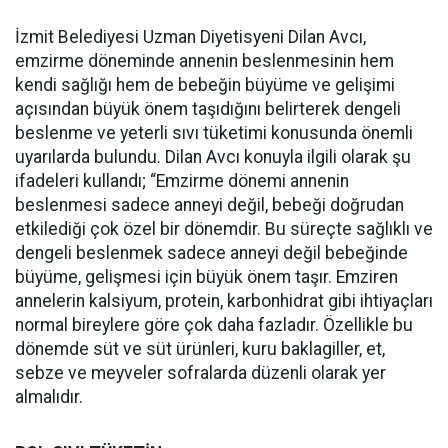
İzmit Belediyesi Uzman Diyetisyeni Dilan Avcı,
emzirme döneminde annenin beslenmesinin hem
kendi sağlığı hem de bebeğin büyüme ve gelişimi
açısından büyük önem taşıdığını belirterek dengeli
beslenme ve yeterli sıvı tüketimi konusunda önemli
uyarılarda bulundu. Dilan Avcı konuyla ilgili olarak şu
ifadeleri kullandı; “Emzirme dönemi annenin
beslenmesi sadece anneyi değil, bebeği doğrudan
etkilediği çok özel bir dönemdir. Bu süreçte sağlıklı ve
dengeli beslenmek sadece anneyi değil bebeğinde
büyüme, gelişmesi için büyük önem taşır. Emziren
annelerin kalsiyum, protein, karbonhidrat gibi ihtiyaçları
normal bireylere göre çok daha fazladır. Özellikle bu
dönemde süt ve süt ürünleri, kuru baklagiller, et,
sebze ve meyveler sofralarda düzenli olarak yer
almalıdır.