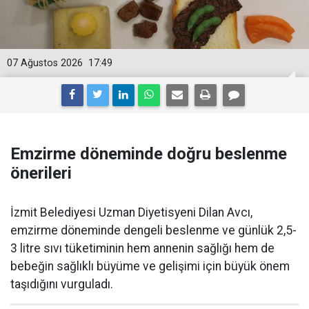
07 Ağustos 2026
17:49
Emzirme döneminde doğru beslenme
önerileri
İzmit Belediyesi Uzman Diyetisyeni Dilan Avcı,
emzirme döneminde dengeli beslenme ve günlük 2,5-
3 litre sıvı tüketiminin hem annenin sağlığı hem de
bebeğin sağlıklı büyüme ve gelişimi için büyük önem
taşıdığını vurguladı.