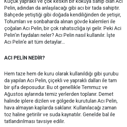
Küçük yapraklı ve çok keskin bir kokuya sahip olan Acı
Pelin, adından da anlaşılacağı gibi acı bir tada sahiptir.
Bahçede yetiştiği gibi doğada kendiliğinden de yetişir,
Tohumları ve sonbaharda alınan gövde kalemleri ile
çoğalan Acı Pelin, bir çok rahatsızlığa iyi gelir. Peki Aci
Pelin'in faydaları neler? Acı Pelin nasıl kullanılır. İşte
Acı Pelin'e ait tüm detaylar...
ACI PELİN NEDİR?
Hem taze hem de kuru olarak kullanıldığı gibi şurubu
da yapılan Acı Pelin, çiçekli ve yapraklı dalları ile tam
bir şifa deposudur. Bu ot genellikle Temmuz ve
Ağustos aylarında temiz yerlerden toplanır. Demet
halinde iplere dizilen ve gölgede kurutulan Acı Pelin,
hava almayan kaplarda saklanır. Kullanılacağı zaman
toz haline getirilir ve suda kaynatılır. Genelde bal ile
tatlandırılması tavsiye edilir.