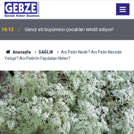
16:13
Geniz eti büyümesi çocukları tehdit ediyor!
Anasayfa
SAĞLIK
Acı Pelin Nedir? Acı Pelin Nerede
Yetişir? Acı Pelin'in Faydaları Neler?