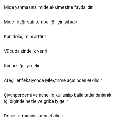
Mide yanmasına, mide ekşimesine faydalıdır
Mide -bağırsak tembelliği için şifadır
Kan dolaşımını arttırır
Vücuda zindelik veriri
Kansızlığa iyi gelir
Ateşli enfeksiyonda iyileştirme açısından etkilidir
Çivanperçemi ve nane ile kullanılıp balla tatlandırılarak
içildiğinde nezle ve gribe iy gelir
Deniz tutmasına karşı etkilidir