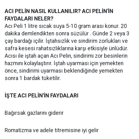
ACI PELİN NASIL KULLANILIR? ACI PELİN'İN
FAYDALARI NELER?
Acı Peli 1 litre sıcak suya 5-10 gram arası konur. 20
dakika demlendikten sonra süzülür . Günde 2 veya 3
çay bardağı içilir. İştahsızlık ve sindirim zorlukları ve
safra kesesi rahatsızlıklarına karşı etkisiyle ünlüdür.
Acısı ile iştah açan Acı Pelin, sindirimi zor besinlerin
hazmını kolaylaştırır. İştah uyarması için yemekten
önce, sindirimi uyarması beklendiğinde yemekten
sonra 1 bardak tüketilir.
İŞTE ACI PELİN'İN FAYDALARI
Bağırsak gazlarını giderir
Romatizma ve adele titremisine iyi gelir