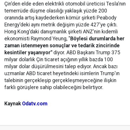
Çin'den elde eden elektrikli otomobil üreticisi Tesla'nın
temerrüde düşme olasılığı yaklaşık yüzde 200
oranında artış kaydederken kömür şirketi Peabody
Energy'deki aynı metrik değişim yüzde 427'ye çıktı.
Hong Kong'daki danışmanlık şirketi ANZ'nin kıdemli
ekonomisti Raymond Yeung, "
Böylesi durumlarda her
zaman istenmeyen sonuçlar ve tedarik zincirinde
kesintiler yaşanıyor"
diyor. ABD Başkanı Trump 375
milyar dolarlık Çin ticaret açığının yıllık bazda 100
milyar dolar düşürülmesini talep ediyor. Ancak bazı
uzmanlar ABD ticaret heyetindeki isimlerin Trump'ın
talebinin gerçekleşip gerçekleşmeyeceğine ilişkin
farklı görüşlere sahip olabileceğini belirtiyor.
Kaynak
Odatv.com