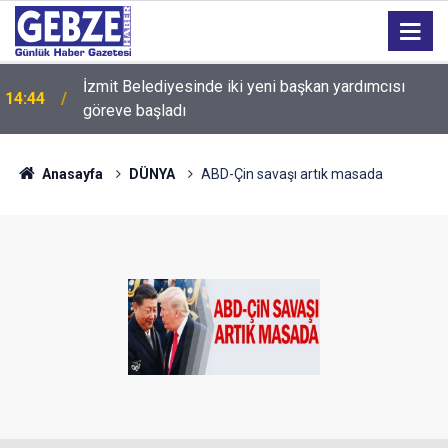
İzmit Belediyesinde iki yeni başkan yardımcısı
14:44
göreve başladı
Anasayfa
DÜNYA
ABD-Çin savaşı artık masada