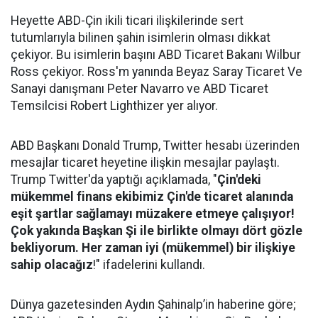
Heyette ABD-Çin ikili ticari ilişkilerinde sert
tutumlarıyla bilinen şahin isimlerin olması dikkat
çekiyor. Bu isimlerin başını ABD Ticaret Bakanı Wilbur
Ross çekiyor. Ross'm yanında Beyaz Saray Ticaret Ve
Sanayi danışmanı Peter Navarro ve ABD Ticaret
Temsilcisi Robert Lighthizer yer alıyor.
ABD Başkanı Donald Trump, Twitter hesabı üzerinden
mesajlar ticaret heyetine ilişkin mesajlar paylaştı.
Trump Twitter'da yaptığı açıklamada, "
Çin'deki
mükemmel finans ekibimiz Çin'de ticaret alanında
eşit şartlar sağlamayı müzakere etmeye çalışıyor!
Çok yakında Başkan Şi ile birlikte olmayı dört gözle
bekliyorum. Her zaman iyi (mükemmel) bir ilişkiye
sahip olacağız
!" ifadelerini kullandı.
Dünya gazetesinden Aydın Şahinalp’in haberine göre;