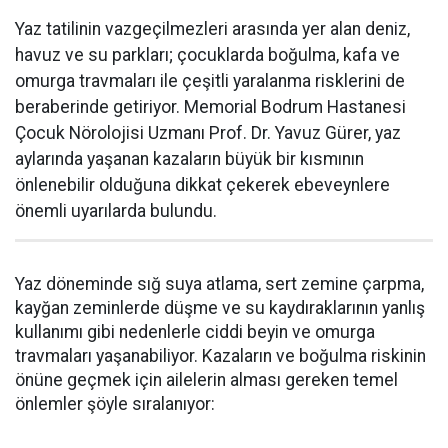
Yaz tatilinin vazgeçilmezleri arasında yer alan deniz,
havuz ve su parkları; çocuklarda boğulma, kafa ve
omurga travmaları ile çeşitli yaralanma risklerini de
beraberinde getiriyor. Memorial Bodrum Hastanesi
Çocuk Nörolojisi Uzmanı Prof. Dr. Yavuz Gürer, yaz
aylarında yaşanan kazaların büyük bir kısmının
önlenebilir olduğuna dikkat çekerek ebeveynlere
önemli uyarılarda bulundu.
Yaz döneminde sığ suya atlama, sert zemine çarpma,
kayğan zeminlerde düşme ve su kaydıraklarının yanlış
kullanımı gibi nedenlerle ciddi beyin ve omurga
travmaları yaşanabiliyor. Kazaların ve boğulma riskinin
önüne geçmek için ailelerin alması gereken temel
önlemler şöyle sıralanıyor: