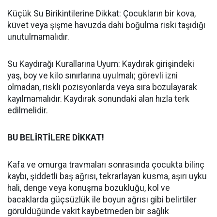
Küçük Su Birikintilerine Dikkat: Çocukların bir kova,
küvet veya şişme havuzda dahi boğulma riski taşıdığı
unutulmamalıdır.
Su Kaydırağı Kurallarına Uyum: Kaydırak girişindeki
yaş, boy ve kilo sınırlarına uyulmalı; görevli izni
olmadan, riskli pozisyonlarda veya sıra bozulayarak
kayılmamalıdır. Kaydırak sonundaki alan hızla terk
edilmelidir.
BU BELİRTİLERE DİKKAT!
Kafa ve omurga travmaları sonrasında çocukta bilinç
kaybı, şiddetli baş ağrısı, tekrarlayan kusma, aşırı uyku
hali, denge veya konuşma bozukluğu, kol ve
bacaklarda güçsüzlük ile boyun ağrısı gibi belirtiler
görüldüğünde vakit kaybetmeden bir sağlık