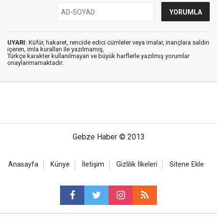
UYARI:
Küfür, hakaret, rencide edici cümleler veya imalar, inançlara saldırı
içeren, imla kuralları ile yazılmamış,
Türkçe karakter kullanılmayan ve büyük harflerle yazılmış yorumlar
onaylanmamaktadır.
Gebze Haber © 2013
Anasayfa
Künye
İletişim
Gizlilik İlkeleri
Sitene Ekle