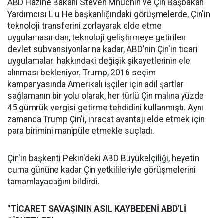
ABD Hazine Bakanı Steven Mnuchin ve Çin Başbakan
Yardımcısı Liu He başkanlığındaki görüşmelerde, Çin'in
teknoloji transferini zorlayarak elde etme
uygulamasından, teknoloji geliştirmeye getirilen
devlet sübvansiyonlarına kadar, ABD'nin Çin'in ticari
uygulamaları hakkındaki değişik şikayetlerinin ele
alınması bekleniyor. Trump, 2016 seçim
kampanyasında Amerikalı işçiler için adil şartlar
sağlamanın bir yolu olarak, her türlü Çin malına yüzde
45 gümrük vergisi getirme tehdidini kullanmıştı. Aynı
zamanda Trump Çin'i, ihracat avantajı elde etmek için
para birimini manipüle etmekle suçladı.
Çin'in başkenti Pekin'deki ABD Büyükelçiliği, heyetin
cuma gününe kadar Çin yetkilileriyle görüşmelerini
tamamlayacağını bildirdi.
"TİCARET SAVAŞININ ASIL KAYBEDENİ ABD'Lİ