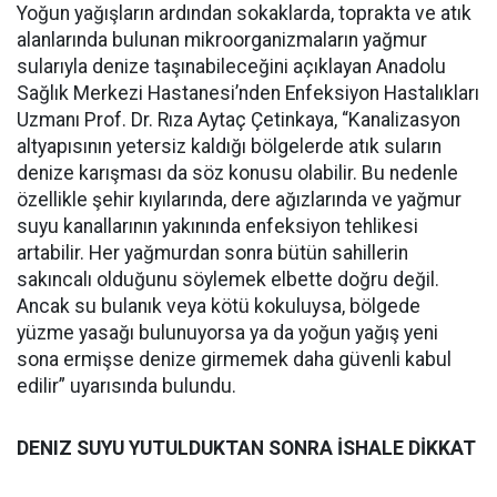
Yoğun yağışların ardından sokaklarda, toprakta ve atık
alanlarında bulunan mikroorganizmaların yağmur
sularıyla denize taşınabileceğini açıklayan Anadolu
Sağlık Merkezi Hastanesi’nden Enfeksiyon Hastalıkları
Uzmanı Prof. Dr. Rıza Aytaç Çetinkaya, “Kanalizasyon
altyapısının yetersiz kaldığı bölgelerde atık suların
denize karışması da söz konusu olabilir. Bu nedenle
özellikle şehir kıyılarında, dere ağızlarında ve yağmur
suyu kanallarının yakınında enfeksiyon tehlikesi
artabilir. Her yağmurdan sonra bütün sahillerin
sakıncalı olduğunu söylemek elbette doğru değil.
Ancak su bulanık veya kötü kokuluysa, bölgede
yüzme yasağı bulunuyorsa ya da yoğun yağış yeni
sona ermişse denize girmemek daha güvenli kabul
edilir” uyarısında bulundu.
DENIZ SUYU YUTULDUKTAN SONRA İSHALE DİKKAT