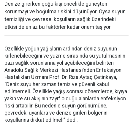
Denize girerken çoğu kişi öncelikle güneşten
korunmayı ve boğulma riskini düşünüyor. Oysa suyun
temizliği ve çevresel koşulların sağlık üzerindeki
etkisi de en az bu faktörler kadar önem taşıyor.
Özellikle yoğun yağışların ardından deniz suyunun
kirlenebileceğini ve yüzme sırasında su yutulmasının
bazı sağlık sorunlarına yol açabileceğini belirten
Anadolu Sağlık Merkezi Hastanesi’nden Enfeksiyon
Hastalıkları Uzmanı Prof. Dr. Rıza Aytaç Çetinkaya,
“Deniz suyu her zaman temiz ve güvenli kabul
edilmemeli. Özellikle yağış sonrası dönemlerde, kıyıya
yakın ve su akışının zayıf olduğu alanlarda enfeksiyon
riski artabilir. Bu nedenle suyun görünümüne,
çevredeki uyarılara ve denize girilen bölgenin
koşullarına dikkat edilmeli” dedi.