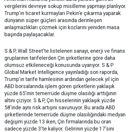
vergilerini devreye sokup misilleme yapmayı planlıyor.
Trump'ın ticaret kurmayları Pekin'e çıkarma yaparak
dünyanın süper güçleri arasında derinleşen
anlaşmazlıkları çözmek için kozlarını yeniden masa
başında paylaşacaklar.
S & P, Wall Street'te listelenen sanayi, enerji ve finans
gruplarının tarifelerden Çin şirketlerine göre daha
olumsuz etkileneceği konusunda uyarıyor. S & P
Global Market Intelligence yayınladığı son raporda,
Trump'ın tarife hamlesinin ardından gelecek yıl için
ABD borsalarında işlem gören şirketlerin yaklaşık
yüzde 65'inin temerrüde düşme olasılığı arttığının
altını çiziyor. S & P, Çin hisselerinin yaklaşık yüzde
58'inde aynı risk artışını savunuyor. Bu arada ABD
şirketlerinde temerrüde düşme olasılığındaki medyan
değişim yüzde 13 iken, Çin firmalarında bu oran
sadece yüzde 3'te kalıyor. Gelirinin yüzde 17'sini