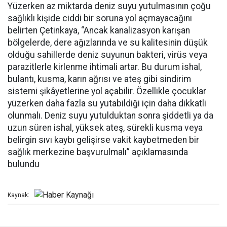
Yüzerken az miktarda deniz suyu yutulmasının çoğu
sağlıklı kişide ciddi bir soruna yol açmayacağını
belirten Çetinkaya, “Ancak kanalizasyon karışan
bölgelerde, dere ağızlarında ve su kalitesinin düşük
olduğu sahillerde deniz suyunun bakteri, virüs veya
parazitlerle kirlenme ihtimali artar. Bu durum ishal,
bulantı, kusma, karın ağrısı ve ateş gibi sindirim
sistemi şikâyetlerine yol açabilir. Özellikle çocuklar
yüzerken daha fazla su yutabildiği için daha dikkatli
olunmalı. Deniz suyu yutulduktan sonra şiddetli ya da
uzun süren ishal, yüksek ateş, sürekli kusma veya
belirgin sıvı kaybı gelişirse vakit kaybetmeden bir
sağlık merkezine başvurulmalı” açıklamasında
bulundu
Kaynak: