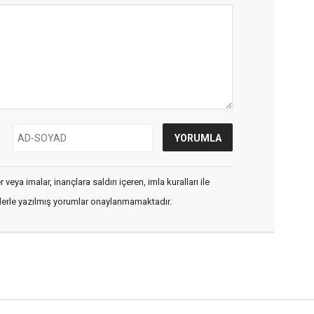
veya imalar, inançlara saldırı içeren, imla kuralları ile
flerle yazılmış yorumlar onaylanmamaktadır.