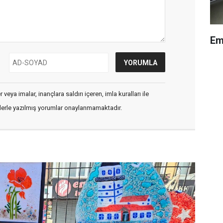
Em
veya imalar, inançlara saldırı içeren, imla kuralları ile
flerle yazılmış yorumlar onaylanmamaktadır.