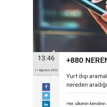
13:46
+880 NERE
11 Ağustos 2023
Yurt dışı aramal
nereden aradığı
Her ülkenin kendine a