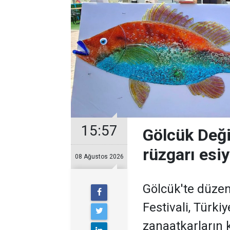
15:57
Gölcük Deği
rüzgarı esi
08 Ağustos 2026
Gölcük'te düzen
Festivali, Türki
zanaatkarların k