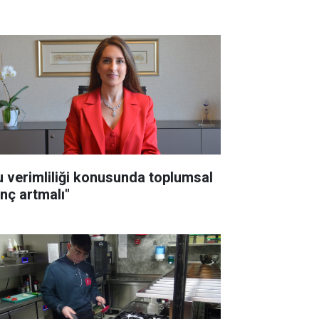
u verimliliği konusunda toplumsal
inç artmalı"