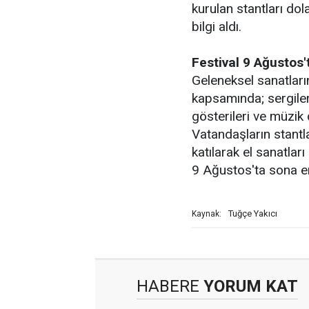
kurulan stantları do
bilgi aldı.
Festival 9 Ağustos
Geleneksel sanatları
kapsamında; sergileri
gösterileri ve müzik d
Vatandaşların stantl
katılarak el sanatlar
9 Ağustos'ta sona e
Tuğçe Yakıcı
Kaynak:
HABERE
YORUM KAT