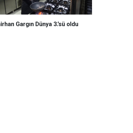
irhan Gargın Dünya 3.’sü oldu