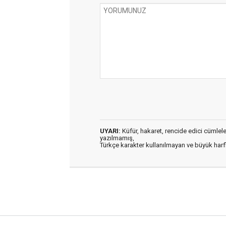
UYARI:
Küfür, hakaret, rencide edici cümleler 
yazılmamış,
Türkçe karakter kullanılmayan ve büyük har