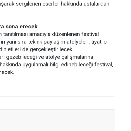
laşarak sergilenen eserler hakkında ustalardan
'ta sona erecek
n tanıtılması amacıyla düzenlenen festival
n yanı sıra teknik paylaşım atölyeleri, tiyatro
inletileri de gerçekleştirilecek.
arı gezebileceği ve atölye çalışmalarına
ı hakkında uygulamalı bilgi edinebileceği festival,
recek.