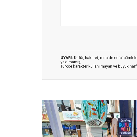
UYARI:
Küfür, hakaret, rencide edici cümleler 
yazılmamış,
Türkçe karakter kullanılmayan ve büyük har