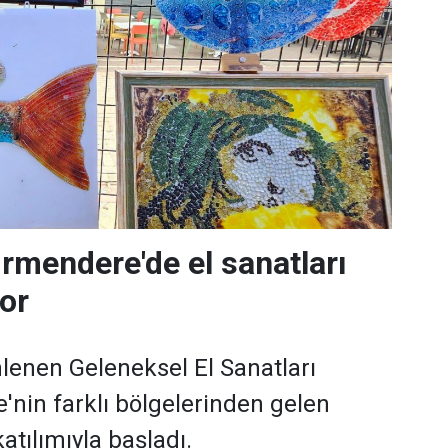
rmendere'de el sanatları
yor
lenen Geleneksel El Sanatları
ye'nin farklı bölgelerinden gelen
atılımıyla başladı.