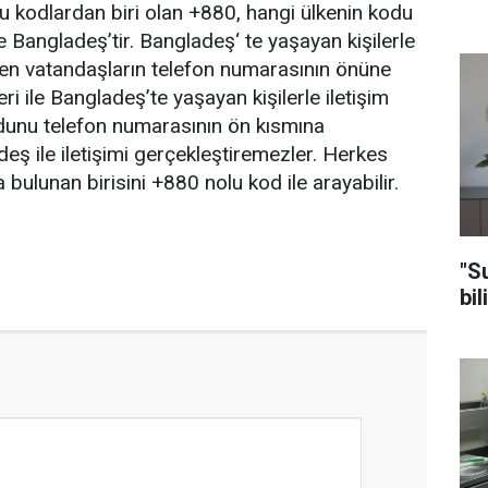
Bu kodlardan biri olan +880, hangi ülkenin kodu
 Bangladeş’tir. Bangladeş‘ te yaşayan kişilerle
yen vatandaşların telefon numarasının önüne
i ile Bangladeş’te yaşayan kişilerle iletişim
odunu telefon numarasının ön kısmına
ş ile iletişimi gerçekleştiremezler. Herkes
bulunan birisini +880 nolu kod ile arayabilir.
"S
bil