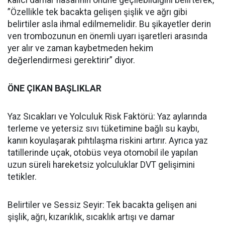
kalıcı damar hasarının önüne geçilebildiğini belirterek,
”Özellikle tek bacakta gelişen şişlik ve ağrı gibi
belirtiler asla ihmal edilmemelidir. Bu şikayetler derin
ven trombozunun en önemli uyarı işaretleri arasında
yer alır ve zaman kaybetmeden hekim
değerlendirmesi gerektirir” diyor.
ÖNE ÇIKAN BAŞLIKLAR
Yaz Sıcakları ve Yolculuk Risk Faktörü: Yaz aylarında
terleme ve yetersiz sıvı tüketimine bağlı su kaybı,
kanın koyulaşarak pıhtılaşma riskini artırır. Ayrıca yaz
tatillerinde uçak, otobüs veya otomobil ile yapılan
uzun süreli hareketsiz yolculuklar DVT gelişimini
tetikler.
Belirtiler ve Sessiz Seyir: Tek bacakta gelişen ani
şişlik, ağrı, kızarıklık, sıcaklık artışı ve damar