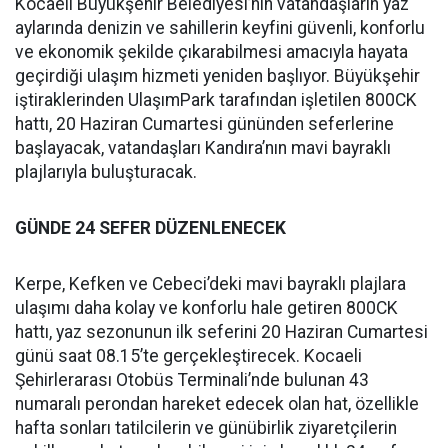
Kocaeli Büyükşehir Belediyesi’nin vatandaşların yaz
aylarında denizin ve sahillerin keyfini güvenli, konforlu
ve ekonomik şekilde çıkarabilmesi amacıyla hayata
geçirdiği ulaşım hizmeti yeniden başlıyor. Büyükşehir
iştiraklerinden UlaşımPark tarafından işletilen 800CK
hattı, 20 Haziran Cumartesi gününden seferlerine
başlayacak, vatandaşları Kandıra’nın mavi bayraklı
plajlarıyla buluşturacak.
GÜNDE 24 SEFER DÜZENLENECEK
Kerpe, Kefken ve Cebeci’deki mavi bayraklı plajlara
ulaşımı daha kolay ve konforlu hale getiren 800CK
hattı, yaz sezonunun ilk seferini 20 Haziran Cumartesi
günü saat 08.15’te gerçekleştirecek. Kocaeli
Şehirlerarası Otobüs Terminali’nde bulunan 43
numaralı perondan hareket edecek olan hat, özellikle
hafta sonları tatilcilerin ve günübirlik ziyaretçilerin