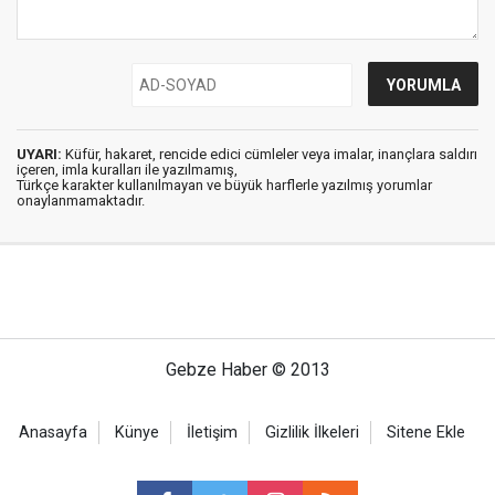
UYARI:
Küfür, hakaret, rencide edici cümleler veya imalar, inançlara saldırı
içeren, imla kuralları ile yazılmamış,
Türkçe karakter kullanılmayan ve büyük harflerle yazılmış yorumlar
onaylanmamaktadır.
Gebze Haber © 2013
Anasayfa
Künye
İletişim
Gizlilik İlkeleri
Sitene Ekle