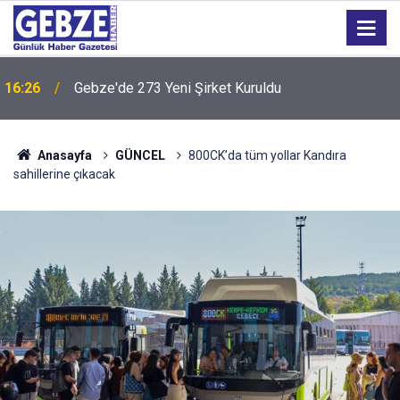
16:26
Gebze'de 273 Yeni Şirket Kuruldu
Anasayfa
GÜNCEL
800CK’da tüm yollar Kandıra
sahillerine çıkacak