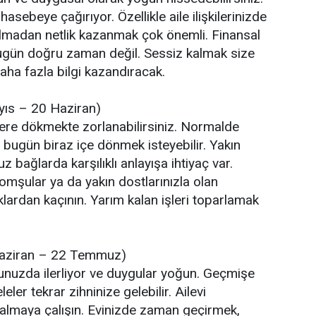
hasebeye çağırıyor. Özellikle aile ilişkilerinizde
ı olmadan netlik kazanmak çok önemli. Finansal
 bugün doğru zaman değil. Sessiz kalmak size
a fazla bilgi kazandıracak.
yıs – 20 Haziran)
lere dökmekte zorlanabilirsiniz. Normalde
 bugün biraz içe dönmek isteyebilir. Yakın
 bağlarda karşılıklı anlayışa ihtiyaç var.
komşular ya da yakın dostlarınızla olan
lıklardan kaçının. Yarım kalan işleri toparlamak
aziran – 22 Temmuz)
unuzda ilerliyor ve duygular yoğun. Geçmişe
leler tekrar zihninize gelebilir. Ailevi
almaya çalışın. Evinizde zaman geçirmek,