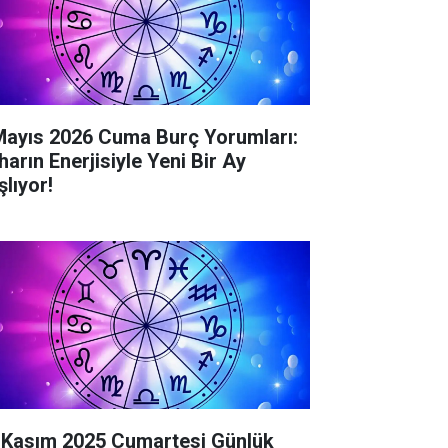
Mayıs 2026 Cuma Burç Yorumları:
harın Enerjisiyle Yeni Bir Ay
şlıyor!
 Kasım 2025 Cumartesi Günlük