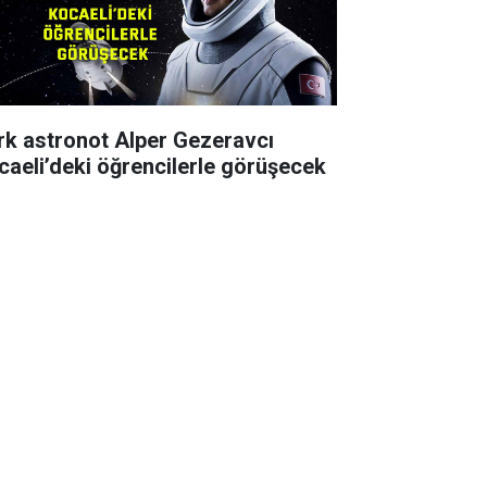
rk astronot Alper Gezeravcı
caeli’deki öğrencilerle görüşecek