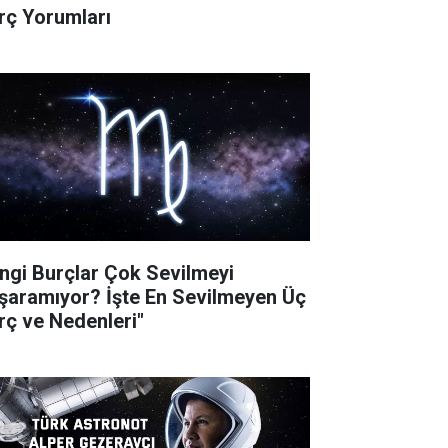
rç Yorumları
ngi Burçlar Çok Sevilmeyi
şaramıyor? İşte En Sevilmeyen Üç
rç ve Nedenleri"