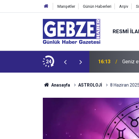
Manşetler
Günün Haberleri
Arşiv
S
RESMI İL
 bırakıyor
24
16:13
Geniz e
Anasayfa
ASTROLOJİ
8 Haziran 2025