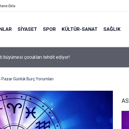
itene Ekle
ANLAR
SİYASET
SPOR
KÜLTÜR-SANAT
SAĞLIK
ti büyümesi çocukları tehdit ediyor!
 Pazar Günlük Burç Yorumları
AS