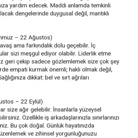
nıza yardım edecek. Maddi anlamda temkinli
alacak dengelerinde duygusal değil, mantıklı
mmuz – 22 Ağustos)
yavaş ama farkındalık dolu geçebilir. İç
ar sizi meşgul ediyor olabilir. Liderlik etme
z geri çekip sadece gözlemlemek size çok şey
ilerde empati kurmak önemli; haklı olmak değil,
ğlığınıza dikkat: bel ve sırt ağrıları
stos – 22 Eylül)
 size ağır gelebilir. İnsanlarla yüzeysel
rsiniz. Özellikle iş arkadaşlarınızla sınırlarınızı
iniz. Bu çok doğal. Günlük hayatınızda
düzenlemek ve zihinsel yorgunluğunuzu