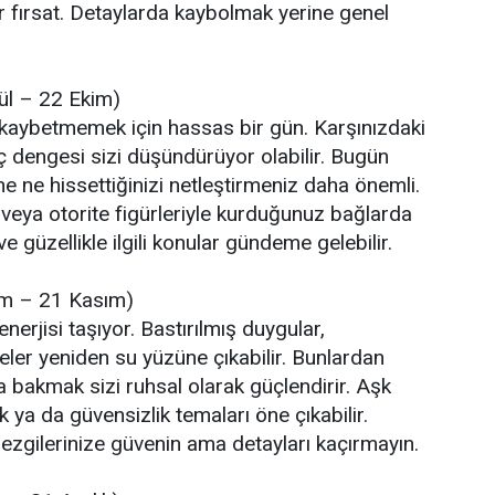
bir fırsat. Detaylarda kaybolmak yerine genel
ül – 22 Ekim)
i kaybetmemek için hassas bir gün. Karşınızdaki
üç dengesi sizi düşündürüyor olabilir. Bugün
 ne hissettiğinizi netleştirmeniz daha önemli.
e veya otorite figürleriyle kurduğunuz bağlarda
 ve güzellikle ilgili konular gündeme gelebilir.
im – 21 Kasım)
erjisi taşıyor. Bastırılmış duygular,
er yeniden su yüzüne çıkabilir. Bunlardan
 bakmak sizi ruhsal olarak güçlendirir. Aşk
k ya da güvensizlik temaları öne çıkabilir.
ezgilerinize güvenin ama detayları kaçırmayın.