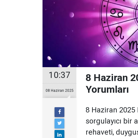
10:37
8 Haziran 2
Yorumları
08 Haziran 2025
8 Haziran 2025
sorgulayıcı bir
rehaveti, duygu