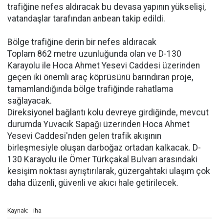
trafiğine nefes aldıracak bu devasa yapının yükselişi,
vatandaşlar tarafından anbean takip edildi.
Bölge trafiğine derin bir nefes aldıracak
Toplam 862 metre uzunluğunda olan ve D-130
Karayolu ile Hoca Ahmet Yesevi Caddesi üzerinden
geçen iki önemli araç köprüsünü barındıran proje,
tamamlandığında bölge trafiğinde rahatlama
sağlayacak.
Direksiyonel bağlantı kolu devreye girdiğinde, mevcut
durumda Yuvacık Sapağı üzerinden Hoca Ahmet
Yesevi Caddesi'nden gelen trafik akışının
birleşmesiyle oluşan darboğaz ortadan kalkacak. D-
130 Karayolu ile Ömer Türkçakal Bulvarı arasındaki
kesişim noktası ayrıştırılarak, güzergahtaki ulaşım çok
daha düzenli, güvenli ve akıcı hale getirilecek.
iha
Kaynak: