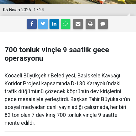
05 Nisan 2026
17:24
700 tonluk vinçle 9 saatlik gece
operasyonu
Kocaeli Büyükşehir Belediyesi, Başiskele Kavşağı
Koridor Projesi kapsamında D-130 Karayolu'ndaki
trafik düğümünü çözecek köprünün dev kirişlerini
gece mesaisiyle yerleştirdi. Başkan Tahir Büyükakın'ın
sosyal medyadan canlı yayınladığı çalışmada, her biri
82 ton olan 7 dev kiriş 700 tonluk vinçle 9 saatte
monte edildi.