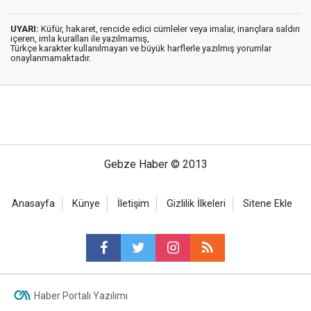
UYARI:
Küfür, hakaret, rencide edici cümleler veya imalar, inançlara saldırı
içeren, imla kuralları ile yazılmamış,
Türkçe karakter kullanılmayan ve büyük harflerle yazılmış yorumlar
onaylanmamaktadır.
Gebze Haber © 2013
Anasayfa
Künye
İletişim
Gizlilik İlkeleri
Sitene Ekle
Haber Portalı Yazılımı