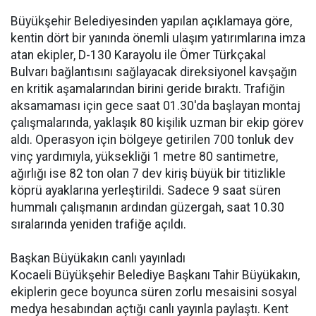
Büyükşehir Belediyesinden yapılan açıklamaya göre,
kentin dört bir yanında önemli ulaşım yatırımlarına imza
atan ekipler, D-130 Karayolu ile Ömer Türkçakal
Bulvarı bağlantısını sağlayacak direksiyonel kavşağın
en kritik aşamalarından birini geride bıraktı. Trafiğin
aksamaması için gece saat 01.30'da başlayan montaj
çalışmalarında, yaklaşık 80 kişilik uzman bir ekip görev
aldı. Operasyon için bölgeye getirilen 700 tonluk dev
vinç yardımıyla, yüksekliği 1 metre 80 santimetre,
ağırlığı ise 82 ton olan 7 dev kiriş büyük bir titizlikle
köprü ayaklarına yerleştirildi. Sadece 9 saat süren
hummalı çalışmanın ardından güzergah, saat 10.30
sıralarında yeniden trafiğe açıldı.
Başkan Büyükakın canlı yayınladı
Kocaeli Büyükşehir Belediye Başkanı Tahir Büyükakın,
ekiplerin gece boyunca süren zorlu mesaisini sosyal
medya hesabından açtığı canlı yayınla paylaştı. Kent