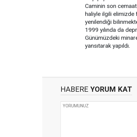
Caminin son cemaat y
haliyle ilgili elimizd
yenilendiği bilinmekt
1999 yılında da dep
Günümüzdeki minare, 
yansıtarak yapıldı.
HABERE
YORUM KAT