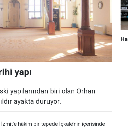
Ha
rihi yapı
ski yapılarından biri olan Orhan
ıldır ayakta duruyor.
İzmit’e hâkim bir tepede İçkale’nin içerisinde