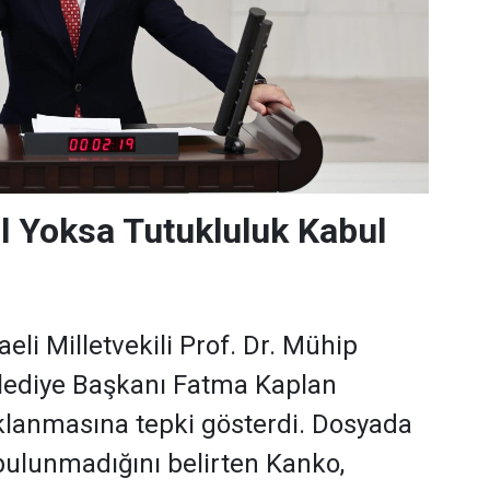
l Yoksa Tutukluluk Kabul
li Milletvekili Prof. Dr. Mühip
elediye Başkanı Fatma Kaplan
uklanmasına tepki gösterdi. Dosyada
 bulunmadığını belirten Kanko,