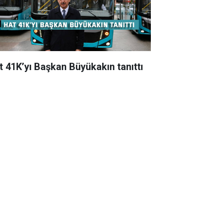
t 41K’yı Başkan Büyükakın tanıttı