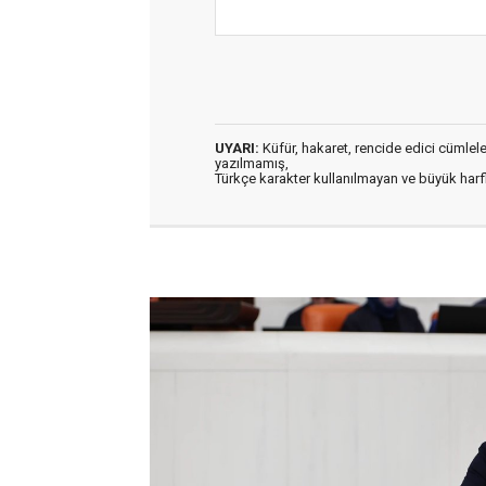
UYARI:
Küfür, hakaret, rencide edici cümleler 
yazılmamış,
Türkçe karakter kullanılmayan ve büyük har