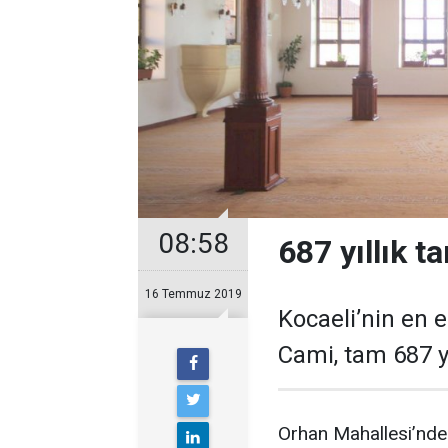
08:58
687 yıllık ta
16 Temmuz 2019
Kocaeli’nin en e
Cami, tam 687 y
Orhan Mahallesi’nde 