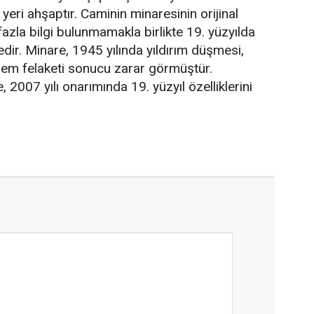
eri ahşaptır. Caminin minaresinin orijinal
e fazla bilgi bulunmamakla birlikte 19. yüzyılda
edir. Minare, 1945 yılında yıldırım düşmesi,
rem felaketi sonucu zarar görmüştür.
2007 yılı onarımında 19. yüzyıl özelliklerini