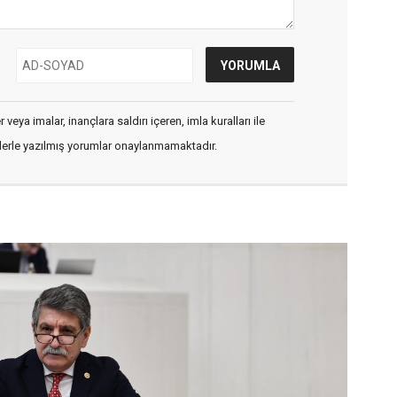
veya imalar, inançlara saldırı içeren, imla kuralları ile
flerle yazılmış yorumlar onaylanmamaktadır.