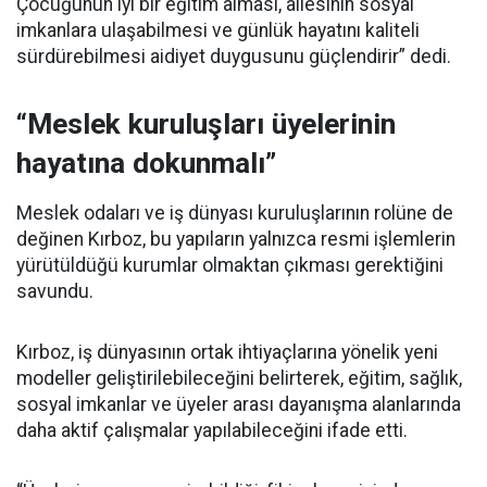
Çocuğunun iyi bir eğitim alması, ailesinin sosyal
imkanlara ulaşabilmesi ve günlük hayatını kaliteli
sürdürebilmesi aidiyet duygusunu güçlendirir” dedi.
“Meslek kuruluşları üyelerinin
hayatına dokunmalı”
Meslek odaları ve iş dünyası kuruluşlarının rolüne de
değinen Kırboz, bu yapıların yalnızca resmi işlemlerin
yürütüldüğü kurumlar olmaktan çıkması gerektiğini
savundu.
Kırboz, iş dünyasının ortak ihtiyaçlarına yönelik yeni
modeller geliştirilebileceğini belirterek, eğitim, sağlık,
sosyal imkanlar ve üyeler arası dayanışma alanlarında
daha aktif çalışmalar yapılabileceğini ifade etti.