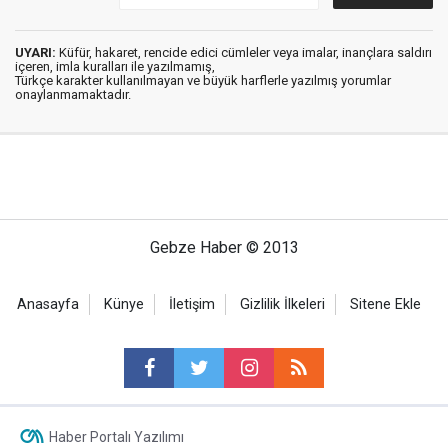
UYARI:
Küfür, hakaret, rencide edici cümleler veya imalar, inançlara saldırı
içeren, imla kuralları ile yazılmamış,
Türkçe karakter kullanılmayan ve büyük harflerle yazılmış yorumlar
onaylanmamaktadır.
Gebze Haber © 2013
Anasayfa
Künye
İletişim
Gizlilik İlkeleri
Sitene Ekle
Haber Portalı Yazılımı