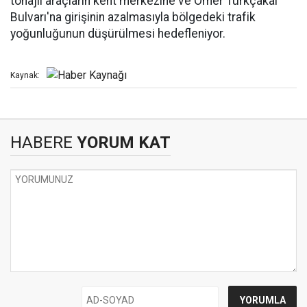
tonajlı araçların kent merkezine ve Ömer Türkçakal
Bulvarı'na girişinin azalmasıyla bölgedeki trafik
yoğunluğunun düşürülmesi hedefleniyor.
Kaynak:
HABERE
YORUM KAT