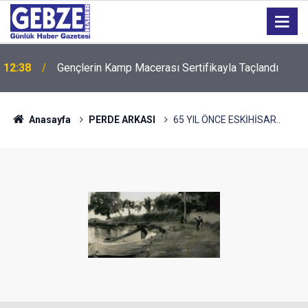
sı
12:38
Gençlerin Kamp Macerası Sertifikayla Taçlandı
Anasayfa
PERDE ARKASI
65 YIL ÖNCE ESKİHİSAR..