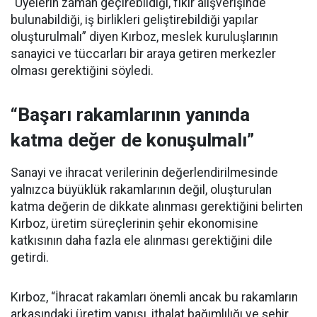
“Üyelerin zaman geçirebildiği, fikir alışverişinde
bulunabildiği, iş birlikleri geliştirebildiği yapılar
oluşturulmalı” diyen Kırboz, meslek kuruluşlarının
sanayici ve tüccarları bir araya getiren merkezler
olması gerektiğini söyledi.
“Başarı rakamlarının yanında
katma değer de konuşulmalı”
Sanayi ve ihracat verilerinin değerlendirilmesinde
yalnızca büyüklük rakamlarının değil, oluşturulan
katma değerin de dikkate alınması gerektiğini belirten
Kırboz, üretim süreçlerinin şehir ekonomisine
katkısının daha fazla ele alınması gerektiğini dile
getirdi.
Kırboz, “İhracat rakamları önemli ancak bu rakamların
arkasındaki üretim yapısı, ithalat bağımlılığı ve şehir