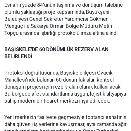
Esnafın yüzde 84'ünün taşınma ve dönüşüm talebine
olumlu yaklaştığı proje kapsamında, Büyükşehir
Belediyesi Genel Sekreter Yardımcısı Gökmen
Mengüç ile Sakarya Orman Bölge Müdürü Metin
Topçu arasında işbirliği protokolü imza altına alındı.
BAŞİSKELE'DE 60 DÖNÜMLÜK REZERV ALAN
BELİRLENDİ
Protokol doğrultusunda, Başiskele ilçesi Ovacık
Mahallesi'nde bulunan 60 dönümlük alan kentsel
dönüşüm projesi için rezerv alan olarak kullanılacak.
Bu bölgede afet standartlarına uygun, lojistik altyapıya
sahip modern bir ticaret merkezi inşa edilecek.
Yeni merkezin faaliyete geçmesiyle toptancı esnafının
daha güvenli iş yerlerine kavuşması; aynı zamanda ağır