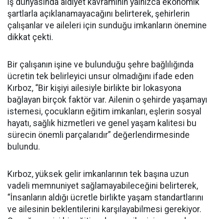
iş dünyasında aidiyet kavramının yalnızca ekonomik
şartlarla açıklanamayacağını belirterek, şehirlerin
çalışanlar ve aileleri için sunduğu imkanların önemine
dikkat çekti.
Bir çalışanın işine ve bulunduğu şehre bağlılığında
ücretin tek belirleyici unsur olmadığını ifade eden
Kırboz, “Bir kişiyi ailesiyle birlikte bir lokasyona
bağlayan birçok faktör var. Ailenin o şehirde yaşamayı
istemesi, çocukların eğitim imkanları, eşlerin sosyal
hayatı, sağlık hizmetleri ve genel yaşam kalitesi bu
sürecin önemli parçalarıdır” değerlendirmesinde
bulundu.
Kırboz, yüksek gelir imkanlarının tek başına uzun
vadeli memnuniyet sağlamayabileceğini belirterek,
“İnsanların aldığı ücretle birlikte yaşam standartlarını
ve ailesinin beklentilerini karşılayabilmesi gerekiyor.