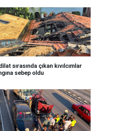
dilat sırasında çıkan kıvılcımlar
ngına sebep oldu