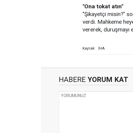
"Ona tokat atın"
"Şikayetçi misin?" so
verdi. Mahkeme heyet
vererek, duruşmayı e
İHA
Kaynak:
HABERE
YORUM KAT