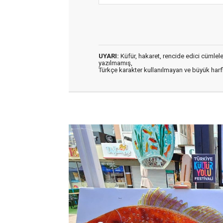
UYARI:
Küfür, hakaret, rencide edici cümleler 
yazılmamış,
Türkçe karakter kullanılmayan ve büyük har