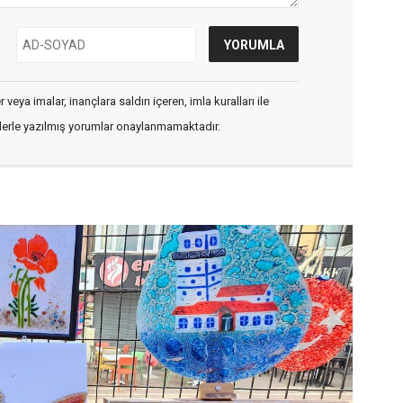
veya imalar, inançlara saldırı içeren, imla kuralları ile
flerle yazılmış yorumlar onaylanmamaktadır.