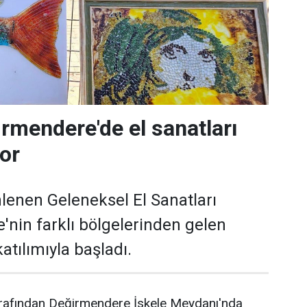
rmendere'de el sanatları
yor
lenen Geleneksel El Sanatları
ye'nin farklı bölgelerinden gelen
atılımıyla başladı.
arafından Değirmendere İskele Meydanı'nda