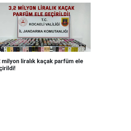
milyon liralık kaçak parfüm ele
irildi!