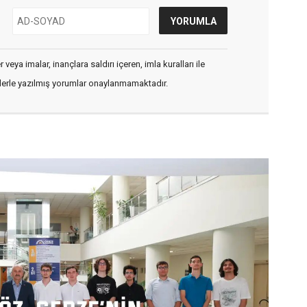
veya imalar, inançlara saldırı içeren, imla kuralları ile
flerle yazılmış yorumlar onaylanmamaktadır.