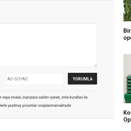
Bi
op
veya imalar, inançlara saldırı içeren, imla kuralları ile
flerle yazılmış yorumlar onaylanmamaktadır.
Ko
Op