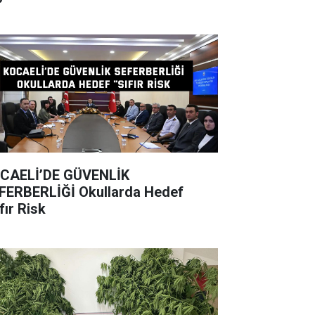
CAELİ’DE GÜVENLİK
BERLİĞİ Okullarda Hedef
fır Risk