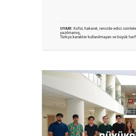
UYARI:
Küfür, hakaret, rencide edici cümleler 
yazılmamış,
Türkçe karakter kullanılmayan ve büyük har