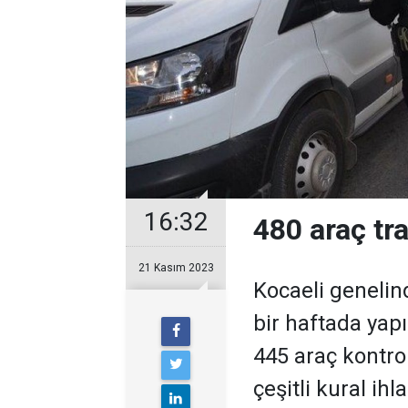
16:32
480 araç tr
21 Kasım 2023
Kocaeli genelin
bir haftada yap
445 araç kontrol
çeşitli kural ihl