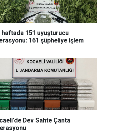
r haftada 151 uyuşturucu
erasyonu: 161 şüpheliye işlem
caeli’de Dev Sahte Çanta
erasyonu