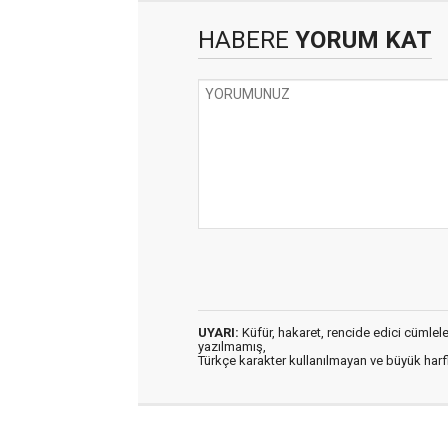
HABERE
YORUM KAT
UYARI:
Küfür, hakaret, rencide edici cümleler 
yazılmamış,
Türkçe karakter kullanılmayan ve büyük har