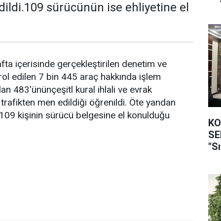
dildi.109 sürücünün ise ehliyetine el
fta içerisinde gerçekleştirilen denetim ve
ol edilen 7 bin 445 araç hakkında işlem
dan 483'ününçeşitl kural ihlali ve evrak
e trafikten men edildiği öğrenildi. Öte yandan
 109 kişinin sürücü belgesine el konulduğu
KO
SEFER
"Sı