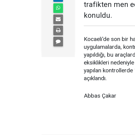
trafikten men e
konuldu.
Kocaeli'de son bir ha
uygulamalarda, kontr
yapıldığı, bu araçlar
eksiklikleri nedeniyl
yapılan kontrollerde
açıklandı.
Abbas Çakar