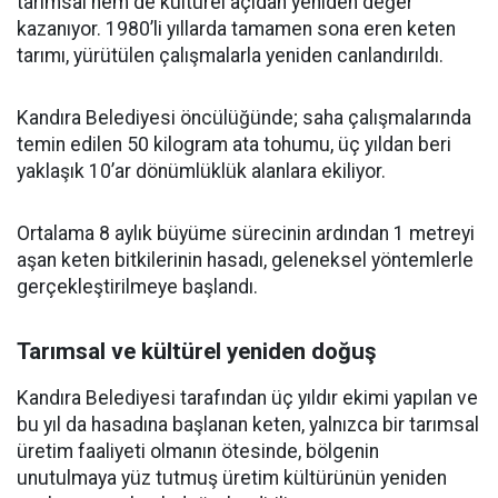
tarımsal hem de kültürel açıdan yeniden değer
kazanıyor. 1980’li yıllarda tamamen sona eren keten
tarımı, yürütülen çalışmalarla yeniden canlandırıldı.
Kandıra Belediyesi öncülüğünde; saha çalışmalarında
temin edilen 50 kilogram ata tohumu, üç yıldan beri
yaklaşık 10’ar dönümlüklük alanlara ekiliyor.
Ortalama 8 aylık büyüme sürecinin ardından 1 metreyi
aşan keten bitkilerinin hasadı, geleneksel yöntemlerle
gerçekleştirilmeye başlandı.
Tarımsal ve kültürel yeniden doğuş
Kandıra Belediyesi tarafından üç yıldır ekimi yapılan ve
bu yıl da hasadına başlanan keten, yalnızca bir tarımsal
üretim faaliyeti olmanın ötesinde, bölgenin
unutulmaya yüz tutmuş üretim kültürünün yeniden