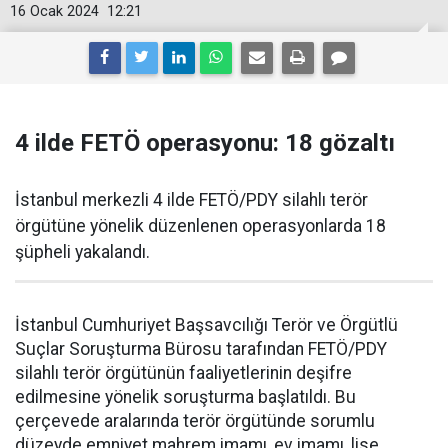
16 Ocak 2024
12:21
4 ilde FETÖ operasyonu: 18 gözaltı
İstanbul merkezli 4 ilde FETÖ/PDY silahlı terör
örgütüne yönelik düzenlenen operasyonlarda 18
şüpheli yakalandı.
İstanbul Cumhuriyet Başsavcılığı Terör ve Örgütlü
Suçlar Soruşturma Bürosu tarafından FETÖ/PDY
silahlı terör örgütünün faaliyetlerinin deşifre
edilmesine yönelik soruşturma başlatıldı. Bu
çerçevede aralarında terör örgütünde sorumlu
düzeyde emniyet mahrem imamı, ev imamı, lise