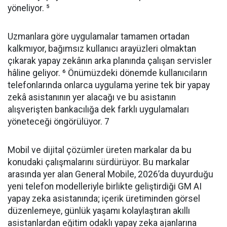
yöneliyor. ⁵
Uzmanlara göre uygulamalar tamamen ortadan
kalkmıyor, bağımsız kullanıcı arayüzleri olmaktan
çıkarak yapay zekânın arka planında çalışan servisler
hâline geliyor. ⁶ Önümüzdeki dönemde kullanıcıların
telefonlarında onlarca uygulama yerine tek bir yapay
zekâ asistanının yer alacağı ve bu asistanın
alışverişten bankacılığa dek farklı uygulamaları
yöneteceği öngörülüyor. 7
Mobil ve dijital çözümler üreten markalar da bu
konudaki çalışmalarını sürdürüyor. Bu markalar
arasında yer alan General Mobile, 2026’da duyurduğu
yeni telefon modelleriyle birlikte geliştirdiği GM AI
yapay zeka asistanında; içerik üretiminden görsel
düzenlemeye, günlük yaşamı kolaylaştıran akıllı
asistanlardan eğitim odaklı yapay zeka ajanlarına