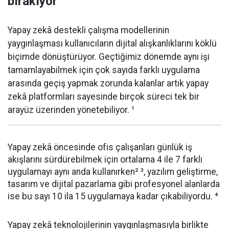
bırakıyor
Yapay zekâ destekli çalışma modellerinin
yaygınlaşması kullanıcıların dijital alışkanlıklarını köklü
biçimde dönüştürüyor. Geçtiğimiz dönemde aynı işi
tamamlayabilmek için çok sayıda farklı uygulama
arasında geçiş yapmak zorunda kalanlar artık yapay
zekâ platformları sayesinde birçok süreci tek bir
arayüz üzerinden yönetebiliyor. ¹
Yapay zekâ öncesinde ofis çalışanları günlük iş
akışlarını sürdürebilmek için ortalama 4 ile 7 farklı
uygulamayı aynı anda kullanırken² ³, yazılım geliştirme,
tasarım ve dijital pazarlama gibi profesyonel alanlarda
ise bu sayı 10 ila 15 uygulamaya kadar çıkabiliyordu. ⁴
Yapay zekâ teknolojilerinin yaygınlaşmasıyla birlikte