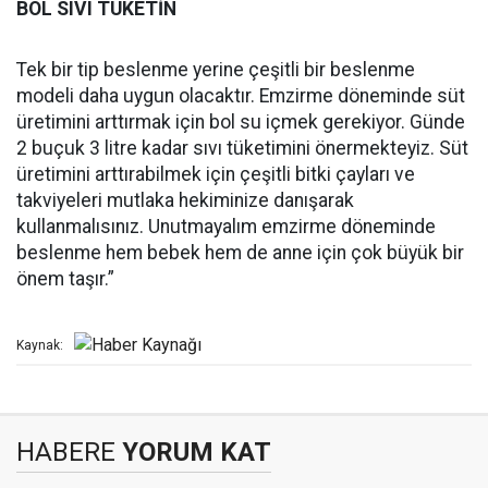
BOL SIVI TÜKETİN
Tek bir tip beslenme yerine çeşitli bir beslenme
modeli daha uygun olacaktır. Emzirme döneminde süt
üretimini arttırmak için bol su içmek gerekiyor. Günde
2 buçuk 3 litre kadar sıvı tüketimini önermekteyiz. Süt
üretimini arttırabilmek için çeşitli bitki çayları ve
takviyeleri mutlaka hekiminize danışarak
kullanmalısınız. Unutmayalım emzirme döneminde
beslenme hem bebek hem de anne için çok büyük bir
önem taşır.”
Kaynak:
HABERE
YORUM KAT