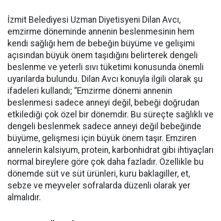
İzmit Belediyesi Uzman Diyetisyeni Dilan Avcı,
emzirme döneminde annenin beslenmesinin hem
kendi sağlığı hem de bebeğin büyüme ve gelişimi
açısından büyük önem taşıdığını belirterek dengeli
beslenme ve yeterli sıvı tüketimi konusunda önemli
uyarılarda bulundu. Dilan Avcı konuyla ilgili olarak şu
ifadeleri kullandı; “Emzirme dönemi annenin
beslenmesi sadece anneyi değil, bebeği doğrudan
etkilediği çok özel bir dönemdir. Bu süreçte sağlıklı ve
dengeli beslenmek sadece anneyi değil bebeğinde
büyüme, gelişmesi için büyük önem taşır. Emziren
annelerin kalsiyum, protein, karbonhidrat gibi ihtiyaçları
normal bireylere göre çok daha fazladır. Özellikle bu
dönemde süt ve süt ürünleri, kuru baklagiller, et,
sebze ve meyveler sofralarda düzenli olarak yer
almalıdır.