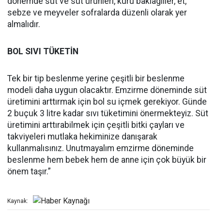
dönemde süt ve süt ürünleri, kuru baklagiller, et,
sebze ve meyveler sofralarda düzenli olarak yer
almalıdır.
BOL SIVI TÜKETİN
Tek bir tip beslenme yerine çeşitli bir beslenme
modeli daha uygun olacaktır. Emzirme döneminde süt
üretimini arttırmak için bol su içmek gerekiyor. Günde
2 buçuk 3 litre kadar sıvı tüketimini önermekteyiz. Süt
üretimini arttırabilmek için çeşitli bitki çayları ve
takviyeleri mutlaka hekiminize danışarak
kullanmalısınız. Unutmayalım emzirme döneminde
beslenme hem bebek hem de anne için çok büyük bir
önem taşır.”
Kaynak: