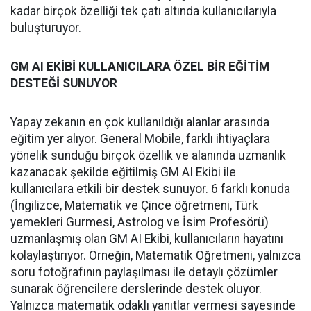
kadar birçok özelliği tek çatı altında kullanıcılarıyla
buluşturuyor.
GM AI EKİBİ KULLANICILARA ÖZEL BİR EĞİTİM
DESTEĞİ SUNUYOR
Yapay zekanın en çok kullanıldığı alanlar arasında
eğitim yer alıyor. General Mobile, farklı ihtiyaçlara
yönelik sunduğu birçok özellik ve alanında uzmanlık
kazanacak şekilde eğitilmiş GM AI Ekibi ile
kullanıcılara etkili bir destek sunuyor. 6 farklı konuda
(İngilizce, Matematik ve Çince öğretmeni, Türk
yemekleri Gurmesi, Astrolog ve İsim Profesörü)
uzmanlaşmış olan GM AI Ekibi, kullanıcıların hayatını
kolaylaştırıyor. Örneğin, Matematik Öğretmeni, yalnızca
soru fotoğrafının paylaşılması ile detaylı çözümler
sunarak öğrencilere derslerinde destek oluyor.
Yalnızca matematik odaklı yanıtlar vermesi sayesinde