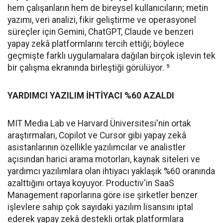
hem çalışanların hem de bireysel kullanıcıların; metin
yazımı, veri analizi, fikir geliştirme ve operasyonel
süreçler için Gemini, ChatGPT, Claude ve benzeri
yapay zekâ platformlarını tercih ettiği; böylece
geçmişte farklı uygulamalara dağılan birçok işlevin tek
bir çalışma ekranında birleştiği görülüyor. ⁵
YARDIMCI YAZILIM İHTİYACI %60 AZALDI
MIT Media Lab ve Harvard Üniversitesi'nin ortak
araştırmaları, Copilot ve Cursor gibi yapay zekâ
asistanlarının özellikle yazılımcılar ve analistler
açısından harici arama motorları, kaynak siteleri ve
yardımcı yazılımlara olan ihtiyacı yaklaşık %60 oranında
azalttığını ortaya koyuyor. Productiv'in SaaS
Management raporlarına göre ise şirketler benzer
işlevlere sahip çok sayıdaki yazılım lisansını iptal
ederek yapay zekâ destekli ortak platformlara