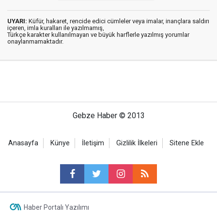
UYARI:
Küfür, hakaret, rencide edici cümleler veya imalar, inançlara saldırı
içeren, imla kuralları ile yazılmamış,
Türkçe karakter kullanılmayan ve büyük harflerle yazılmış yorumlar
onaylanmamaktadır.
Gebze Haber © 2013
Anasayfa
Künye
İletişim
Gizlilik İlkeleri
Sitene Ekle
Haber Portalı Yazılımı