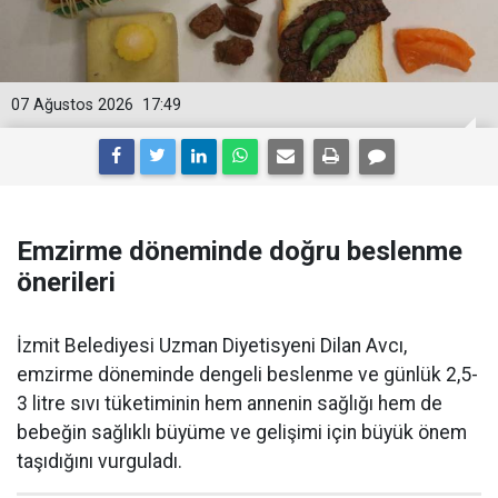
07 Ağustos 2026
17:49
Emzirme döneminde doğru beslenme
önerileri
İzmit Belediyesi Uzman Diyetisyeni Dilan Avcı,
emzirme döneminde dengeli beslenme ve günlük 2,5-
3 litre sıvı tüketiminin hem annenin sağlığı hem de
bebeğin sağlıklı büyüme ve gelişimi için büyük önem
taşıdığını vurguladı.