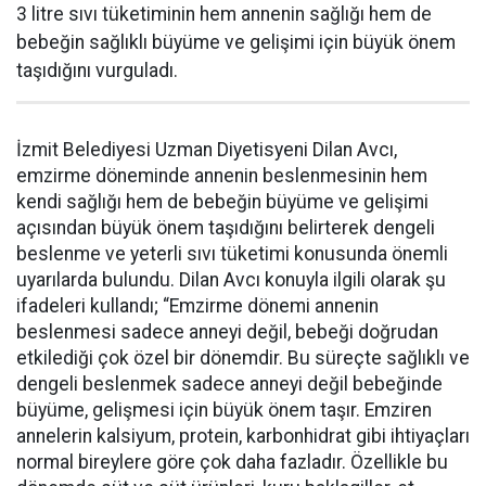
3 litre sıvı tüketiminin hem annenin sağlığı hem de
bebeğin sağlıklı büyüme ve gelişimi için büyük önem
taşıdığını vurguladı.
İzmit Belediyesi Uzman Diyetisyeni Dilan Avcı,
emzirme döneminde annenin beslenmesinin hem
kendi sağlığı hem de bebeğin büyüme ve gelişimi
açısından büyük önem taşıdığını belirterek dengeli
beslenme ve yeterli sıvı tüketimi konusunda önemli
uyarılarda bulundu. Dilan Avcı konuyla ilgili olarak şu
ifadeleri kullandı; “Emzirme dönemi annenin
beslenmesi sadece anneyi değil, bebeği doğrudan
etkilediği çok özel bir dönemdir. Bu süreçte sağlıklı ve
dengeli beslenmek sadece anneyi değil bebeğinde
büyüme, gelişmesi için büyük önem taşır. Emziren
annelerin kalsiyum, protein, karbonhidrat gibi ihtiyaçları
normal bireylere göre çok daha fazladır. Özellikle bu