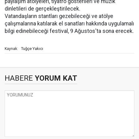
paylaşım atölyeleri, tiyatro gösterileri ve müzik
dinletileri de gerçekleştirilecek.
Vatandaşların stantları gezebileceği ve atölye
çalışmalarına katılarak el sanatları hakkında uygulamalı
bilgi edinebileceği festival, 9 Ağustos'ta sona erecek.
Tuğçe Yakıcı
Kaynak:
HABERE
YORUM KAT