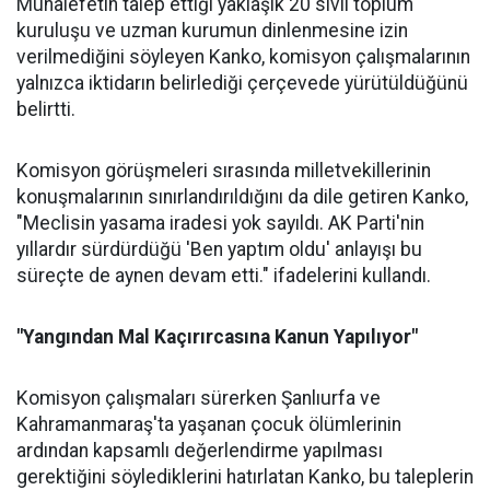
Muhalefetin talep ettiği yaklaşık 20 sivil toplum
kuruluşu ve uzman kurumun dinlenmesine izin
verilmediğini söyleyen Kanko, komisyon çalışmalarının
yalnızca iktidarın belirlediği çerçevede yürütüldüğünü
belirtti.
Komisyon görüşmeleri sırasında milletvekillerinin
konuşmalarının sınırlandırıldığını da dile getiren Kanko,
"Meclisin yasama iradesi yok sayıldı. AK Parti'nin
yıllardır sürdürdüğü 'Ben yaptım oldu' anlayışı bu
süreçte de aynen devam etti." ifadelerini kullandı.
"Yangından Mal Kaçırırcasına Kanun Yapılıyor"
Komisyon çalışmaları sürerken Şanlıurfa ve
Kahramanmaraş'ta yaşanan çocuk ölümlerinin
ardından kapsamlı değerlendirme yapılması
gerektiğini söylediklerini hatırlatan Kanko, bu taleplerin