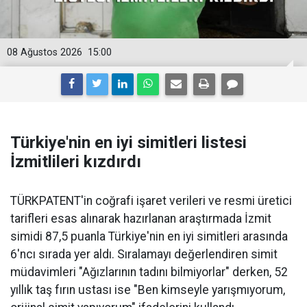
08 Ağustos 2026
15:00
Türkiye'nin en iyi simitleri listesi
İzmitlileri kızdırdı
TÜRKPATENT'in coğrafi işaret verileri ve resmi üretici
tarifleri esas alınarak hazırlanan araştırmada İzmit
simidi 87,5 puanla Türkiye'nin en iyi simitleri arasında
6'ncı sırada yer aldı. Sıralamayı değerlendiren simit
müdavimleri "Ağızlarının tadını bilmiyorlar" derken, 52
yıllık taş fırın ustası ise "Ben kimseyle yarışmıyorum,