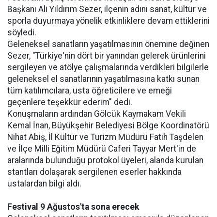
Başkanı Ali Yıldırım Sezer, ilçenin adını sanat, kültür ve
sporla duyurmaya yönelik etkinliklere devam ettiklerini
söyledi.
Geleneksel sanatların yaşatılmasının önemine değinen
Sezer, "Türkiye'nin dört bir yanından gelerek ürünlerini
sergileyen ve atölye çalışmalarında verdikleri bilgilerle
geleneksel el sanatlarının yaşatılmasına katkı sunan
tüm katılımcılara, usta öğreticilere ve emeği
geçenlere teşekkür ederim" dedi.
Konuşmaların ardından Gölcük Kaymakam Vekili
Kemal İnan, Büyükşehir Belediyesi Bölge Koordinatörü
Nihat Abiş, İl Kültür ve Turizm Müdürü Fatih Taşdelen
ve İlçe Milli Eğitim Müdürü Caferi Tayyar Mert'in de
aralarında bulunduğu protokol üyeleri, alanda kurulan
stantları dolaşarak sergilenen eserler hakkında
ustalardan bilgi aldı.
Festival 9 Ağustos'ta sona erecek