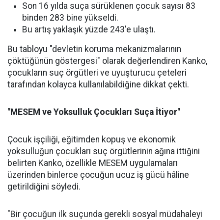
Son 16 yılda suça sürüklenen çocuk sayısı 83
binden 283 bine yükseldi.
Bu artış yaklaşık yüzde 243'e ulaştı.
Bu tabloyu "devletin koruma mekanizmalarının
çöktüğünün göstergesi" olarak değerlendiren Kanko,
çocukların suç örgütleri ve uyuşturucu çeteleri
tarafından kolayca kullanılabildiğine dikkat çekti.
"MESEM ve Yoksulluk Çocukları Suça İtiyor"
Çocuk işçiliği, eğitimden kopuş ve ekonomik
yoksulluğun çocukları suç örgütlerinin ağına ittiğini
belirten Kanko, özellikle MESEM uygulamaları
üzerinden binlerce çocuğun ucuz iş gücü hâline
getirildiğini söyledi.
"Bir çocuğun ilk suçunda gerekli sosyal müdahaleyi