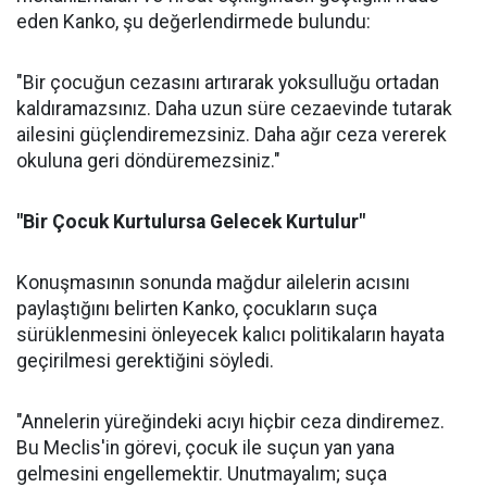
eden Kanko, şu değerlendirmede bulundu:
"Bir çocuğun cezasını artırarak yoksulluğu ortadan
kaldıramazsınız. Daha uzun süre cezaevinde tutarak
ailesini güçlendiremezsiniz. Daha ağır ceza vererek
okuluna geri döndüremezsiniz."
"Bir Çocuk Kurtulursa Gelecek Kurtulur"
Konuşmasının sonunda mağdur ailelerin acısını
paylaştığını belirten Kanko, çocukların suça
sürüklenmesini önleyecek kalıcı politikaların hayata
geçirilmesi gerektiğini söyledi.
"Annelerin yüreğindeki acıyı hiçbir ceza dindiremez.
Bu Meclis'in görevi, çocuk ile suçun yan yana
gelmesini engellemektir. Unutmayalım; suça