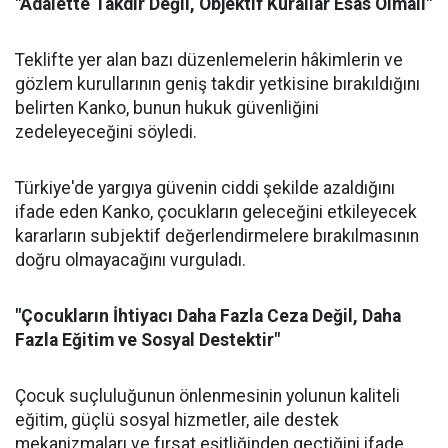
"Adalette Takdir Değil, Objektif Kurallar Esas Olmalı"
Teklifte yer alan bazı düzenlemelerin hâkimlerin ve
gözlem kurullarının geniş takdir yetkisine bırakıldığını
belirten Kanko, bunun hukuk güvenliğini
zedeleyeceğini söyledi.
Türkiye'de yargıya güvenin ciddi şekilde azaldığını
ifade eden Kanko, çocukların geleceğini etkileyecek
kararların subjektif değerlendirmelere bırakılmasının
doğru olmayacağını vurguladı.
"Çocukların İhtiyacı Daha Fazla Ceza Değil, Daha
Fazla Eğitim ve Sosyal Destektir"
Çocuk suçluluğunun önlenmesinin yolunun kaliteli
eğitim, güçlü sosyal hizmetler, aile destek
mekanizmaları ve fırsat eşitliğinden geçtiğini ifade