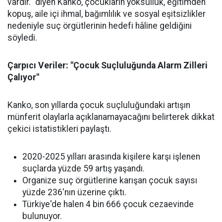
vardır." diyen Kanko, çocukların yoksulluk, eğitimden
kopuş, aile içi ihmal, bağımlılık ve sosyal eşitsizlikler
nedeniyle suç örgütlerinin hedefi hâline geldiğini
söyledi.
Çarpıcı Veriler: "Çocuk Suçluluğunda Alarm Zilleri
Çalıyor"
Kanko, son yıllarda çocuk suçluluğundaki artışın
münferit olaylarla açıklanamayacağını belirterek dikkat
çekici istatistikleri paylaştı.
2020-2025 yılları arasında kişilere karşı işlenen
suçlarda yüzde 59 artış yaşandı.
Organize suç örgütlerine karışan çocuk sayısı
yüzde 236'nın üzerine çıktı.
Türkiye'de halen 4 bin 666 çocuk cezaevinde
bulunuyor.