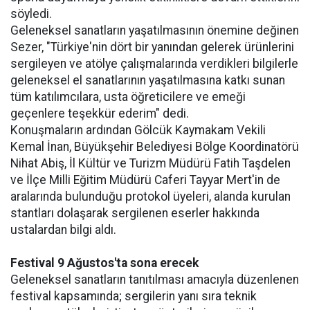
söyledi.
Geleneksel sanatların yaşatılmasının önemine değinen
Sezer, "Türkiye'nin dört bir yanından gelerek ürünlerini
sergileyen ve atölye çalışmalarında verdikleri bilgilerle
geleneksel el sanatlarının yaşatılmasına katkı sunan
tüm katılımcılara, usta öğreticilere ve emeği
geçenlere teşekkür ederim" dedi.
Konuşmaların ardından Gölcük Kaymakam Vekili
Kemal İnan, Büyükşehir Belediyesi Bölge Koordinatörü
Nihat Abiş, İl Kültür ve Turizm Müdürü Fatih Taşdelen
ve İlçe Milli Eğitim Müdürü Caferi Tayyar Mert'in de
aralarında bulunduğu protokol üyeleri, alanda kurulan
stantları dolaşarak sergilenen eserler hakkında
ustalardan bilgi aldı.
Festival 9 Ağustos'ta sona erecek
Geleneksel sanatların tanıtılması amacıyla düzenlenen
festival kapsamında; sergilerin yanı sıra teknik