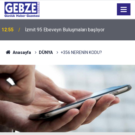
12:55
İzmit 95 Ebeveyn Buluşmaları başlıyor
Anasayfa
DÜNYA
+356 NERENİN KODU?