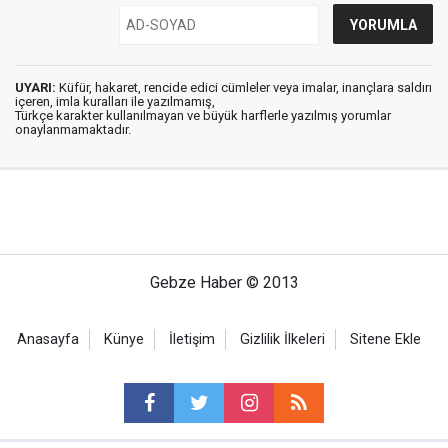
UYARI:
Küfür, hakaret, rencide edici cümleler veya imalar, inançlara saldırı
içeren, imla kuralları ile yazılmamış,
Türkçe karakter kullanılmayan ve büyük harflerle yazılmış yorumlar
onaylanmamaktadır.
Gebze Haber © 2013
Anasayfa
Künye
İletişim
Gizlilik İlkeleri
Sitene Ekle