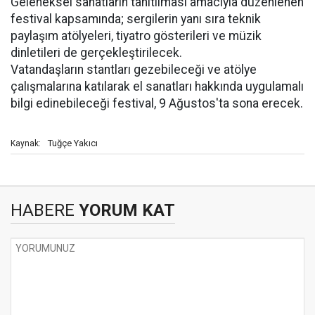
Geleneksel sanatların tanıtılması amacıyla düzenlenen
festival kapsamında; sergilerin yanı sıra teknik
paylaşım atölyeleri, tiyatro gösterileri ve müzik
dinletileri de gerçekleştirilecek.
Vatandaşların stantları gezebileceği ve atölye
çalışmalarına katılarak el sanatları hakkında uygulamalı
bilgi edinebileceği festival, 9 Ağustos'ta sona erecek.
Tuğçe Yakıcı
Kaynak:
HABERE
YORUM KAT