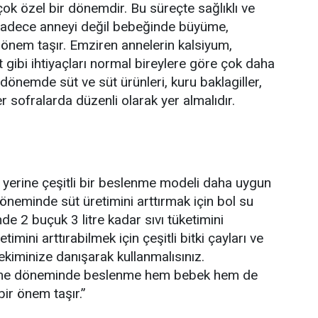
çok özel bir dönemdir. Bu süreçte sağlıklı ve
adece anneyi değil bebeğinde büyüme,
 önem taşır. Emziren annelerin kalsiyum,
 gibi ihtiyaçları normal bireylere göre çok daha
u dönemde süt ve süt ürünleri, kuru baklagiller,
 sofralarda düzenli olarak yer almalıdır.
 yerine çeşitli bir beslenme modeli daha uygun
öneminde süt üretimini arttırmak için bol su
e 2 buçuk 3 litre kadar sıvı tüketimini
imini arttırabilmek için çeşitli bitki çayları ve
ekiminize danışarak kullanmalısınız.
me döneminde beslenme hem bebek hem de
ir önem taşır.”