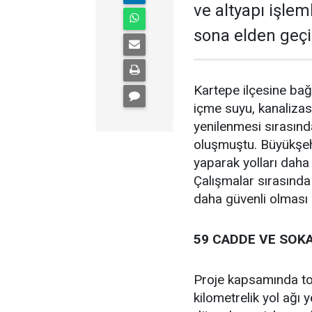
ve altyapı işlem
sona elden geçir
Kartepe ilçesine bağ
içme suyu, kanalizas
yenilenmesi sırasınd
oluşmuştu. Büyükşehi
yaparak yolları daha
Çalışmalar sırasında
daha güvenli olması 
59 CADDE VE SOK
Proje kapsamında to
kilometrelik yol ağı