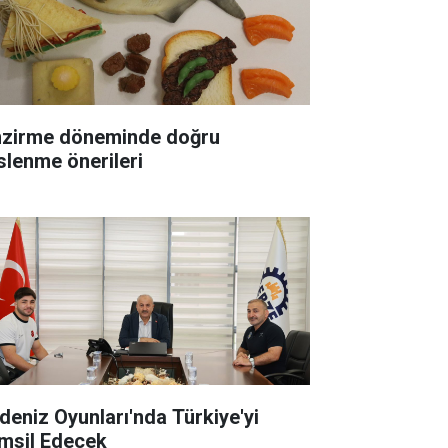
zirme döneminde doğru
slenme önerileri
deniz Oyunları'nda Türkiye'yi
msil Edecek