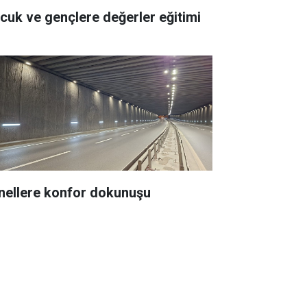
Çocuk ve gençlere değerler eğitimi
nellere konfor dokunuşu