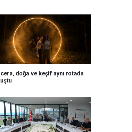
cera, doğa ve keşif aynı rotada
luştu