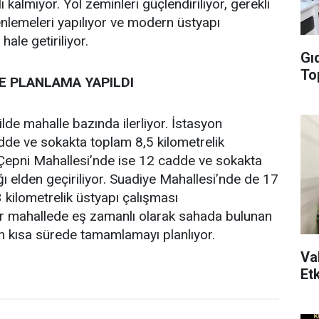
ı kalmıyor. Yol zeminleri güçlendiriliyor, gerekli
nlemeleri yapılıyor ve modern üstyapı
hale getiriliyor.
Gıd
Top
 PLANLAMA YAPILDI
ilde mahalle bazında ilerliyor. İstasyon
dde ve sokakta toplam 8,5 kilometrelik
 Çepni Mahallesi’nde ise 12 cadde ve sokakta
ğı elden geçiriliyor. Suadiye Mahallesi’nde de 17
kilometrelik üstyapı çalışması
Her mahallede eş zamanlı olarak sahada bulunan
 en kısa sürede tamamlamayı planlıyor.
Val
Etk