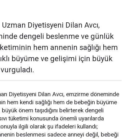
i Uzman Diyetisyeni Dilan Avcı,
inde dengeli beslenme ve günlük
 tüketiminin hem annenin sağlığı hem
ıklı büyüme ve gelişimi için büyük
 vurguladı.
man Diyetisyeni Dilan Avcı, emzirme döneminde
nin hem kendi sağlığı hem de bebeğin büyüme
n büyük önem taşıdığını belirterek dengeli
sıvı tüketimi konusunda önemli uyarılarda
nuyla ilgili olarak şu ifadeleri kullandı;
enin beslenmesi sadece anneyi değil, bebeği