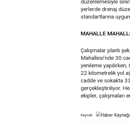
düzenlemesiyle sınırl
yerlerde drenaj düze
standartlarına uygun 
MAHALLE MAHALLE
Çalışmalar planlı şek
Mahallesi’nde 30 ca
yenileme yapılırken,
22 kilometrelik yol a
cadde ve sokakta 33 
gerçekleştiriliyor. 
ekipler, çalışmaları
Kaynak: