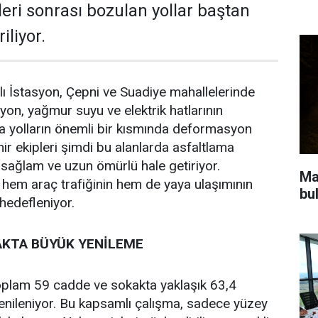
leri sonrası bozulan yollar baştan
iliyor.
lı İstasyon, Çepni ve Suadiye mahallelerinde
yon, yağmur suyu ve elektrik hatlarının
a yolların önemli bir kısmında deformasyon
r ekipleri şimdi bu alanlarda asfaltlama
 sağlam ve uzun ömürlü hale getiriyor.
Ma
 hem araç trafiğinin hem de yaya ulaşımının
bu
hedefleniyor.
AKTA BÜYÜK YENİLEME
plam 59 cadde ve sokakta yaklaşık 63,4
 yenileniyor. Bu kapsamlı çalışma, sadece yüzey