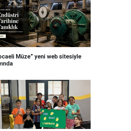
ocaeli Müze” yeni web sitesiyle
yında