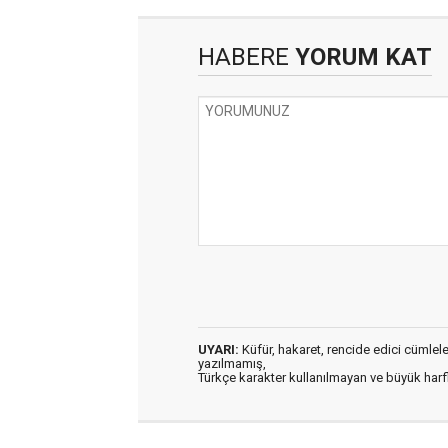
HABERE
YORUM KAT
UYARI:
Küfür, hakaret, rencide edici cümleler 
yazılmamış,
Türkçe karakter kullanılmayan ve büyük har