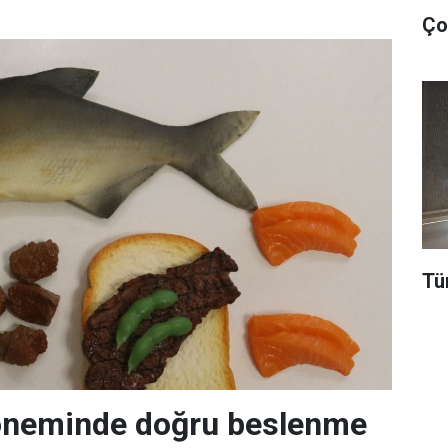
Tü
neminde doğru beslenme