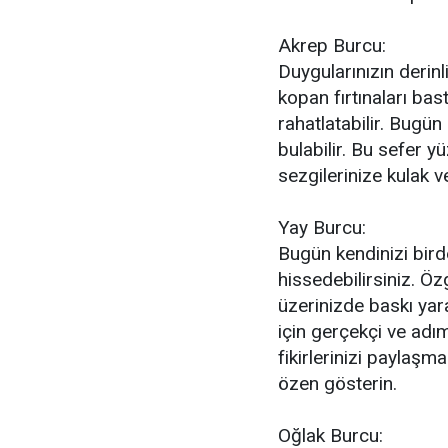
Akrep Burcu:
Duygularınızın derinl
kopan fırtınaları bas
rahatlatabilir. Bugün
bulabilir. Bu sefer y
sezgilerinize kulak 
Yay Burcu:
Bugün kendinizi bird
hissedebilirsiniz. Öz
üzerinizde baskı yar
için gerçekçi ve adım
fikirlerinizi paylaş
özen gösterin.
Oğlak Burcu: