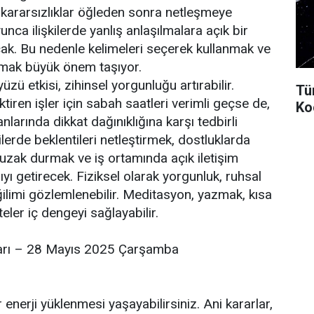
kararsızlıklar öğleden sonra netleşmeye
unca ilişkilerde yanlış anlaşılmalara açık bir
ak. Bu nedenle kelimeleri seçerek kullanmak ve
nmak büyük önem taşıyor.
ü etkisi, zihinsel yorgunluğu artırabilir.
Tü
iren işler için sabah saatleri verimli geçse de,
Ko
larında dikkat dağınıklığına karşı tedbirli
kilerde beklentileri netleştirmek, dostluklarda
uzak durmak ve iş ortamında açık iletişim
ı getirecek. Fiziksel olarak yorgunluk, ruhsal
ğilimi gözlemlenebilir. Meditasyon, yazmak, kısa
teler iç dengeyi sağlayabilir.
arı – 28 Mayıs 2025 Çarşamba
enerji yüklenmesi yaşayabilirsiniz. Ani kararlar,