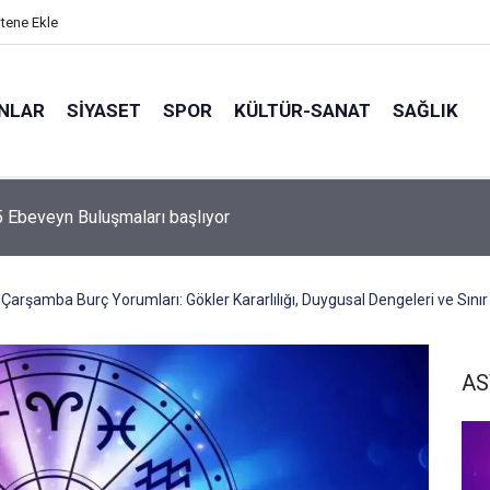
itene Ekle
ANLAR
SİYASET
SPOR
KÜLTÜR-SANAT
SAĞLIK
5 Ebeveyn Buluşmaları başlıyor
arşamba Burç Yorumları: Gökler Kararlılığı, Duygusal Dengeleri ve Sınır 
AS