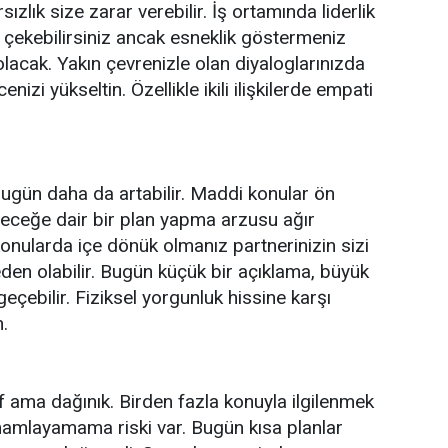
rsızlık size zarar verebilir. İş ortamında liderlik
at çekebilirsiniz ancak esneklik göstermeniz
lacak. Yakın çevrenizle olan diyaloglarınızda
enizi yükseltin. Özellikle ikili ilişkilerde empati
.
 bugün daha da artabilir. Maddi konular ön
eleceğe dair bir plan yapma arzusu ağır
konularda içe dönük olmanız partnerinizin sizi
den olabilir. Bugün küçük bir açıklama, büyük
geçebilir. Fiziksel yorgunluk hissine karşı
n.
if ama dağınık. Birden fazla konuyla ilgilenmek
amamlayamama riski var. Bugün kısa planlar