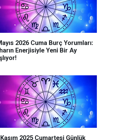
Mayıs 2026 Cuma Burç Yorumları:
harın Enerjisiyle Yeni Bir Ay
şlıyor!
 Kasım 2025 Cumartesi Günlük