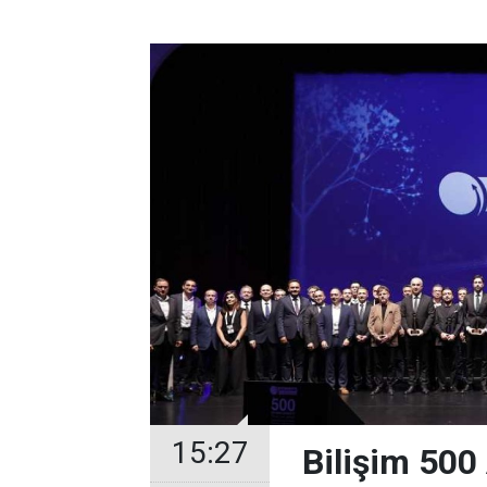
15:27
Bilişim 500