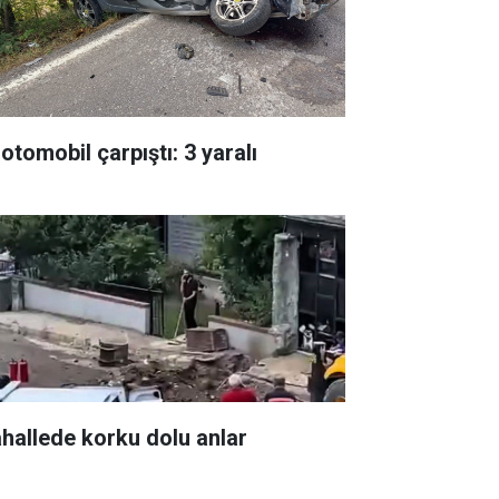
 otomobil çarpıştı: 3 yaralı
hallede korku dolu anlar