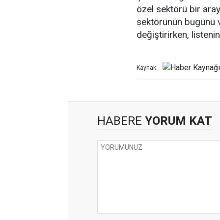
özel sektörü bir aray
sektörünün bugünü ve 
değiştirirken, listen
Kaynak:
HABERE
YORUM KAT