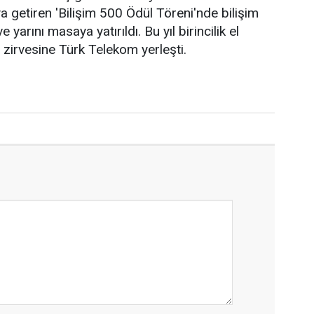
a getiren 'Bilişim 500 Ödül Töreni'nde bilişim
yarını masaya yatırıldı. Bu yıl birincilik el
in zirvesine Türk Telekom yerleşti.