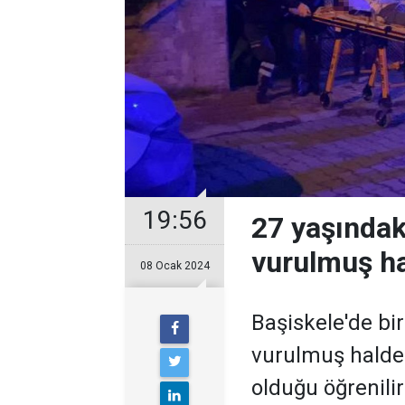
19:56
27 yaşındak
vurulmuş h
08 Ocak 2024
Başiskele'de bir
vurulmuş halde
olduğu öğrenilir