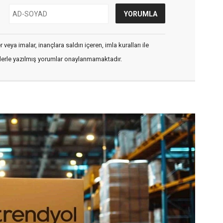
veya imalar, inançlara saldırı içeren, imla kuralları ile
flerle yazılmış yorumlar onaylanmamaktadır.