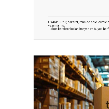
UYARI:
Küfür, hakaret, rencide edici cümleler 
yazılmamış,
Türkçe karakter kullanılmayan ve büyük har