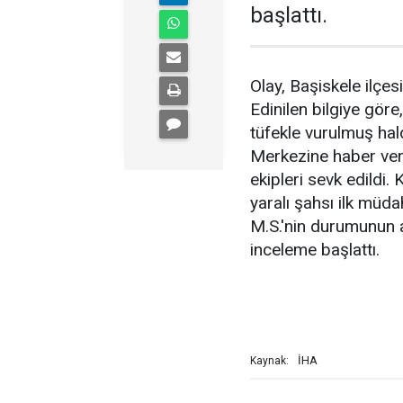
başlattı.
Olay, Başiskele ilçe
Edinilen bilgiye göre
tüfekle vurulmuş hal
Merkezine haber verd
ekipleri sevk edildi. 
yaralı şahsı ilk müda
M.S.'nin durumunun ağ
inceleme başlattı.
İHA
Kaynak: