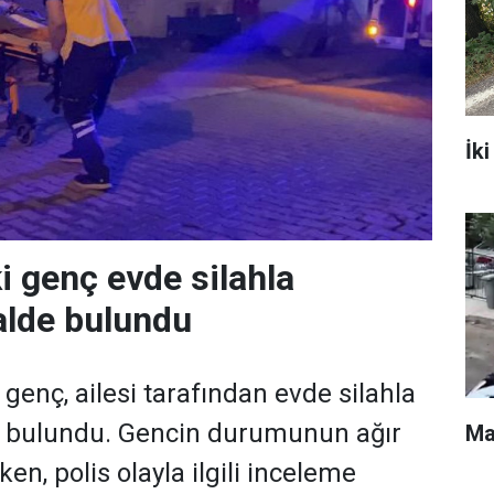
İki
i genç evde silahla
alde bulundu
 genç, ailesi tarafından evde silahla
 bulundu. Gencin durumunun ağır
Ma
ken, polis olayla ilgili inceleme