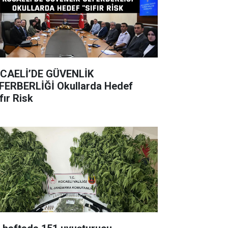
CAELİ’DE GÜVENLİK
BERLİĞİ Okullarda Hedef
fır Risk