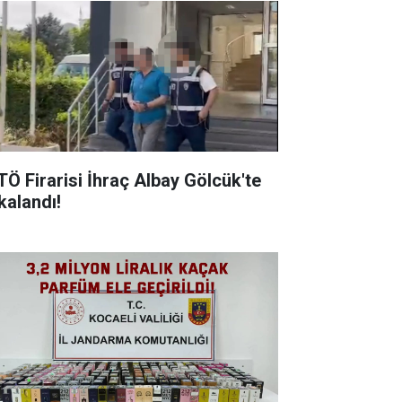
TÖ Firarisi İhraç Albay Gölcük'te
alandı! ​