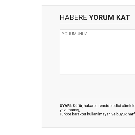
HABERE
YORUM KAT
UYARI:
Küfür, hakaret, rencide edici cümleler 
yazılmamış,
Türkçe karakter kullanılmayan ve büyük har