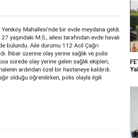
si Yeniköy Mahallesi'nde bir evde meydana geldi.
, 27 yaşındaki M.S., ailesi tarafından evde havalı
de bulundu. Aile durumu 112 Acil Çağrı
i. İhbar üzerine olay yerine sağlık ve polis
Kısa sürede olay yerine gelen sağlık ekipleri,
FE
Yak
halenin ardından özel bir hastaneye kaldırdı.
ır olduğu öğrenilirken, polis olayla ilgili