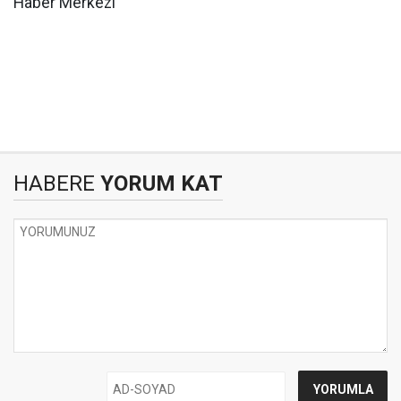
Haber Merkezi
HABERE
YORUM KAT