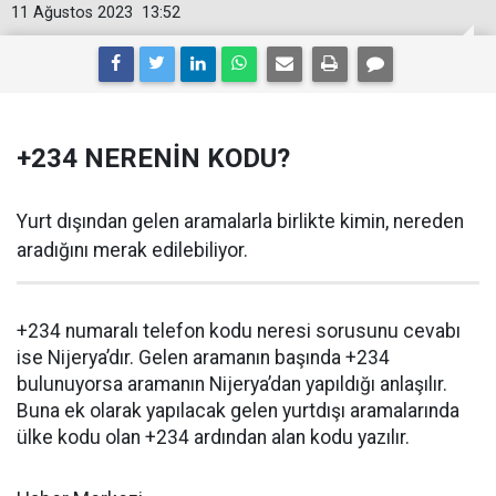
11 Ağustos 2023
13:52
+234 NERENİN KODU?
Yurt dışından gelen aramalarla birlikte kimin, nereden
aradığını merak edilebiliyor.
+234 numaralı telefon kodu neresi sorusunu cevabı
ise Nijerya’dır. Gelen aramanın başında +234
bulunuyorsa aramanın Nijerya’dan yapıldığı anlaşılır.
Buna ek olarak yapılacak gelen yurtdışı aramalarında
ülke kodu olan +234 ardından alan kodu yazılır.