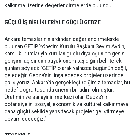
kalkınma üzerine değerlendirmelerde bulundu.
GÜÇLÜ İŞ BİRLİKLERİYLE GÜÇLÜ GEBZE
Ankara temaslarının ardından değerlendirmelerde
bulunan GETİP Yönetim Kurulu Başkanı Sevim Aydın,
kamu kurumlarıyla kurulan güçlü diyaloğun bölgenin
gelişimi açısından büyük önem taşıdığını belirterek
şunları söyledi: “GETİP olarak yalnızca bugünün değil,
geleceğin Gebze’sini inşa edecek projeler üzerinde
çalışıyoruz. Ankara’da gerçekleştirdiğimiz temaslar, bu
hedef doğrultusunda önemli bir adım olmuştur.
Üretimin ve sanayinin merkezi olan Gebze’nin
potansiyelini sosyal, ekonomik ve kültürel kalkınmaya
daha güçlü şekilde yansıtacak projeler geliştirmeye
devam edeceğiz.”