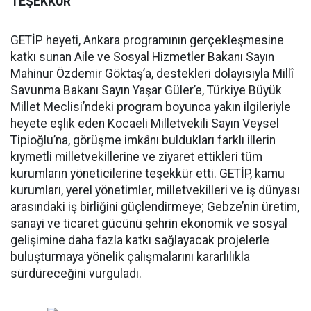
TEŞEKKÜR
GETİP heyeti, Ankara programının gerçekleşmesine
katkı sunan Aile ve Sosyal Hizmetler Bakanı Sayın
Mahinur Özdemir Göktaş’a, destekleri dolayısıyla Millî
Savunma Bakanı Sayın Yaşar Güler’e, Türkiye Büyük
Millet Meclisi’ndeki program boyunca yakın ilgileriyle
heyete eşlik eden Kocaeli Milletvekili Sayın Veysel
Tipioğlu’na, görüşme imkânı buldukları farklı illerin
kıymetli milletvekillerine ve ziyaret ettikleri tüm
kurumların yöneticilerine teşekkür etti. GETİP, kamu
kurumları, yerel yönetimler, milletvekilleri ve iş dünyası
arasındaki iş birliğini güçlendirmeye; Gebze’nin üretim,
sanayi ve ticaret gücünü şehrin ekonomik ve sosyal
gelişimine daha fazla katkı sağlayacak projelerle
buluşturmaya yönelik çalışmalarını kararlılıkla
sürdüreceğini vurguladı.