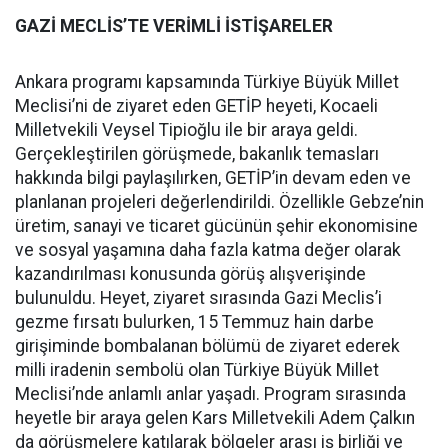
GAZİ MECLİS’TE VERİMLİ İSTİŞARELER
Ankara programı kapsamında Türkiye Büyük Millet
Meclisi’ni de ziyaret eden GETİP heyeti, Kocaeli
Milletvekili Veysel Tipioğlu ile bir araya geldi.
Gerçekleştirilen görüşmede, bakanlık temasları
hakkında bilgi paylaşılırken, GETİP’in devam eden ve
planlanan projeleri değerlendirildi. Özellikle Gebze’nin
üretim, sanayi ve ticaret gücünün şehir ekonomisine
ve sosyal yaşamına daha fazla katma değer olarak
kazandırılması konusunda görüş alışverişinde
bulunuldu. Heyet, ziyaret sırasında Gazi Meclis’i
gezme fırsatı bulurken, 15 Temmuz hain darbe
girişiminde bombalanan bölümü de ziyaret ederek
milli iradenin sembolü olan Türkiye Büyük Millet
Meclisi’nde anlamlı anlar yaşadı. Program sırasında
heyetle bir araya gelen Kars Milletvekili Adem Çalkın
da görüşmelere katılarak bölgeler arası iş birliği ve