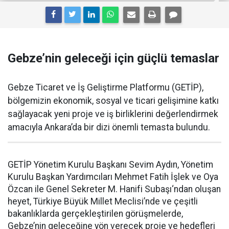
Gebze’nin geleceği için güçlü temaslar
Gebze Ticaret ve İş Geliştirme Platformu (GETİP),
bölgemizin ekonomik, sosyal ve ticari gelişimine katkı
sağlayacak yeni proje ve iş birliklerini değerlendirmek
amacıyla Ankara’da bir dizi önemli temasta bulundu.
GETİP Yönetim Kurulu Başkanı Sevim Aydın, Yönetim
Kurulu Başkan Yardımcıları Mehmet Fatih İşlek ve Oya
Özcan ile Genel Sekreter M. Hanifi Subaşı‘ndan oluşan
heyet, Türkiye Büyük Millet Meclisi’nde ve çeşitli
bakanlıklarda gerçekleştirilen görüşmelerde,
Gebze’nin geleceğine yön verecek proje ve hedefleri