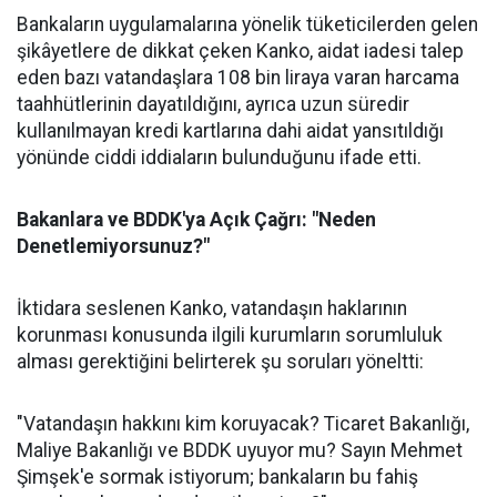
Bankaların uygulamalarına yönelik tüketicilerden gelen
şikâyetlere de dikkat çeken Kanko, aidat iadesi talep
eden bazı vatandaşlara 108 bin liraya varan harcama
taahhütlerinin dayatıldığını, ayrıca uzun süredir
kullanılmayan kredi kartlarına dahi aidat yansıtıldığı
yönünde ciddi iddiaların bulunduğunu ifade etti.
Bakanlara ve BDDK'ya Açık Çağrı: "Neden
Denetlemiyorsunuz?"
İktidara seslenen Kanko, vatandaşın haklarının
korunması konusunda ilgili kurumların sorumluluk
alması gerektiğini belirterek şu soruları yöneltti:
"Vatandaşın hakkını kim koruyacak? Ticaret Bakanlığı,
Maliye Bakanlığı ve BDDK uyuyor mu? Sayın Mehmet
Şimşek'e sormak istiyorum; bankaların bu fahiş