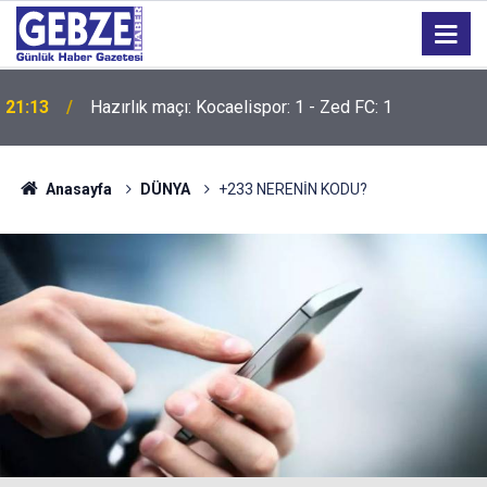
21:13
Hazırlık maçı: Kocaelispor: 1 - Zed FC: 1
Anasayfa
DÜNYA
+233 NERENİN KODU?