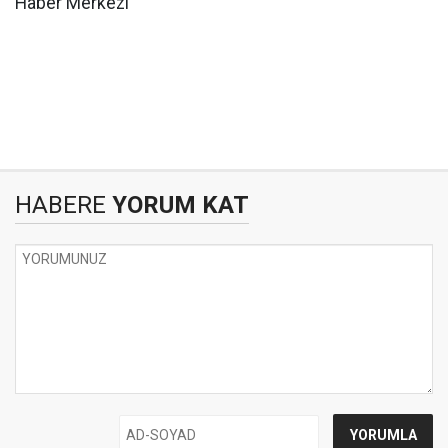
Haber Merkezi
HABERE
YORUM KAT