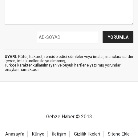
UYARI:
Küfür, hakaret, rencide edici cümleler veya imalar, inançlara saldırı
içeren, imla kuralları ile yazılmamış,
Türkçe karakter kullanılmayan ve büyük harflerle yazılmış yorumlar
onaylanmamaktadır.
Gebze Haber © 2013
Anasayfa
Künye
İletişim
Gizlilik İlkeleri
Sitene Ekle