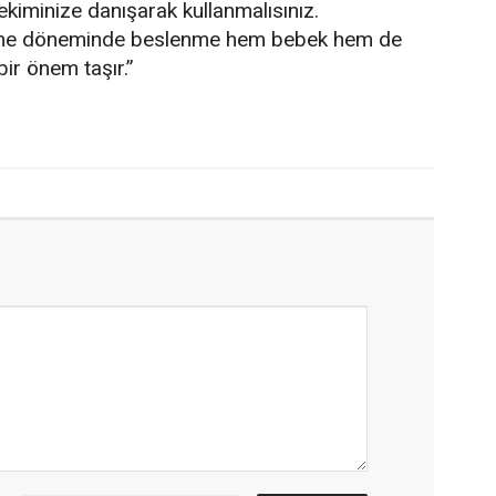
ekiminize danışarak kullanmalısınız.
me döneminde beslenme hem bebek hem de
ir önem taşır.”