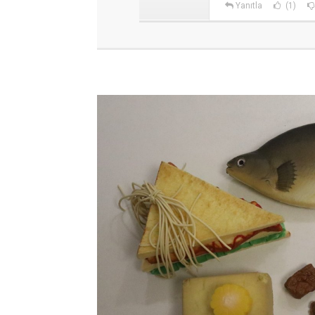
Yanıtla
(1)