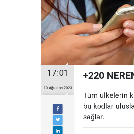
17:01
+220 NERE
10 Ağustos 2023
Tüm ülkelerin ke
bu kodlar ulusl
sağlar.