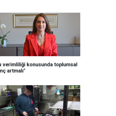
u verimliliği konusunda toplumsal
inç artmalı"