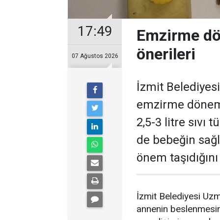
17:49
Emzirme dö
önerileri
07 Ağustos 2026
İzmit Belediyes
emzirme dönem
2,5-3 litre sıvı
de bebeğin sağl
önem taşıdığını
İzmit Belediyesi Uz
annenin beslenmesi