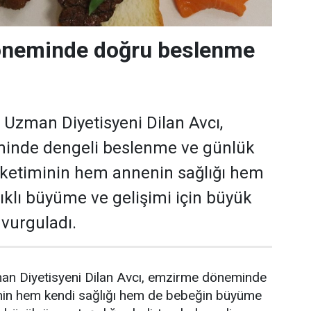
neminde doğru beslenme
i Uzman Diyetisyeni Dilan Avcı,
inde dengeli beslenme ve günlük
 tüketiminin hem annenin sağlığı hem
ıklı büyüme ve gelişimi için büyük
 vurguladı.
man Diyetisyeni Dilan Avcı, emzirme döneminde
nin hem kendi sağlığı hem de bebeğin büyüme