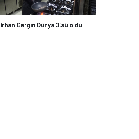
irhan Gargın Dünya 3.’sü oldu