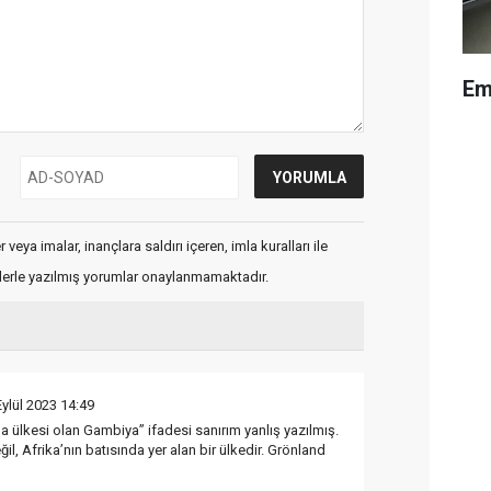
Em
veya imalar, inançlara saldırı içeren, imla kuralları ile
flerle yazılmış yorumlar onaylanmamaktadır.
Eylül 2023 14:49
 ülkesi olan Gambiya” ifadesi sanırım yanlış yazılmış.
l, Afrika’nın batısında yer alan bir ülkedir. Grönland