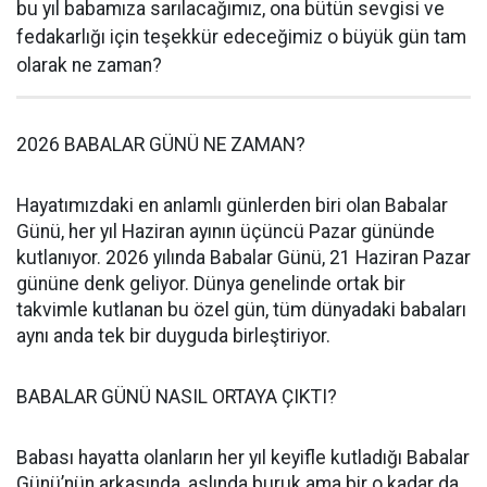
bu yıl babamıza sarılacağımız, ona bütün sevgisi ve
fedakarlığı için teşekkür edeceğimiz o büyük gün tam
olarak ne zaman?
2026 BABALAR GÜNÜ NE ZAMAN?
Hayatımızdaki en anlamlı günlerden biri olan Babalar
Günü, her yıl Haziran ayının üçüncü Pazar gününde
kutlanıyor. 2026 yılında Babalar Günü, 21 Haziran Pazar
gününe denk geliyor. Dünya genelinde ortak bir
takvimle kutlanan bu özel gün, tüm dünyadaki babaları
aynı anda tek bir duyguda birleştiriyor.
BABALAR GÜNÜ NASIL ORTAYA ÇIKTI?
Babası hayatta olanların her yıl keyifle kutladığı Babalar
Günü’nün arkasında, aslında buruk ama bir o kadar da