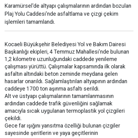
Karamürsel'de altyapı çalışmalarının ardından bozulan
Plaj Yolu Caddesi'nde asfaltlama ve çizgi çekim
işlemleri tamamlandı.
Kocaeli Büyükşehir Belediyesi Yol ve Bakım Dairesi
Başkanlığı ekipleri, 4 Temmuz Mahallesi'nde bulunan
1,2 kilometre uzunluğundaki caddede yenileme
çalışması yürüttü. Çalışmalar kapsamında ilk olarak
asfaltın altındaki beton zeminde meydana gelen
hasarlar onarıldı. Sağlamlaştırılan altyapının ardından
caddeye 1700 ton aşınma asfaltı serildi.
Alt ve üstyapı çalışmalarının tamamlanmasının
ardından caddede trafik güvenliğini sağlamak
amacıyla sıcak uygulanan termoplastik yol çizgileri
çekildi.
Gece far ışığını yansıtma özelliği bulunan çizgiler
sayesinde şeritlerin ve yaya geçitlerinin