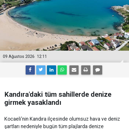
09 Ağustos 2026
12:11
Kandıra'daki tüm sahillerde denize
girmek yasaklandı
Kocaeli'nin Kandıra ilçesinde olumsuz hava ve deniz
şartları nedeniyle bugün tüm plajlarda denize