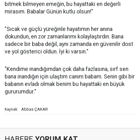
bitmek bilmeyen emeğin, bu hayattaki en değerli
mirasım. Babalar Günün kutlu olsun!"
"Sıcak ve güçlü yüreğinle hayatımın her anına
dokundun, en zor zamanlarımı kolaylaştırdın. Bana
sadece bir baba değil, aynı zamanda en güvenilir dost
ve yol gösterici oldun. İyi ki varsın."
"Kendime inandığımdan çok daha fazlasına, sırf sen
bana inandığın için ulaştım canım babam. Senin gibi bir
babanın evladı olmak benim bu hayattaki en büyük
gururumdur."
Abbas ÇAKAR
Kaynak:
HABERE
YORUM KAT