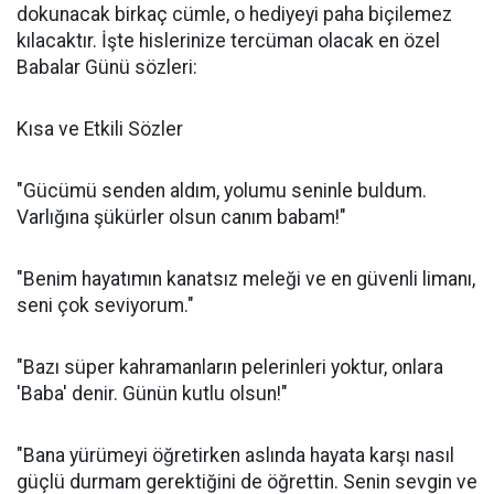
dokunacak birkaç cümle, o hediyeyi paha biçilemez
kılacaktır. İşte hislerinize tercüman olacak en özel
Babalar Günü sözleri:
Kısa ve Etkili Sözler
"Gücümü senden aldım, yolumu seninle buldum.
Varlığına şükürler olsun canım babam!"
"Benim hayatımın kanatsız meleği ve en güvenli limanı,
seni çok seviyorum."
"Bazı süper kahramanların pelerinleri yoktur, onlara
'Baba' denir. Günün kutlu olsun!"
"Bana yürümeyi öğretirken aslında hayata karşı nasıl
güçlü durmam gerektiğini de öğrettin. Senin sevgin ve