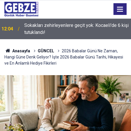
Sokakları zehirleyenlere geçit yok: Kocaeli'de 6 kişi
12:04
tutuklandı!
Anasayfa
GÜNCEL
2026 Babalar Günü Ne Zaman,
Hangi Güne Denk Geliyor? İşte 2026 Babalar Günü Tarihi, Hikayesi
ve En Anlamlı Hediye Fikirleri