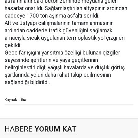
asfaltın altındaki beton zeminde meydana gelen
hasarlar onarıldı. Sağlamlaştırılan altyapının ardından
caddeye 1700 ton aşınma asfaltı serildi.
Alt ve üstyapı çalışmalarının tamamlanmasının
ardından caddede trafik güvenliğini sağlamak
amacıyla sıcak uygulanan termoplastik yol çizgileri
çekildi.
Gece far ışığını yansıtma özelliği bulunan çizgiler
sayesinde şeritlerin ve yaya geçitlerinin
belirginleştirildiği; yağışlı havalarda ve düşük görüş
şartlarında yolun daha rahat takip edilmesinin
sağlandığı bildirildi.
iha
Kaynak:
HABERE
YORUM KAT