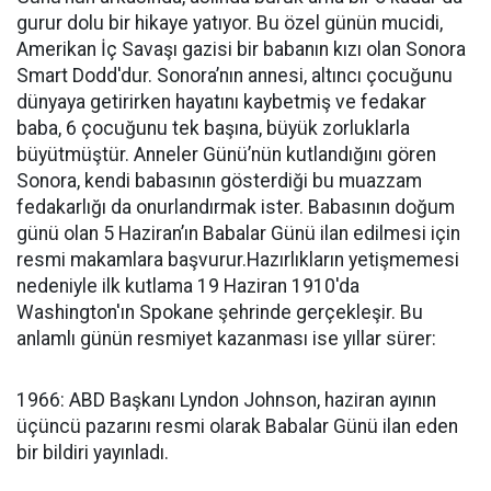
gurur dolu bir hikaye yatıyor. Bu özel günün mucidi,
Amerikan İç Savaşı gazisi bir babanın kızı olan Sonora
Smart Dodd'dur. Sonora’nın annesi, altıncı çocuğunu
dünyaya getirirken hayatını kaybetmiş ve fedakar
baba, 6 çocuğunu tek başına, büyük zorluklarla
büyütmüştür. Anneler Günü’nün kutlandığını gören
Sonora, kendi babasının gösterdiği bu muazzam
fedakarlığı da onurlandırmak ister. Babasının doğum
günü olan 5 Haziran’ın Babalar Günü ilan edilmesi için
resmi makamlara başvurur.Hazırlıkların yetişmemesi
nedeniyle ilk kutlama 19 Haziran 1910'da
Washington'ın Spokane şehrinde gerçekleşir. Bu
anlamlı günün resmiyet kazanması ise yıllar sürer:
1966: ABD Başkanı Lyndon Johnson, haziran ayının
üçüncü pazarını resmi olarak Babalar Günü ilan eden
bir bildiri yayınladı.