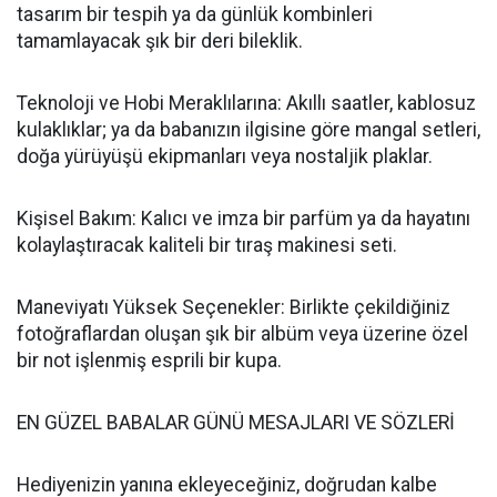
tasarım bir tespih ya da günlük kombinleri
tamamlayacak şık bir deri bileklik.
Teknoloji ve Hobi Meraklılarına: Akıllı saatler, kablosuz
kulaklıklar; ya da babanızın ilgisine göre mangal setleri,
doğa yürüyüşü ekipmanları veya nostaljik plaklar.
Kişisel Bakım: Kalıcı ve imza bir parfüm ya da hayatını
kolaylaştıracak kaliteli bir tıraş makinesi seti.
Maneviyatı Yüksek Seçenekler: Birlikte çekildiğiniz
fotoğraflardan oluşan şık bir albüm veya üzerine özel
bir not işlenmiş esprili bir kupa.
EN GÜZEL BABALAR GÜNÜ MESAJLARI VE SÖZLERİ
Hediyenizin yanına ekleyeceğiniz, doğrudan kalbe