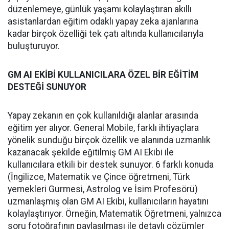
düzenlemeye, günlük yaşamı kolaylaştıran akıllı
asistanlardan eğitim odaklı yapay zeka ajanlarına
kadar birçok özelliği tek çatı altında kullanıcılarıyla
buluşturuyor.
GM AI EKİBİ KULLANICILARA ÖZEL BİR EĞİTİM
DESTEĞİ SUNUYOR
Yapay zekanın en çok kullanıldığı alanlar arasında
eğitim yer alıyor. General Mobile, farklı ihtiyaçlara
yönelik sunduğu birçok özellik ve alanında uzmanlık
kazanacak şekilde eğitilmiş GM AI Ekibi ile
kullanıcılara etkili bir destek sunuyor. 6 farklı konuda
(İngilizce, Matematik ve Çince öğretmeni, Türk
yemekleri Gurmesi, Astrolog ve İsim Profesörü)
uzmanlaşmış olan GM AI Ekibi, kullanıcıların hayatını
kolaylaştırıyor. Örneğin, Matematik Öğretmeni, yalnızca
soru fotoğrafının paylaşılması ile detaylı çözümler