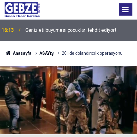
15:27
Bilişim 500 Araştırması’nın sonuçları açıklandı
Anasayfa
ASAYİŞ
20 ilde dolandırıcılık operasyonu