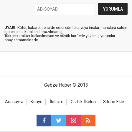
UYARI:
Küfür, hakaret, rencide edici cümleler veya imalar, inançlara saldırı
içeren, imla kuralları ile yazılmamış,
Türkçe karakter kullanılmayan ve büyük harflerle yazılmış yorumlar
onaylanmamaktadır.
Gebze Haber © 2013
Anasayfa
Künye
İletişim
Gizlilik İlkeleri
Sitene Ekle