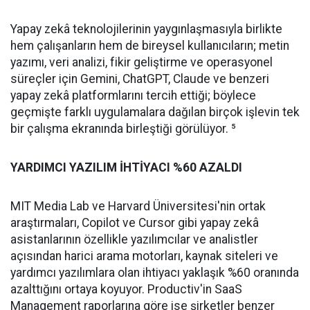
Yapay zekâ teknolojilerinin yaygınlaşmasıyla birlikte
hem çalışanların hem de bireysel kullanıcıların; metin
yazımı, veri analizi, fikir geliştirme ve operasyonel
süreçler için Gemini, ChatGPT, Claude ve benzeri
yapay zekâ platformlarını tercih ettiği; böylece
geçmişte farklı uygulamalara dağılan birçok işlevin tek
bir çalışma ekranında birleştiği görülüyor. ⁵
YARDIMCI YAZILIM İHTİYACI %60 AZALDI
MIT Media Lab ve Harvard Üniversitesi'nin ortak
araştırmaları, Copilot ve Cursor gibi yapay zekâ
asistanlarının özellikle yazılımcılar ve analistler
açısından harici arama motorları, kaynak siteleri ve
yardımcı yazılımlara olan ihtiyacı yaklaşık %60 oranında
azalttığını ortaya koyuyor. Productiv'in SaaS
Management raporlarına göre ise şirketler benzer