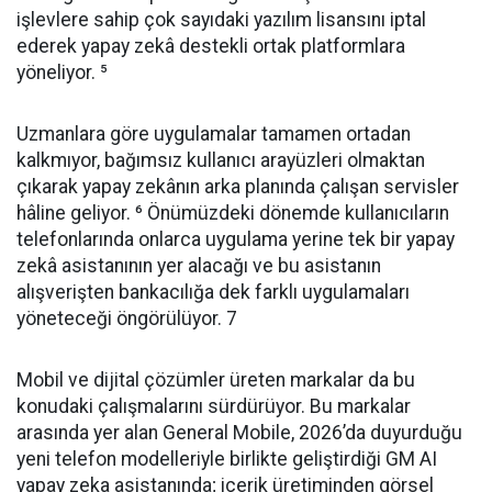
işlevlere sahip çok sayıdaki yazılım lisansını iptal
ederek yapay zekâ destekli ortak platformlara
yöneliyor. ⁵
Uzmanlara göre uygulamalar tamamen ortadan
kalkmıyor, bağımsız kullanıcı arayüzleri olmaktan
çıkarak yapay zekânın arka planında çalışan servisler
hâline geliyor. ⁶ Önümüzdeki dönemde kullanıcıların
telefonlarında onlarca uygulama yerine tek bir yapay
zekâ asistanının yer alacağı ve bu asistanın
alışverişten bankacılığa dek farklı uygulamaları
yöneteceği öngörülüyor. 7
Mobil ve dijital çözümler üreten markalar da bu
konudaki çalışmalarını sürdürüyor. Bu markalar
arasında yer alan General Mobile, 2026’da duyurduğu
yeni telefon modelleriyle birlikte geliştirdiği GM AI
yapay zeka asistanında; içerik üretiminden görsel