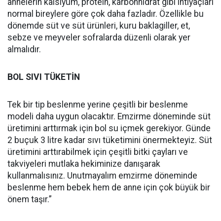
annelerin kalsiyum, protein, karbonhidrat gibi ihtiyaçları
normal bireylere göre çok daha fazladır. Özellikle bu
dönemde süt ve süt ürünleri, kuru baklagiller, et,
sebze ve meyveler sofralarda düzenli olarak yer
almalıdır.
BOL SIVI TÜKETİN
Tek bir tip beslenme yerine çeşitli bir beslenme
modeli daha uygun olacaktır. Emzirme döneminde süt
üretimini arttırmak için bol su içmek gerekiyor. Günde
2 buçuk 3 litre kadar sıvı tüketimini önermekteyiz. Süt
üretimini arttırabilmek için çeşitli bitki çayları ve
takviyeleri mutlaka hekiminize danışarak
kullanmalısınız. Unutmayalım emzirme döneminde
beslenme hem bebek hem de anne için çok büyük bir
önem taşır.”