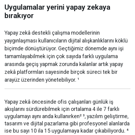
Uygulamalar yerini yapay zekaya
bırakıyor
Yapay zekâ destekli çalışma modellerinin
yaygınlaşması kullanıcıların dijital alışkanlıklarını köklü
biçimde dönüştürüyor. Geçtiğimiz dönemde aynı işi
tamamlayabilmek için çok sayıda farklı uygulama
arasında geçiş yapmak zorunda kalanlar artık yapay
zekâ platformları sayesinde birçok süreci tek bir
arayüz üzerinden yönetebiliyor. ¹
Yapay zekâ öncesinde ofis çalışanları günlük iş
akışlarını sürdürebilmek için ortalama 4 ile 7 farklı
uygulamayı aynı anda kullanırken² ³, yazılım geliştirme,
tasarım ve dijital pazarlama gibi profesyonel alanlarda
ise bu sayı 10 ila 15 uygulamaya kadar çıkabiliyordu. ⁴