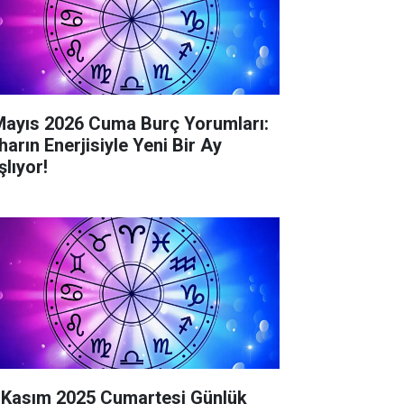
Mayıs 2026 Cuma Burç Yorumları:
harın Enerjisiyle Yeni Bir Ay
şlıyor!
 Kasım 2025 Cumartesi Günlük