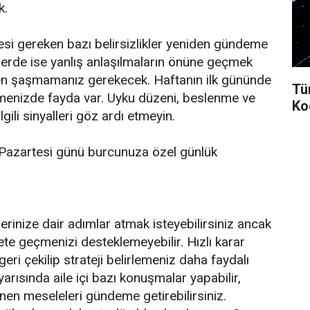
k.
si gereken bazı belirsizlikler yeniden gündeme
işkilerde ise yanlış anlaşılmaların önüne geçmek
ikten şaşmamanız gerekecek. Haftanın ilk gününde
Tü
tmenizde fayda var. Uyku düzeni, beslenme ve
Ko
lgili sinyalleri göz ardı etmeyin.
Pazartesi günü burcunuza özel günlük
erinize dair adımlar atmak isteyebilirsiniz ancak
te geçmenizi desteklemeyebilir. Hızlı karar
eri çekilip strateji belirlemeniz daha faydalı
 yarısında aile içi bazı konuşmalar yapabilir,
en meseleleri gündeme getirebilirsiniz.