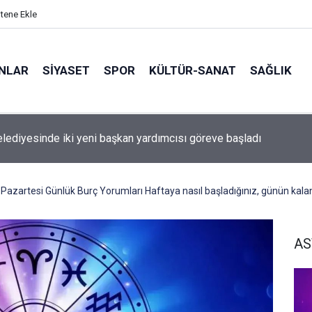
itene Ekle
ANLAR
SİYASET
SPOR
KÜLTÜR-SANAT
SAĞLIK
elediyesinde iki yeni başkan yardımcısı göreve başladı
azartesi Günlük Burç Yorumları Haftaya nasıl başladığınız, günün kalanın
AS