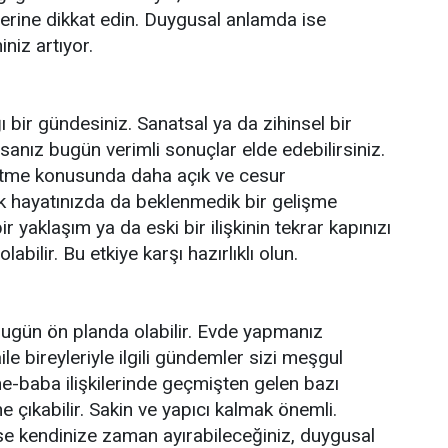
erine dikkat edin. Duygusal anlamda ise
niz artıyor.
ığı bir gündesiniz. Sanatsal ya da zihinsel bir
rsanız bugün verimli sonuçlar elde edebilirsiniz.
 etme konusunda daha açık ve cesur
şk hayatınızda da beklenmedik bir gelişme
ir yaklaşım ya da eski bir ilişkinin tekrar kapınızı
bilir. Bu etkiye karşı hazırlıklı olun.
 bugün ön planda olabilir. Evde yapmanız
ile bireyleriyle ilgili gündemler sizi meşgul
nne-baba ilişkilerinde geçmişten gelen bazı
ne çıkabilir. Sakin ve yapıcı kalmak önemli.
se kendinize zaman ayırabileceğiniz, duygusal