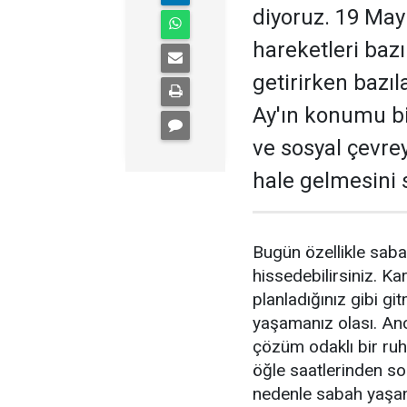
diyoruz. 19 May
hareketleri bazı
getirirken bazıl
Ay'ın konumu bir
ve sosyal çevre
hale gelmesini 
Bugün özellikle saba
hissedebilirsiniz. Ka
planladığınız gibi gi
yaşamanız olası. Anc
çözüm odaklı bir ruh 
öğle saatlerinden so
nedenle sabah yaşanan