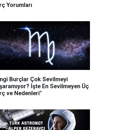
rç Yorumları
ngi Burçlar Çok Sevilmeyi
şaramıyor? İşte En Sevilmeyen Üç
rç ve Nedenleri"