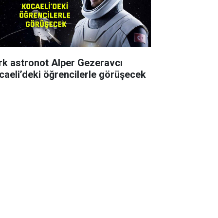
rk astronot Alper Gezeravcı
caeli’deki öğrencilerle görüşecek