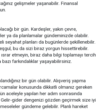
ğınız gelişmeler yaşanabilir. Finansal
un.
olacağı bir gün. Kardeşler, yakın çevre,
er ya da planlamalar gündeminizde olabilir.
li seyahat planları da bugünlerde şekillenebilir.
eşgul, bu da sizi biraz yorgun hissettirebilir.
ısrar etmeyin, biraz daha bilgi toplamayı tercih
azı farkındalıklar yaşayabilirsiniz.
andığınız bir gün olabilir. Alışveriş yapma
arcamalar konusunda dikkatli olmanız gereken
gün aceleyle yapılan her adım sonrasında
. Gelir-gider dengenizi gözden geçirmek size iyi
i meseleler gündeme gelebilir. Planlı hareket