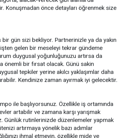
lir. Konuşmadan önce detayları öğrenmek size
as bir gün sizi bekliyor. Partnerinizle ya da yakın
işten gelen bir meseleyi tekrar gündeme
 durum duygusal yoğunluğunuzu artırsa da
önemli bir fırsat olacak. Günü sakin
ygusal tepkiler yerine akılcı yaklaşımlar daha
rabilir. Kendinize zaman ayırmak iyi gelecektir.
mpo ile başlıyorsunuz. Özellikle iş ortamında
vler artabilir ve zamana karşı yarışmak
iz. Günlük rutinlerinizde düzenlemeler yapmak
litenizi artırmaya yönelik bazı adımlar
ğlığınızı ihmal etmeyin, özellikle mide ve