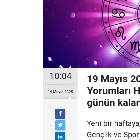
10:04
19 Mayıs 20
Yorumları H
19 Mayıs 2025
günün kalanı
Yeni bir haftay
Gençlik ve Spo