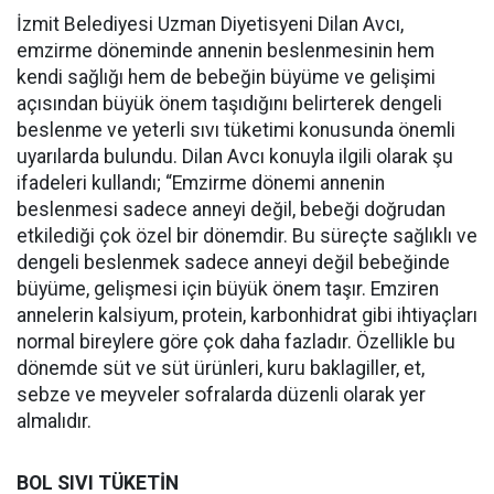
İzmit Belediyesi Uzman Diyetisyeni Dilan Avcı,
emzirme döneminde annenin beslenmesinin hem
kendi sağlığı hem de bebeğin büyüme ve gelişimi
açısından büyük önem taşıdığını belirterek dengeli
beslenme ve yeterli sıvı tüketimi konusunda önemli
uyarılarda bulundu. Dilan Avcı konuyla ilgili olarak şu
ifadeleri kullandı; “Emzirme dönemi annenin
beslenmesi sadece anneyi değil, bebeği doğrudan
etkilediği çok özel bir dönemdir. Bu süreçte sağlıklı ve
dengeli beslenmek sadece anneyi değil bebeğinde
büyüme, gelişmesi için büyük önem taşır. Emziren
annelerin kalsiyum, protein, karbonhidrat gibi ihtiyaçları
normal bireylere göre çok daha fazladır. Özellikle bu
dönemde süt ve süt ürünleri, kuru baklagiller, et,
sebze ve meyveler sofralarda düzenli olarak yer
almalıdır.
BOL SIVI TÜKETİN