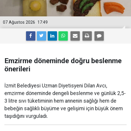
07 Ağustos 2026
17:49
Emzirme döneminde doğru beslenme
önerileri
İzmit Belediyesi Uzman Diyetisyeni Dilan Avcı,
emzirme döneminde dengeli beslenme ve günlük 2,5-
3 litre sıvı tüketiminin hem annenin sağlığı hem de
bebeğin sağlıklı büyüme ve gelişimi için büyük önem
taşıdığını vurguladı.