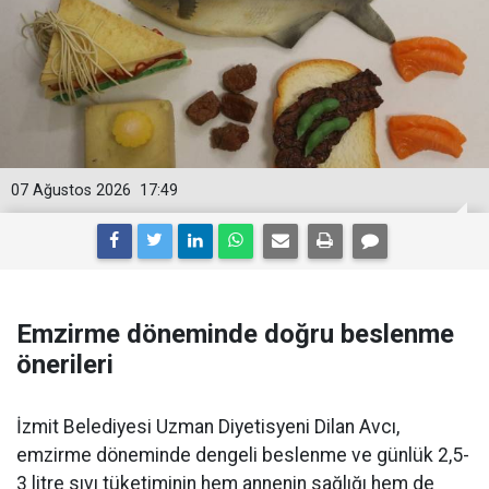
07 Ağustos 2026
17:49
Emzirme döneminde doğru beslenme
önerileri
İzmit Belediyesi Uzman Diyetisyeni Dilan Avcı,
emzirme döneminde dengeli beslenme ve günlük 2,5-
3 litre sıvı tüketiminin hem annenin sağlığı hem de