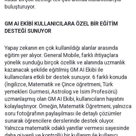
buluşturuyor.
GM AI EKİBİ KULLANICILARA ÖZEL BİR EĞİTİM
DESTEĞİ SUNUYOR
Yapay zekanın en çok kullanıldığı alanlar arasında
eğitim yer alıyor. General Mobile, farklı ihtiyaçlara
yönelik sunduğu birçok özellik ve alanında uzmanlık
kazanacak şekilde eğitilmiş GM AI Ekibi ile
kullanıcılara etkili bir destek sunuyor. 6 farklı konuda
(İngilizce, Matematik ve Çince öğretmeni, Türk
yemekleri Gurmesi, Astrolog ve İsim Profesörü)
uzmanlaşmış olan GM AI Ekibi, kullanıcıların hayatını
kolaylaştırıyor. Örneğin, Matematik Öğretmeni, yalnızca
soru fotoğrafının paylaşılması ile detaylı çözümler
sunarak öğrencilere derslerinde destek oluyor.
Yalnızca matematik odaklı yanıtlar vermesi sayesinde
daha güvenli ve kontrollü bir kullanım ile kullanıcı