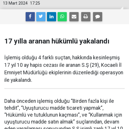
13 Mart 2024
17:25
17 yılla aranan hükümlü yakalandı
İşlemiş olduğu 4 farklı suçtan, hakkında kesinleşmiş
17 yıl 10 ay hapis cezası ile aranan S.Ş (29), Kocaeli İl
Emniyet Müdürlüğü ekiplerinin düzenlediği operasyon
ile yakalandı.
Daha önceden işlemiş olduğu “Birden fazla kişi ile
tehdit”, “Uyuşturucu madde ticareti yapmak”,
“Hükümlü ve tutuklunun kaçması”, ve “Kullanmak için
uyuşturucu madde satın almak” suçlarından, devam
eden yargılaması sonucundan S.Ş isimli zanlı 17 yıl 10