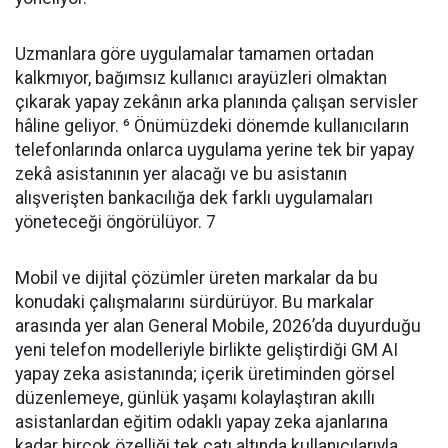
Uzmanlara göre uygulamalar tamamen ortadan
kalkmıyor, bağımsız kullanıcı arayüzleri olmaktan
çıkarak yapay zekânın arka planında çalışan servisler
hâline geliyor. ⁶ Önümüzdeki dönemde kullanıcıların
telefonlarında onlarca uygulama yerine tek bir yapay
zekâ asistanının yer alacağı ve bu asistanın
alışverişten bankacılığa dek farklı uygulamaları
yöneteceği öngörülüyor. 7
Mobil ve dijital çözümler üreten markalar da bu
konudaki çalışmalarını sürdürüyor. Bu markalar
arasında yer alan General Mobile, 2026’da duyurduğu
yeni telefon modelleriyle birlikte geliştirdiği GM AI
yapay zeka asistanında; içerik üretiminden görsel
düzenlemeye, günlük yaşamı kolaylaştıran akıllı
asistanlardan eğitim odaklı yapay zeka ajanlarına
kadar birçok özelliği tek çatı altında kullanıcılarıyla