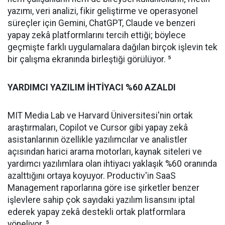
yazımı, veri analizi, fikir geliştirme ve operasyonel
süreçler için Gemini, ChatGPT, Claude ve benzeri
yapay zekâ platformlarını tercih ettiği; böylece
geçmişte farklı uygulamalara dağılan birçok işlevin tek
bir çalışma ekranında birleştiği görülüyor. ⁵
YARDIMCI YAZILIM İHTİYACI %60 AZALDI
MIT Media Lab ve Harvard Üniversitesi'nin ortak
araştırmaları, Copilot ve Cursor gibi yapay zekâ
asistanlarının özellikle yazılımcılar ve analistler
açısından harici arama motorları, kaynak siteleri ve
yardımcı yazılımlara olan ihtiyacı yaklaşık %60 oranında
azalttığını ortaya koyuyor. Productiv'in SaaS
Management raporlarına göre ise şirketler benzer
işlevlere sahip çok sayıdaki yazılım lisansını iptal
ederek yapay zekâ destekli ortak platformlara
yöneliyor. ⁵