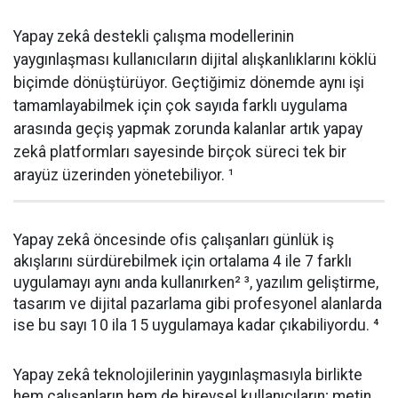
Yapay zekâ destekli çalışma modellerinin
yaygınlaşması kullanıcıların dijital alışkanlıklarını köklü
biçimde dönüştürüyor. Geçtiğimiz dönemde aynı işi
tamamlayabilmek için çok sayıda farklı uygulama
arasında geçiş yapmak zorunda kalanlar artık yapay
zekâ platformları sayesinde birçok süreci tek bir
arayüz üzerinden yönetebiliyor. ¹
Yapay zekâ öncesinde ofis çalışanları günlük iş
akışlarını sürdürebilmek için ortalama 4 ile 7 farklı
uygulamayı aynı anda kullanırken² ³, yazılım geliştirme,
tasarım ve dijital pazarlama gibi profesyonel alanlarda
ise bu sayı 10 ila 15 uygulamaya kadar çıkabiliyordu. ⁴
Yapay zekâ teknolojilerinin yaygınlaşmasıyla birlikte
hem çalışanların hem de bireysel kullanıcıların; metin