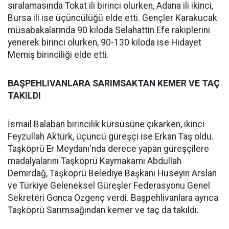
sıralamasında Tokat ili birinci olurken, Adana ili ikinci,
Bursa ili ise üçüncülüğü elde etti. Gençler Karakucak
müsabakalarında 90 kiloda Selahattin Efe rakiplerini
yenerek birinci olurken, 90-130 kiloda ise Hidayet
Memiş birinciliği elde etti.
BAŞPEHLIVANLARA SARIMSAKTAN KEMER VE TAÇ
TAKILDI
İsmail Balaban birincilik kürsüsüne çıkarken, ikinci
Feyzullah Aktürk, üçüncü güreşçi ise Erkan Taş oldu.
Taşköprü Er Meydanı'nda derece yapan güreşçilere
madalyalarını Taşköprü Kaymakamı Abdullah
Demirdağ, Taşköprü Belediye Başkanı Hüseyin Arslan
ve Türkiye Geleneksel Güreşler Federasyonu Genel
Sekreteri Gonca Özgenç verdi. Başpehlivanlara ayrıca
Taşköprü Sarımsağından kemer ve taç da takıldı.