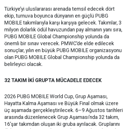
Türkiye’yi uluslararası arenada temsil edecek dört
ekip, turnuva boyunca dünyanın en güçlü PUBG
MOBILE takımlarıyla karşı karşıya gelecek. Takımlar, 3
milyon dolarlık ödül havuzundan pay almanın yanı sıra,
PUBG MOBILE Global Championship yolunda da
önemli bir sınav verecek. PMWC’de elde edilecek
sonuçlar, yılın en büyük PUBG MOBILE organizasyonu
olan PUBG MOBILE Global Championship yolunda da
belirleyici olacak.
32 TAKIM İKİ GRUPTA MÜCADELE EDECEK
2026 PUBG MOBILE World Cup, Grup Aşaması,
Hayatta Kalma Aşaması ve Büyük Final olmak üzere
üç aşamada gerçekleştirilecek. 6
–9 A
ğustos tarihleri
arasında düzenlenecek Grup Aşaması’nda 32 takım,
16’şar takımdan oluşan iki gruba ayrılacak. Gruplarını