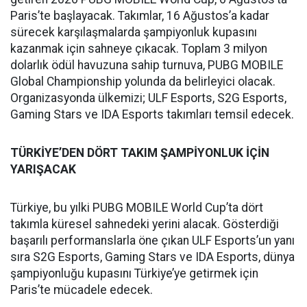
Paris’te başlayacak. Takımlar, 16 Ağustos’a kadar
sürecek karşılaşmalarda şampiyonluk kupasını
kazanmak için sahneye çıkacak. Toplam 3 milyon
dolarlık ödül havuzuna sahip turnuva, PUBG MOBILE
Global Championship yolunda da belirleyici olacak.
Organizasyonda ülkemizi; ULF Esports, S2G Esports,
Gaming Stars ve IDA Esports takımları temsil edecek.
TÜRKİYE’DEN DÖRT TAKIM ŞAMPİYONLUK İÇİN
YARIŞACAK
Türkiye, bu yılki PUBG MOBILE World Cup’ta dört
takımla küresel sahnedeki yerini alacak. Gösterdiği
başarılı performanslarla öne çıkan ULF Esports’un yanı
sıra S2G Esports, Gaming Stars ve IDA Esports, dünya
şampiyonluğu kupasını Türkiye’ye getirmek için
Paris’te mücadele edecek.