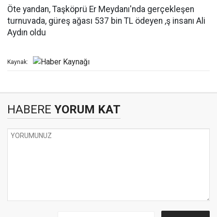
Öte yandan, Taşköprü Er Meydanı'nda gerçekleşen
turnuvada, güreş ağası 537 bin TL ödeyen ,ş insanı Ali
Aydın oldu
Kaynak:
HABERE
YORUM KAT