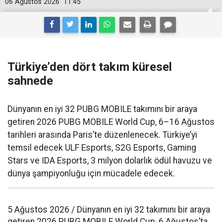
06 Ağustos 2026
11:45
Türkiye’den dört takım küresel
sahnede
Dünyanın en iyi 32 PUBG MOBILE takımını bir araya
getiren 2026 PUBG MOBILE World Cup, 6–16 Ağustos
tarihleri arasında Paris’te düzenlenecek. Türkiye’yi
temsil edecek ULF Esports, S2G Esports, Gaming
Stars ve IDA Esports, 3 milyon dolarlık ödül havuzu ve
dünya şampiyonluğu için mücadele edecek.
5 Ağustos 2026 / Dünyanın en iyi 32 takımını bir araya
getiren 2026 PUBG MOBILE World Cup, 6 Ağustos’ta