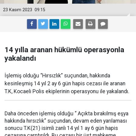
23 Kasım 2023
09:15
14 yılla aranan hükümlü operasyonla
yakalandı
İşlemiş olduğu “Hırsızlık” suçundan, hakkında
kesinleşmiş 14 yıl 2 ay 6 gün hapis cezası ile aranan
T.K, Kocaeli Polis ekiplerinin operasyonu ile yakalandı.
Daha önceden işlemiş olduğu “ Açıkta bırakılmış eşya
hakkında hırsızlık” suçundan, devam eden yarılaması
sonucu T.K(21) isimli zanlı 14 yıl 1 ay 6 gün hapis
cezasına çarptırıldı. Bu cezası bir üst mahkeme