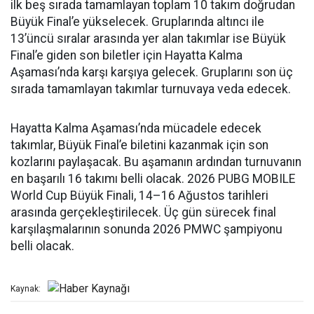
ilk beş sırada tamamlayan toplam 10 takım doğrudan
Büyük Final’e yükselecek. Gruplarında altıncı ile
13’üncü sıralar arasında yer alan takımlar ise Büyük
Final’e giden son biletler için Hayatta Kalma
Aşaması’nda karşı karşıya gelecek. Gruplarını son üç
sırada tamamlayan takımlar turnuvaya veda edecek.
Hayatta Kalma Aşaması’nda mücadele edecek
takımlar, Büyük Final’e biletini kazanmak için son
kozlarını paylaşacak. Bu aşamanın ardından turnuvanın
en başarılı 16 takımı belli olacak. 2026 PUBG MOBILE
World Cup Büyük Finali, 14
–16 A
ğustos tarihleri
arasında gerçekleştirilecek. Üç gün sürecek final
karşılaşmalarının sonunda 2026 PMWC şampiyonu
belli olacak.
Kaynak: