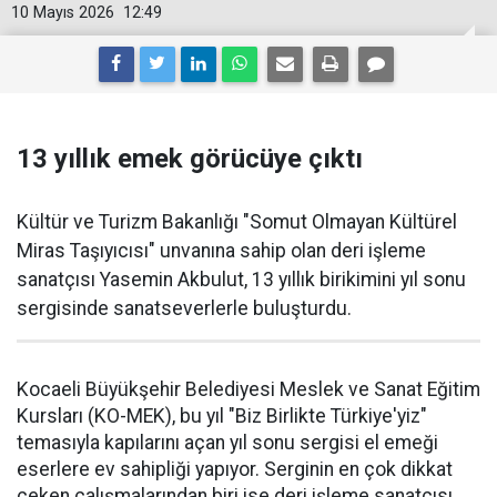
10 Mayıs 2026
12:49
13 yıllık emek görücüye çıktı
Kültür ve Turizm Bakanlığı "Somut Olmayan Kültürel
Miras Taşıyıcısı" unvanına sahip olan deri işleme
sanatçısı Yasemin Akbulut, 13 yıllık birikimini yıl sonu
sergisinde sanatseverlerle buluşturdu.
Kocaeli Büyükşehir Belediyesi Meslek ve Sanat Eğitim
Kursları (KO-MEK), bu yıl "Biz Birlikte Türkiye'yiz"
temasıyla kapılarını açan yıl sonu sergisi el emeği
eserlere ev sahipliği yapıyor. Serginin en çok dikkat
çeken çalışmalarından biri ise deri işleme sanatçısı