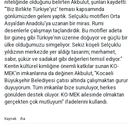
niteliğinde olduğunu belirten Akbulut, şunları kaydetti:
"'Biz Birlikte Türkiye'yiz' teması kapsamında
gönlümüzden geleni yaptık. Selçuklu motifleri Orta
Asya'dan Anadolu'ya uzanan bir miras. Rumi
desenlerle çalışmayı taçlandırdık. Bu motifler adeta
bir güneş gibi Türkiye'nin üzerine doğuyor ve güçlü bir
ülke olduğumuzu simgeliyor. Sekiz köşeli Selçuklu
yıldızının merkezde yer aldığı tasarım; merhamet,
sabır, şükür ve sadakat gibi değerleri temsil ediyor."
Kentin kültürel kimliğine önemli katkılar sunan KO-
MEK'in imkanlarına da değinen Akbulut, "Kocaeli
Büyükşehir Belediyesi çatısı altında çalışmaktan gurur
duyuyorum. Tüm imkanlar bize sunuluyor, herkes
gönülden destek oluyor. KO-MEK ailesinde olmaktan
gerçekten çok mutluyum" ifadelerini kullandı.
iha
Kaynak: