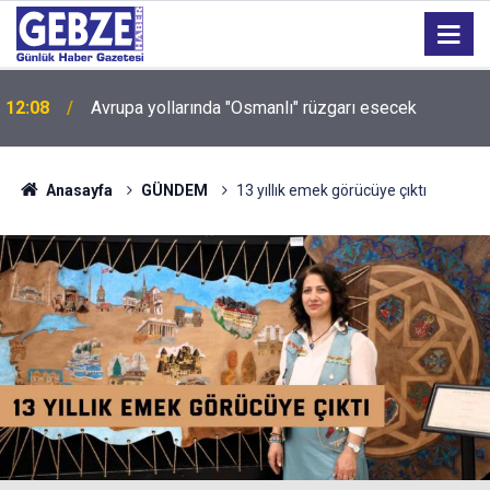
12:08
Avrupa yollarında "Osmanlı" rüzgarı esecek
Anasayfa
GÜNDEM
13 yıllık emek görücüye çıktı