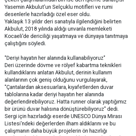
Yasemin Akbulut'un Selçuklu motifleri ve rumi
desenlerle hazırladığı özel eser oldu.
Yaklaşık 13 yıldır deri sanatıyla ilgilendiğini belirten
Akbulut, 2018 yılında aldığı unvanla memleketi
Kocaeli'de dericiliği yaşatmaya ve dünyaya tanıtmaya
çalıştığını söyledi.
"Deriyi hayatın her alanında kullanabiliyoruz"
Deri üzerinde dövme ve rölyef kabartma teknikleri
kullandıklarını anlatan Akbulut, derinin kullanım
alanlarının çok geniş olduğunu vurgulayarak,
"Çantalardan aksesuarlara, kıyafetlerden duvar
tablolarına kadar deriyi hayatın her alanında
değerlendirebiliyoruz. Hatta runner olarak yaptığımız
bir ürünü duvar halısına dönüştürebiliyoruz" dedi.
Sergi için hazırladığı eserde UNESCO Dünya Mirası
Listesi'ndeki değerlerden ilham aldıklarını ve bu
çalışmanın daha büyük projelerin ön hazırlığı