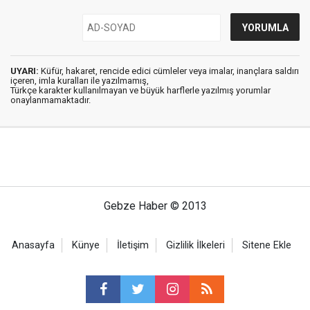
UYARI:
Küfür, hakaret, rencide edici cümleler veya imalar, inançlara saldırı
içeren, imla kuralları ile yazılmamış,
Türkçe karakter kullanılmayan ve büyük harflerle yazılmış yorumlar
onaylanmamaktadır.
Gebze Haber © 2013
Anasayfa
Künye
İletişim
Gizlilik İlkeleri
Sitene Ekle