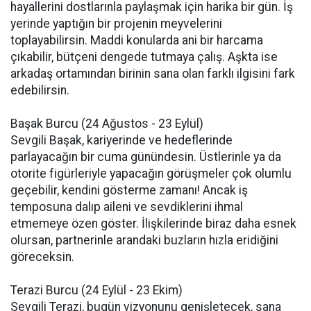
hayallerini dostlarınla paylaşmak için harika bir gün. İş
yerinde yaptığın bir projenin meyvelerini
toplayabilirsin. Maddi konularda ani bir harcama
çıkabilir, bütçeni dengede tutmaya çalış. Aşkta ise
arkadaş ortamından birinin sana olan farklı ilgisini fark
edebilirsin.
Başak Burcu (24 Ağustos - 23 Eylül)
Sevgili Başak, kariyerinde ve hedeflerinde
parlayacağın bir cuma günündesin. Üstlerinle ya da
otorite figürleriyle yapacağın görüşmeler çok olumlu
geçebilir, kendini gösterme zamanı! Ancak iş
temposuna dalıp aileni ve sevdiklerini ihmal
etmemeye özen göster. İlişkilerinde biraz daha esnek
olursan, partnerinle arandaki buzların hızla eridiğini
göreceksin.
Terazi Burcu (24 Eylül - 23 Ekim)
Sevgili Terazi, bugün vizyonunu genişletecek, sana