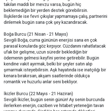
takılan maddi bir mevzu varsa, bugün hiç
beklemediğin bir yerden destek görebilirsin.
İlişkilerde ise fevri çıkışlar yapmamaya çalış, partnerini
dinlemek bugün sana çok şey kazandıracak.
Boğa Burcu (21 Nisan - 21 Mayıs)
Sevgili Boğa, cuma gününün enerjisi sana en çok
parasal konularda göz kırpıyor. Cüzdanını rahatlatacak
ufak bir gelişme, uzun süredir beklediğin bir
ödemenin gelmesi keyfini yerine getirebilir. Bugün
kendine vakit ayırmak, belki bir şeyler satın alıp
şımarmak isteyebilirsin. Aşk hayatında ise inatçılığı bir
kenara bırakırsan, akşam saatlerinde oldukça
romantik ve huzurlu anlar seni bekliyor.
İkizler Burcu (22 Mayıs - 21 Haziran)
Sevgili İkizler, bugün senin günün! Ay senin burcunda
ilerlerken enerjin, caziben ve hitabet yeteneğin tavan