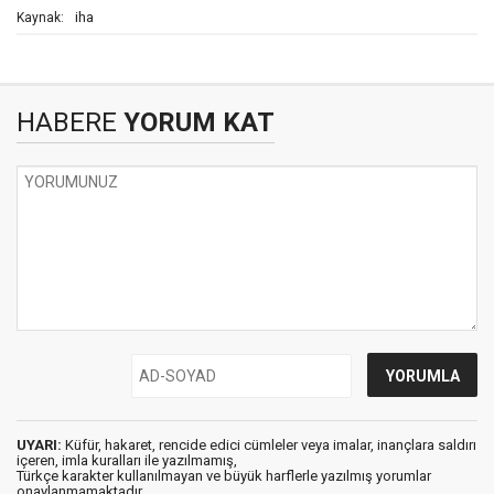
iha
Kaynak:
HABERE
YORUM KAT
UYARI:
Küfür, hakaret, rencide edici cümleler veya imalar, inançlara saldırı
içeren, imla kuralları ile yazılmamış,
Türkçe karakter kullanılmayan ve büyük harflerle yazılmış yorumlar
onaylanmamaktadır.