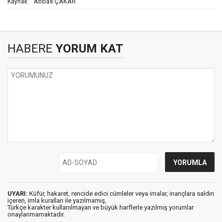
Abbas ÇAKAR
Kaynak:
HABERE
YORUM KAT
UYARI:
Küfür, hakaret, rencide edici cümleler veya imalar, inançlara saldırı
içeren, imla kuralları ile yazılmamış,
Türkçe karakter kullanılmayan ve büyük harflerle yazılmış yorumlar
onaylanmamaktadır.