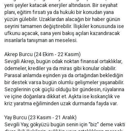
yeni şeyler katacak enerjiler altındasın. Bir seyahat
planı, eğitim fırsatı ya da hukuki bir konudan yana
yüzün gülebilir. Uzaklardan alacağın bir haber günün
seyrini tamamen değiştirebilir. İlişkiler konusunda ise
ufkunu açacak, sana yeni bakış açıları kazandıracak
insanlarla tanışman an meselesi.
Akrep Burcu (24 Ekim - 22 Kasım)
Sevgili Akrep, bugün odak noktan finansal ortaklıklar,
ödemeler, krediler ya da miras gibi konular olabilir.
Parasal anlamda eşinden ya da ortağından beklediğin
bir destek varsa bugün olumlu gelişmeler yaşanabilir.
Sezgilerinin çok güçlü olduğu bir gündesin, rüyalarına
ve içine doğanlara dikkat et. Aşkta ise kıskançlık ve
kriz yaratma eğiliminden uzak durmanda fayda var.
Yay Burcu (23 Kasım - 21 Aralık)
Sevgili Yay, gökyüzü bugün senin için "biz" deme vakti