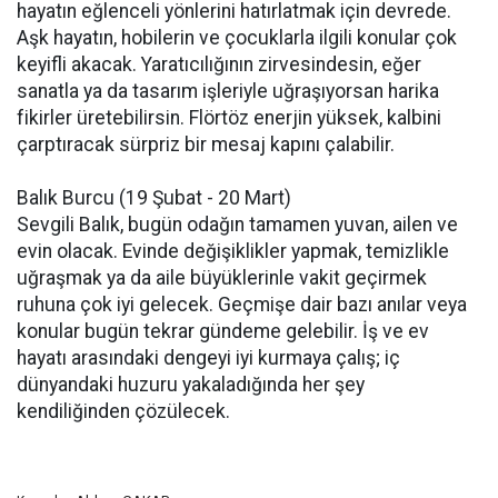
hayatın eğlenceli yönlerini hatırlatmak için devrede.
Aşk hayatın, hobilerin ve çocuklarla ilgili konular çok
keyifli akacak. Yaratıcılığının zirvesindesin, eğer
sanatla ya da tasarım işleriyle uğraşıyorsan harika
fikirler üretebilirsin. Flörtöz enerjin yüksek, kalbini
çarptıracak sürpriz bir mesaj kapını çalabilir.
Balık Burcu (19 Şubat - 20 Mart)
Sevgili Balık, bugün odağın tamamen yuvan, ailen ve
evin olacak. Evinde değişiklikler yapmak, temizlikle
uğraşmak ya da aile büyüklerinle vakit geçirmek
ruhuna çok iyi gelecek. Geçmişe dair bazı anılar veya
konular bugün tekrar gündeme gelebilir. İş ve ev
hayatı arasındaki dengeyi iyi kurmaya çalış; iç
dünyandaki huzuru yakaladığında her şey
kendiliğinden çözülecek.