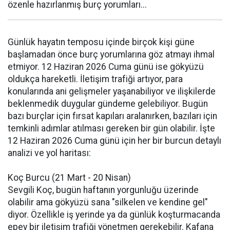
özenle hazırlanmış burç yorumları...
Günlük hayatın temposu içinde birçok kişi güne
başlamadan önce burç yorumlarına göz atmayı ihmal
etmiyor. 12 Haziran 2026 Cuma günü ise gökyüzü
oldukça hareketli. İletişim trafiği artıyor, para
konularında ani gelişmeler yaşanabiliyor ve ilişkilerde
beklenmedik duygular gündeme gelebiliyor. Bugün
bazı burçlar için fırsat kapıları aralanırken, bazıları için
temkinli adımlar atılması gereken bir gün olabilir. İşte
12 Haziran 2026 Cuma günü için her bir burcun detaylı
analizi ve yol haritası:
Koç Burcu (21 Mart - 20 Nisan)
Sevgili Koç, bugün haftanın yorgunluğu üzerinde
olabilir ama gökyüzü sana "silkelen ve kendine gel"
diyor. Özellikle iş yerinde ya da günlük koşturmacanda
epey bir iletişim trafiği yönetmen gerekebilir. Kafana