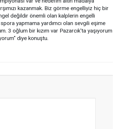
ampiyonası var ve hedefim altın madalya
rşımızı kazanmak. Biz görme engelliyiz hiç bir
 değildir önemli olan kalplerin engelli
u spora yapmama yardımcı olan sevgili eşime
m. 3 oğlum bir kızım var Pazarcık'ta yaşıyorum
yorum" diye konuştu.