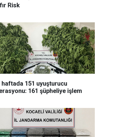
fır Risk
r haftada 151 uyuşturucu
erasyonu: 161 şüpheliye işlem