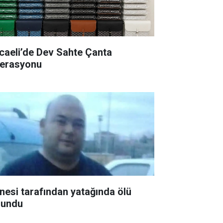
caeli’de Dev Sahte Çanta
erasyonu
nesi tarafından yatağında ölü
lundu