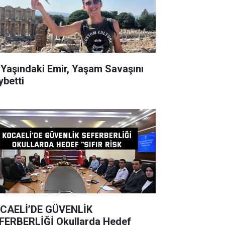
ndaki Emir, Yaşam Savaşını
ybetti
CAELİ’DE GÜVENLİK
BERLİĞİ Okullarda Hedef