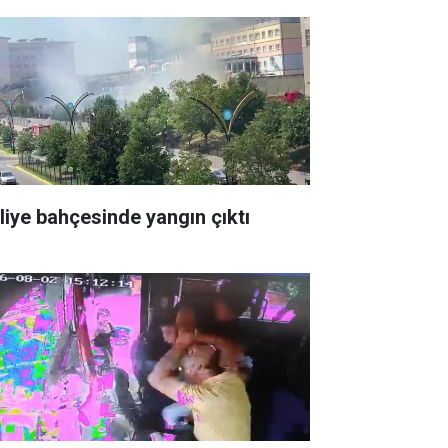
liye bahçesinde yangın çıktı