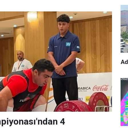
Ad
piyonası'ndan 4