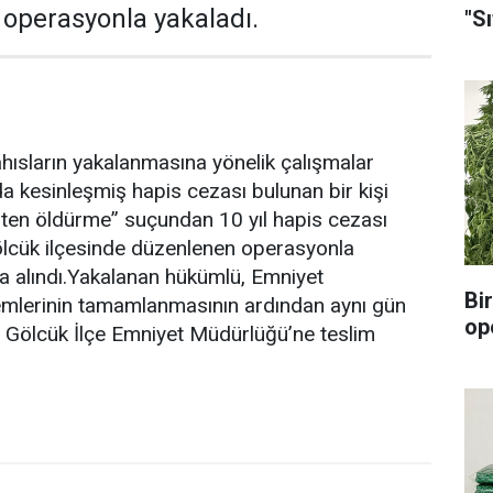
i operasyonla yakaladı.
"Sı
hısların yakalanmasına yönelik çalışmalar
 kesinleşmiş hapis cezası bulunan bir kişi
sten öldürme” suçundan 10 yıl hapis cezası
ölcük ilçesinde düzenlenen operasyonla
a alındı.Yakalanan hükümlü, Emniyet
Bi
emlerinin tamamlanmasının ardından aynı gün
op
in Gölcük İlçe Emniyet Müdürlüğü’ne teslim