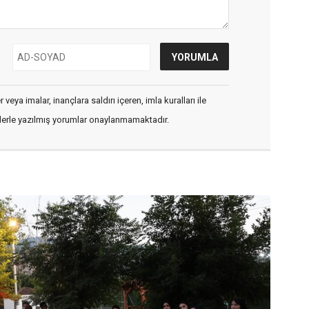
veya imalar, inançlara saldırı içeren, imla kuralları ile
flerle yazılmış yorumlar onaylanmamaktadır.