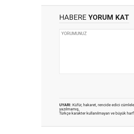
HABERE
YORUM KAT
UYARI:
Küfür, hakaret, rencide edici cümleler 
yazılmamış,
Türkçe karakter kullanılmayan ve büyük har