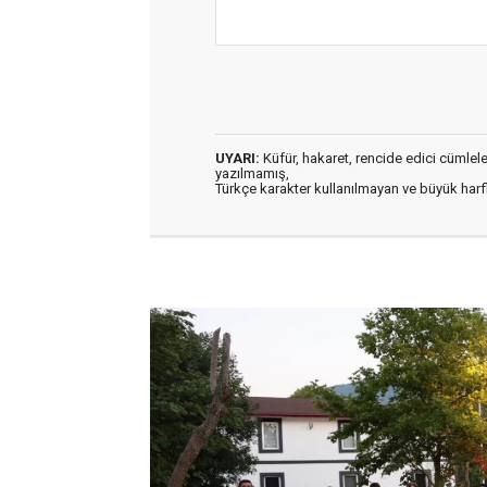
UYARI:
Küfür, hakaret, rencide edici cümleler 
yazılmamış,
Türkçe karakter kullanılmayan ve büyük har